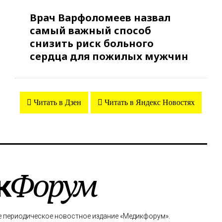
Врач Варфоломеев назвал
самый важный способ
снизить риск больного
сердца для пожилых мужчин
Читать в Дзен
Читать в Яндекс Новостях
к
Форум
е периодическое новостное издание «Медикфорум».