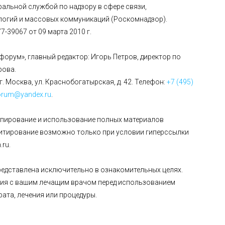
альной службой по надзору в сфере связи,
огий и массовых коммуникаций (Роскомнадзор).
-39067 от 09 марта 2010 г.
форум», главный редактор: Игорь Петров, директор по
рова.
г. Москва, ул. Краснобогатырская, д. 42. Телефон:
+7 (495)
orum@yandex.ru
.
опирование и использование полных материалов
цитирование возможно только при условии гиперссылки
ru.
едставлена исключительно в ознакомительных целях.
ия с вашим лечащим врачом перед использованием
рата, лечения или процедуры.