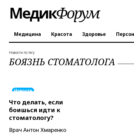
Медицина
Красота
Здоровье
Персо
Новости по тегу
БОЯЗНЬ СТОМАТОЛОГА
Новости
Что делать, если
боишься идти к
стоматологу?
Врач Антон Хмаренко