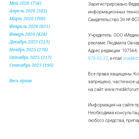
Май 2026 (758)
Зарегистрировано Федер
Апрель 2026 (563)
информационных технол
Март 2026 (708)
Свидетельство Эл № ФС77
Февраль 2026 (821)
Январь 2026 (424)
Учредитель: ООО «Медик
Декабрь 2025 (213)
рекламе: Людмила Овча
Ноябрь 2025 (278)
Адрес редакции: 107564, 
Октябрь 2025 (217)
970-02-22
, e-mail:
medikf
Сентябрь 2025 (196)
Все права защищены. К
Весь архив
запрещено, частичное 
на сайт www.medikforum.
Информация на сайте пр
Необходима консультац
любого средства, препа