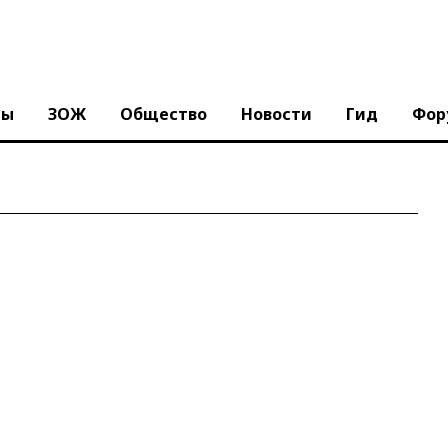
ны
ЗОЖ
Общество
Новости
Гид
Фор