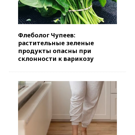
Флеболог Чупеев:
растительные зеленые
продукты опасны при
склонности к варикозу