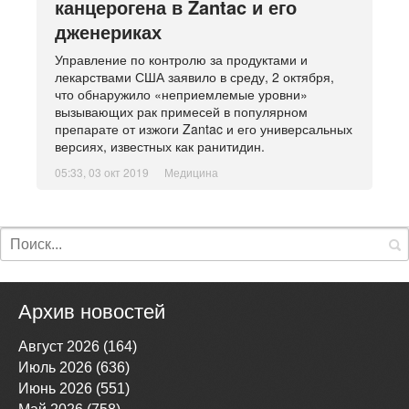
канцерогена в Zantac и его
дженериках
Управление по контролю за продуктами и
лекарствами США заявило в среду, 2 октября,
что обнаружило «неприемлемые уровни»
вызывающих рак примесей в популярном
препарате от изжоги Zantac и его универсальных
версиях, известных как ранитидин.
05:33, 03 окт 2019
Медицина
Архив новостей
Август 2026 (164)
Июль 2026 (636)
Июнь 2026 (551)