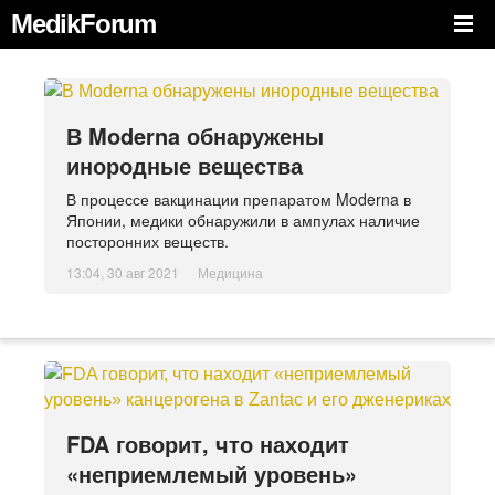
MedikForum
В Moderna обнаружены
инородные вещества
В процессе вакцинации препаратом Moderna в
Японии, медики обнаружили в ампулах наличие
посторонних веществ.
13:04, 30 авг 2021
Медицина
FDA говорит, что находит
«неприемлемый уровень»