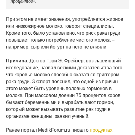
процентов».
При этом не имеет значения, употребляется жирное
или низкожирное молоко, говорят специалисты.
Кроме того, было установлено, что риск рака груди
повышает только потребление чистого молока –
например, сыр или йогурт на него не влияли.
Причина.
Доктор Гэри Э. Фрейзер, возглавлявший
исследование, назвал вескими доказательства того,
что коровье молоко способно оказаться триггером
рака груди. Эксперт пояснил, что одной из причин
этого может быть уровень половых гормонов в
молоке. При массовом доении 75 процентов коров
бывают беременными и вырабатывают гормон,
который может вызывать развитие рак груди в
организме женщины, заявил ученый.
Ранее портал MedikForum.ru писал о
продуктах
,