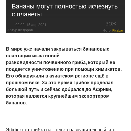
Бананы могут полностью исчезнуть
с планеты
ЗОЖ
00:02, 15 апр 2021
Артур Федоров
Фото:
Pixabay
В мире уже начали закрываться банановые
плантации из-за новой
разновидности почвенного гриба, который не
поддается уничтожению при помощи химикатов.
Его обнаружили в азиатском регионе ещё в
прошлом веке. За это время грибок проделал
большой путь и сейчас добрался до Африки,
которая является крупнейшим экспортером
бананов.
Эффект от грибка настолько разрушительный, что