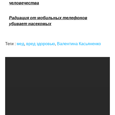
человечества
Радиация от мобильных телефонов
убивает насекомых
Теги :
мед
,
вред здоровью
,
Валентина Касьяненко