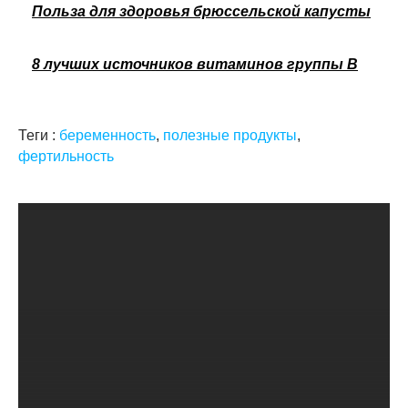
Польза для здоровья брюссельской капусты
8 лучших источников витаминов группы В
Теги :
беременность
,
полезные продукты
,
фертильность