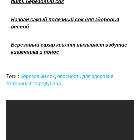
пить березовый сок
Назван самый полезный сок для здоровья
весной
Березовый сахар ксилит вызывает вздутие
кишечника и понос
Теги :
березовый сок
,
опасность для здоровья
,
Антонина Стародубова