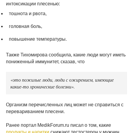
интоксикации плесенью:
тошнота и рвота,
головная боль,
повышение температуры.
Также Тихомирова сообщила, какие люди могут иметь
пониженный иммунитет, сказав, что
«это пожилые люди, люди с ожирением, имеющие
какие-то хронические болезни».
Организм перечисленных лиц может не справиться с
перевариванием плесени.
Ранее портал MedikForum.ru писал о том, какие
продукты и напитки
снижают тестостерон у мужчин.