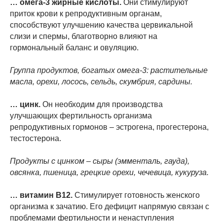
… омега-3 жирные кислоты.
Они стимулируют
приток крови к репродуктивным органам,
способствуют улучшению качества цервикальной
слизи и спермы, благотворно влияют на
гормональный баланс и овуляцию.
Группа продуктов, богатых омега-3: растительные
масла, орехи, лосось, сельдь, скумбрия, сардины.
… цинк.
Он необходим для производства
улучшающих фертильность организма
репродуктивных гормонов – эстрогена, прогестерона,
тестостерона.
Продукты с цинком – сыры (эмменталь, гауда),
овсянка, пшеница, грецкие орехи, чечевица, кукуруза.
… витамин B12.
Стимулирует готовность женского
организма к зачатию. Его дефицит напрямую связан с
проблемами фертильности и ненаступления