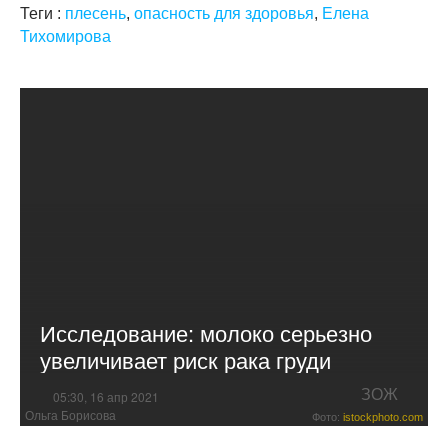
Теги :
плесень
,
опасность для здоровья
,
Елена
Тихомирова
Исследование: молоко серьезно
увеличивает риск рака груди
ЗОЖ
05:30, 16 апр 2021
Ольга Борисова
Фото:
istockphoto.com