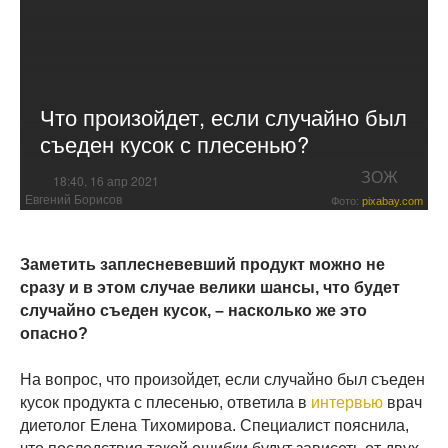
Что произойдет, если случайно был
съеден кусок с плесенью?
ЗОЖ
18:40, 16 апр 2021
Евгений Борисов
Фото:
pixabay.com
Заметить заплесневевший продукт можно не
сразу и в этом случае велики шансы, что будет
случайно съеден кусок, – насколько же это
опасно?
На вопрос, что произойдет, если случайно был съеден
кусок продукта с плесенью, ответила в
интервью
врач
диетолог Елена Тихомирова. Специалист пояснила,