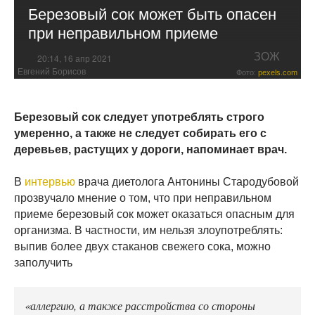
Березовый сок может быть опасен
при неправильном приеме
ЗОЖ
20:14, 16 апр 2021
Евгений Борисов
Фото:
pexels.com
Березовый сок следует употреблять строго
умеренно, а также не следует собирать его с
деревьев, растущих у дороги, напоминает врач.
В
интервью
врача диетолога Антонины Стародубовой
прозвучало мнение о том, что при неправильном
приеме березовый сок может оказаться опасным для
организма. В частности, им нельзя злоупотреблять:
выпив более двух стаканов свежего сока, можно
заполучить
«аллергию, а также расстройства со стороны