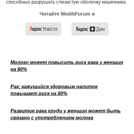
способных разрушать слизистую оболочку кишечника.
Читайте MedikForum в
Молоко может повысить риск рака у женщин
на 80%
Рак: кажущийся здоровым напиток
повышает риск на 80%
Развитие рака груди у женщин может быть
связано с употреблением молока