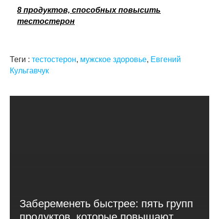
8 продуктов, способных повысить
тестостерон
Теги :
тестостерон
,
мужское здоровье
,
Евгений
Кульгавчук
Забеременеть быстрее: пять групп
продуктов, которые повышают