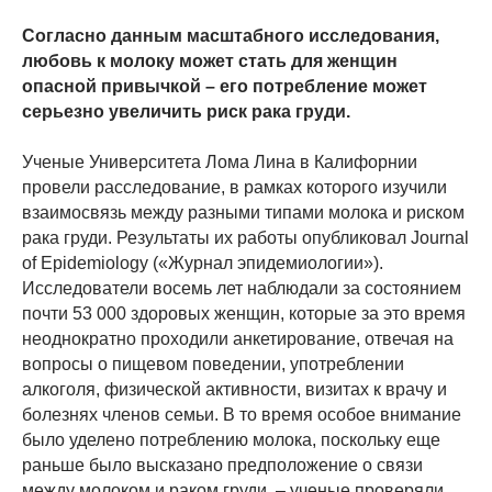
Согласно данным масштабного исследования,
любовь к молоку может стать для женщин
опасной привычкой – его потребление может
серьезно увеличить риск рака груди.
Ученые Университета Лома Лина в Калифорнии
провели расследование, в рамках которого изучили
взаимосвязь между разными типами молока и риском
рака груди. Результаты их работы опубликовал Journal
of Epidemiology («Журнал эпидемиологии»).
Исследователи восемь лет наблюдали за состоянием
почти 53 000 здоровых женщин, которые за это время
неоднократно проходили анкетирование, отвечая на
вопросы о пищевом поведении, употреблении
алкоголя, физической активности, визитах к врачу и
болезнях членов семьи. В то время особое внимание
было уделено потреблению молока, поскольку еще
раньше было высказано предположение о связи
между молоком и раком груди, – ученые проверяли,