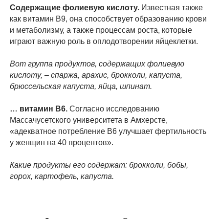
Содержащие фолиевую кислоту.
Известная также
как витамин B9, она способствует образованию крови
и метаболизму, а также процессам роста, которые
играют важную роль в оплодотворении яйцеклетки.
Вот группа продуктов, содержащих фолиевую
кислоту, – спаржа, арахис, брокколи, капуста,
брюссельская капуста, яйца, шпинат.
… витамин B6.
Согласно исследованию
Массачусетского университета в Амхерсте,
«адекватное потребление B6 улучшает фертильность
у женщин на 40 процентов».
Какие продукты его содержат: брокколи, бобы,
горох, картофель, капуста.