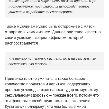
«более трех чашек кофе в день может вредить коре
надпочечников, принимающих непосредственное
участие в выработке тестостерона».
Также мужчинам нужно быть осторожнее с мятой,
отварами и чаями из нее. Данное растение известно
своим успокаивающим эффектом, который
распространяется
«не только на нервную систему, но и на сексуальную
составляющую тоже».
Привычка плотно ужинать, а также большое
количество продуктов и напитков, содержащих
простые углеводы, тоже наносят удар по мужскому
сексуальному здоровью – прежде всего, потому что
эти факторы способствуют полноте, ожирению.
Кульгавчук подчеркнут, что чем больше жира