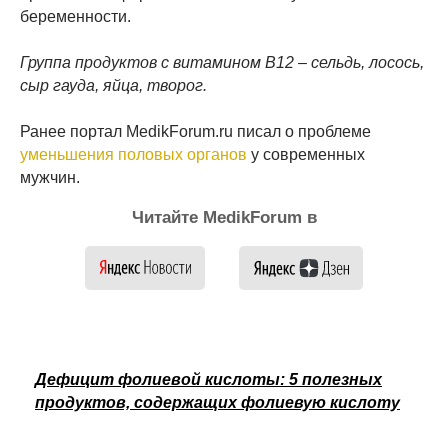
беременности.
Группа продуктов с витамином B12 – сельдь, лосось,
сыр гауда, яйца, творог.
Ранее портал MedikForum.ru писал о проблеме
уменьшения половых органов
у современных
мужчин.
Читайте MedikForum в
Дефицит фолиевой кислоты: 5 полезных
продуктов, содержащих фолиевую кислоту