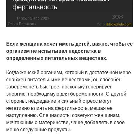
фертильность
ЗОЖ
14:25, 15 апр 2021
Ольга Борисова
Фото:
istockphoto.com
Если женщина хочет иметь детей, важно, чтобы ее
организм не испытывал недостатка в
определенных питательных веществах.
Когда женский организм, который в достаточной мере
снабжен питательными веществами, он способен
забеременеть быстрее, поскольку генерирует
энергию, необходимую для беременности. С другой
стороны, недоедание и сильный стресс могут
негативно влиять на фертильность, мешая ее
наступлению. Специалисты советуют женщинам,
мечтающим о материнстве, чаще добавлять в свое
меню следующие продукты.