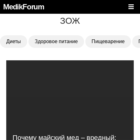
MedikForum
ЗОЖ
Диеты
Здоровое питание
Пищеварение
Почему майский мед – вредный: