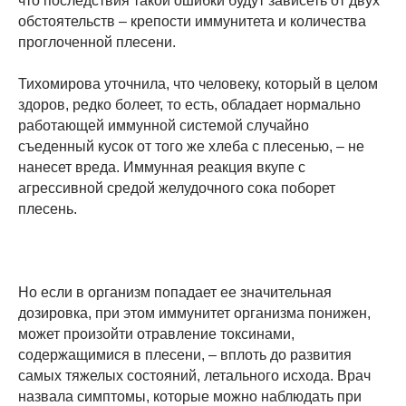
что последствия такой ошибки будут зависеть от двух
обстоятельств – крепости иммунитета и количества
проглоченной плесени.
Тихомирова уточнила, что человеку, который в целом
здоров, редко болеет, то есть, обладает нормально
работающей иммунной системой случайно
съеденный кусок от того же хлеба с плесенью, – не
нанесет вреда. Иммунная реакция вкупе с
агрессивной средой желудочного сока поборет
плесень.
Но если в организм попадает ее значительная
дозировка, при этом иммунитет организма понижен,
может произойти отравление токсинами,
содержащимися в плесени, – вплоть до развития
самых тяжелых состояний, летального исхода. Врач
назвала симптомы, которые можно наблюдать при