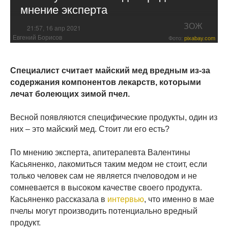
мнение эксперта
ЗОЖ
21:57, 16 апр 2021
Евгений Борисов
Фото:
pixabay.com
Специалист считает майский мед вредным из-за
содержания компонентов лекарств, которыми
лечат болеющих зимой пчел.
Весной появляются специфические продукты, один из
них – это майский мед. Стоит ли его есть?
По мнению эксперта, апитерапевта Валентины
Касьяненко, лакомиться таким медом не стоит, если
только человек сам не является пчеловодом и не
сомневается в высоком качестве своего продукта.
Касьяненко рассказала в
интервью
, что именно в мае
пчелы могут производить потенциально вредный
продукт.