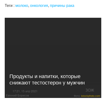
Теги :
молоко
,
онкология
,
причины рака
Продукты и напитки, которые
снижают тестостерон у мужчин
ЗОЖ
17:21, 15 апр 2021
Евгений Борисов
Фото:
istockphoto.com