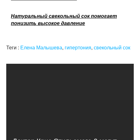
Натуральный свекольный сок помогает
понизить высокое давление
Теги :
Елена Малышева
,
гипертония
,
свекольный сок