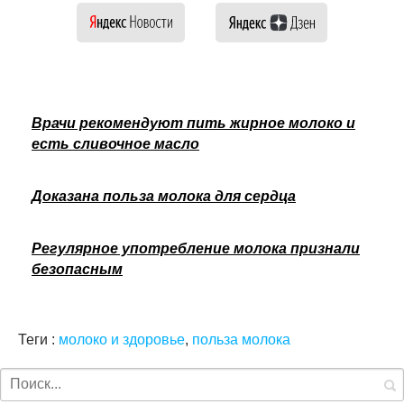
Врачи рекомендуют пить жирное молоко и
есть сливочное масло
Доказана польза молока для сердца
Регулярное употребление молока признали
безопасным
Теги :
молоко и здоровье
,
польза молока