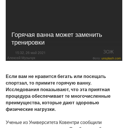
Горячая ванна может заменить
тренировки
ЗОЖ
15:32, 26 май 2021
Алексей Музычук
Фото:
unsplash.com
Если вам не нравится бегать или посещать
спортзал, то примите горячую ванну.
Исследования показывают, что эта приятная
процедура обеспечивает те многочисленные
преимущества, которые дают здоровью
физические нагрузки.
Ученые из Университета Ковентри сообщили