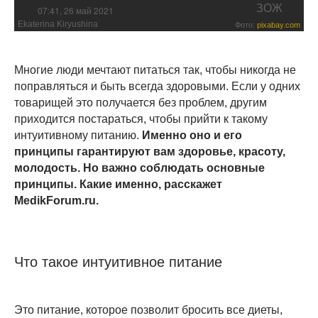
ЗОЖ
07:41, 26 май 2021
Ekaterina Kiryushina
Фото:
pixabay.com
Многие люди мечтают питаться так, чтобы никогда не
поправляться и быть всегда здоровыми. Если у одних
товарищей это получается без проблем, другим
приходится постараться, чтобы прийти к такому
интуитивному питанию.
Именно оно и его
принципы гарантируют вам здоровье, красоту,
молодость. Но важно соблюдать основные
принципы. Какие именно, расскажет
MedikForum.ru.
Что такое интуитивное питание
Это питание, которое позволит бросить все диеты,