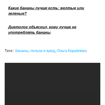
Какие бананы лучше есть: желтые или
зеленые?
Диетолог объяснил, кому лучше не
употреблять бананы
Теги :
бананы
,
польза и вред
,
Ольга Кораблева