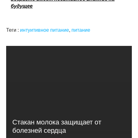
будущее
Теги :
интуитивное питание
,
питание
Стакан молока защищает от
болезней сердца