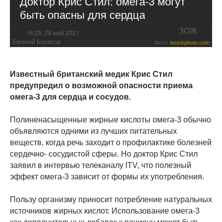
Доктор Крис Стил: омега-3 могут
быть опасны для сердца
ЗОЖ
16:25, 26 май 2021
Евгений Борисов
Фото:
istockphoto.com
Известный британский медик Крис Стил
предупредил о возможной опасности приема
омега-3 для сердца и сосудов.
Полиненасыщенные жирные кислоты омега-3 обычно
объявляются одними из лучших питательных
веществ, когда речь заходит о профилактике болезней
сердечно- сосудистой сферы. Но доктор Крис Стил
заявил в интервью телеканалу ITV, что полезный
эффект омега-3 зависит от формы их употребления.
Пользу организму приносит потребление натуральных
источников жирных кислот. Использование омега-3