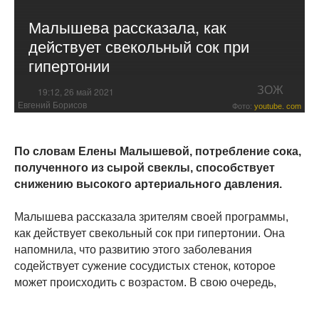
Малышева рассказала, как
действует свекольный сок при
гипертонии
ЗОЖ
19:12, 26 май 2021
Евгений Борисов
Фото:
youtube. com
По словам Елены Малышевой, потребление сока,
полученного из сырой свеклы, способствует
снижению высокого артериального давления.
Малышева рассказала зрителям своей программы,
как действует свекольный сок при гипертонии. Она
напомнила, что развитию этого заболевания
содействует сужение сосудистых стенок, которое
может происходить с возрастом. В свою очередь,