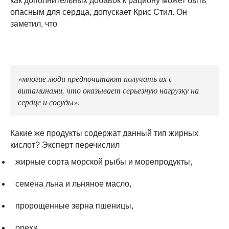
как дополнительных добавок к рациону может быть
опасным для сердца, допускает Крис Стил. Он
заметил, что
«многие люди предпочитают получать их с
витаминами, что оказывает серьезную нагрузку на
сердце и сосуды».
Какие же продукты содержат данный тип жирных
кислот? Эксперт перечислил
жирные сорта морской рыбы и морепродукты,
семена льна и льняное масло,
пророщенные зерна пшеницы,
орехи,