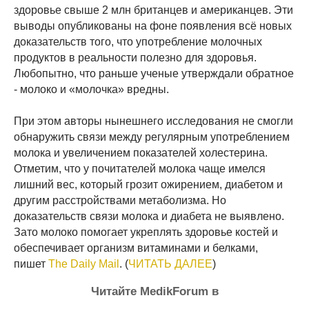
здоровье свыше 2 млн британцев и американцев. Эти
выводы опубликованы на фоне появления всё новых
доказательств того, что употребление молочных
продуктов в реальности полезно для здоровья.
Любопытно, что раньше ученые утверждали обратное
- молоко и «молочка» вредны.
При этом авторы нынешнего исследования не смогли
обнаружить связи между регулярным употреблением
молока и увеличением показателей холестерина.
Отметим, что у почитателей молока чаще имелся
лишний вес, который грозит ожирением, диабетом и
другим расстройствами метаболизма. Но
доказательств связи молока и диабета не выявлено.
Зато молоко помогает укреплять здоровье костей и
обеспечивает организм витаминами и белками,
пишет
The Daily Mail
. (
ЧИТАТЬ ДАЛЕЕ
)
Читайте MedikForum в