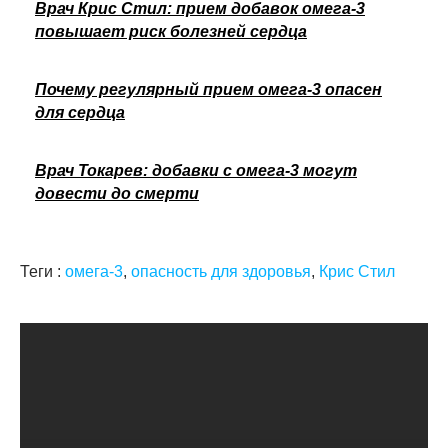
Врач Крис Стил: прием добавок омега-3
повышает риск болезней сердца
Почему регулярный прием омега-3 опасен
для сердца
Врач Токарев: добавки с омега-3 могут
довести до смерти
Теги :
омега-3
,
опасность для здоровья
,
Крис Стил