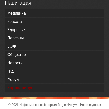
Навигация
Медицина
Красота
Здоровье
Персоны
ЗОЖ
Общество
Новости
Гид
Форум
Коронавирус
© 2026 Информационный портал
МедикФорум
- Наше издание