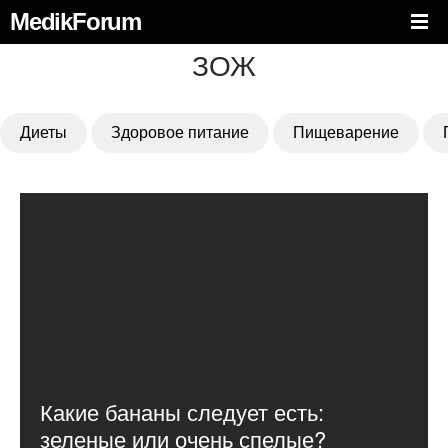
MedikForum
ЗОЖ
Диеты
Здоровое питание
Пищеварение
Какие бананы следует есть:
зеленые или очень спелые?