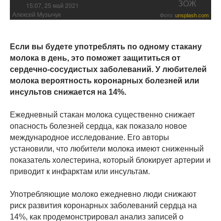
ЗОЖ
15:07, 25 май 2021
Алексей Музычук
Фото:
unsplash.com
Если вы будете употреблять по одному стакану
молока в день, это поможет защититься от
сердечно-сосудистых заболеваний. У любителей
молока вероятность коронарных болезней или
инсультов снижается на 14%.
Ежедневный стакан молока существенно снижает
опасность болезней сердца, как показало новое
международное исследование. Его авторы
установили, что любители молока имеют сниженный
показатель холестерина, который блокирует артерии и
приводит к инфарктам или инсультам.
Употребляющие молоко ежедневно люди снижают
риск развития коронарных заболеваний сердца на
14%, как продемонстрировал анализ записей о