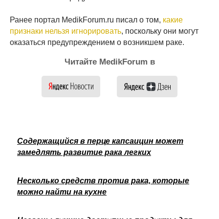
Ранее портал MedikForum.ru писал о том,
какие
признаки нельзя игнорировать
, поскольку они могут
оказаться предупреждением о возникшем раке.
Читайте MedikForum в
Содержащийся в перце капсаицин может
замедлять развитие рака легких
Несколько средств против рака, которые
можно найти на кухне