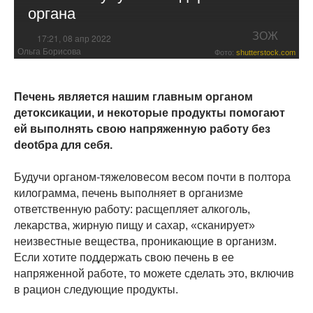
органа
ЗОЖ
17:21, 08 апр 2022
Ольга Борисова
Фото:
shutterstock.com
Печень является нашим главным органом
детоксикации, и некоторые продукты помогают
ей выполнять свою напряженную работу без
deotбра для себя.
Будучи органом-тяжеловесом весом почти в полтора
килограмма, печень выполняет в организме
ответственную работу: расщепляет алкоголь,
лекарства, жирную пищу и сахар, «сканирует»
неизвестные вещества, проникающие в организм.
Если хотите поддержать свою печень в ее
напряженной работе, то можете сделать это, включив
в рацион следующие продукты.