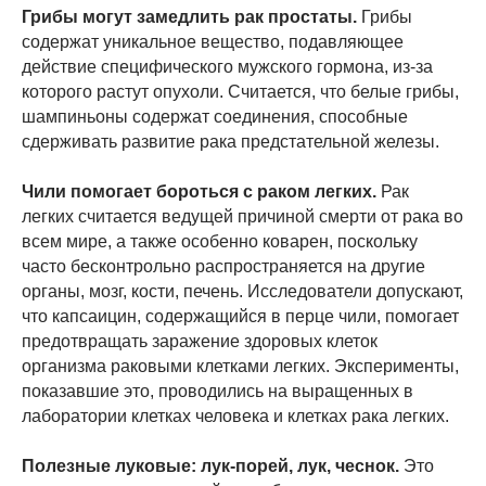
Грибы могут замедлить рак простаты.
Грибы
содержат уникальное вещество, подавляющее
действие специфического мужского гормона, из-за
которого растут опухоли. Считается, что белые грибы,
шампиньоны содержат соединения, способные
сдерживать развитие рака предстательной железы.
Чили помогает бороться с раком легких.
Рак
легких считается ведущей причиной смерти от рака во
всем мире, а также особенно коварен, поскольку
часто бесконтрольно распространяется на другие
органы, мозг, кости, печень. Исследователи допускают,
что капсаицин, содержащийся в перце чили, помогает
предотвращать заражение здоровых клеток
организма раковыми клетками легких. Эксперименты,
показавшие это, проводились на выращенных в
лаборатории клетках человека и клетках рака легких.
Полезные луковые: лук-порей, лук, чеснок.
Это