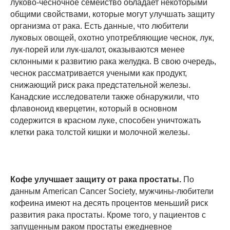
луково-чесночное семейство обладает некоторыми
общими свойствами, которые могут улучшать защиту
организма от рака. Есть данные, что любители
луковых овощей, охотно употребляющие чеснок, лук,
лук-порей или лук-шалот, оказываются менее
склонными к развитию рака желудка. В свою очередь,
чеснок рассматривается учеными как продукт,
снижающий риск рака предстательной железы.
Канадские исследователи также обнаружили, что
флавоноид кверцетин, который в основном
содержится в красном луке, способен уничтожать
клетки рака толстой кишки и молочной железы.
Кофе улучшает защиту от рака простаты.
По
данным American Cancer Society, мужчины-любители
кофеина имеют на десять процентов меньший риск
развития рака простаты. Кроме того, у пациентов с
запущенным раком простаты ежедневное