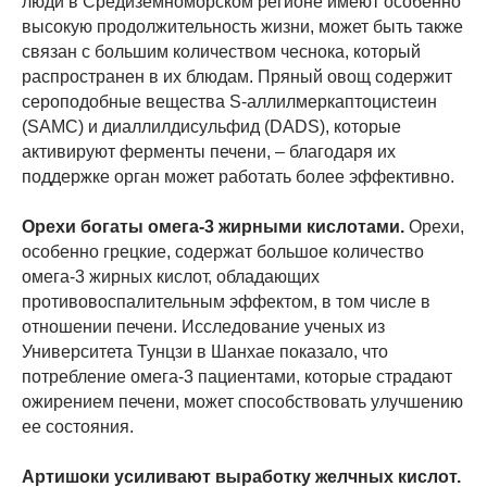
люди в Средиземноморском регионе имеют особенно
высокую продолжительность жизни, может быть также
связан с большим количеством чеснока, который
распространен в их блюдам. Пряный овощ содержит
сероподобные вещества S-аллилмеркаптоцистеин
(SAMC) и диаллилдисульфид (DADS), которые
активируют ферменты печени, – благодаря их
поддержке орган может работать более эффективно.
Орехи богаты омега-3 жирными кислотами.
Орехи,
особенно грецкие, содержат большое количество
омега-3 жирных кислот, обладающих
противовоспалительным эффектом, в том числе в
отношении печени. Исследование ученых из
Университета Тунцзи в Шанхае показало, что
потребление омега-3 пациентами, которые страдают
ожирением печени, может способствовать улучшению
ее состояния.
Артишоки усиливают выработку желчных кислот.