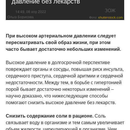
давление без лекарств
ЗОЖ
14:49, 08 апр 2022
Ольга Борисова
Фото:
shutterstock.com
При высоком артериальном давлении следует
пересматривать свой образ жизни, при этом
часто бывает достаточно небольших изменений.
Высокое давление в долгосрочной перспективе
повреждает органы и сосуды, повышая риск инсульта,
сердечного приступа, сердечной аритмии и сердечной
недостаточности. Между тем, в борьбе с гипертонией
порой бывает достаточно некоторых изменений –
научно доказано, что нижеследующие способы
помогают снизить высокое давление без лекарств.
Снизить содержание соли в рационе.
Соль
связывает воду в организме и тем самым увеличивает
объем жидкости, циркулирующей в организме. Чем