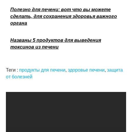
Полезно для печени: вот что вы можете
сделать, для сохранения здоровья важного
органа
Названы 5 продуктов для выведения
токсинов из печени
Теги :
продукты для печени
,
здоровье печени
,
защита
от болезней