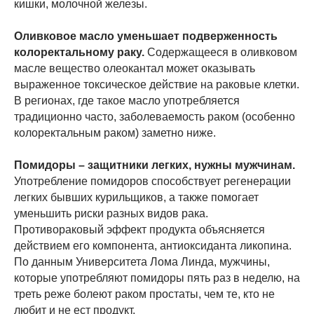
кишки, молочной железы.
Оливковое масло уменьшает подверженность
колоректальному раку.
Содержащееся в оливковом
масле вещество олеокантал может оказывать
выраженное токсическое действие на раковые клетки.
В регионах, где такое масло употребляется
традиционно часто, заболеваемость раком (особенно
колоректальным раком) заметно ниже.
Помидоры – защитники легких, нужны мужчинам.
Употребление помидоров способствует регенерации
легких бывших курильщиков, а также помогает
уменьшить риски разных видов рака.
Противораковый эффект продукта объясняется
действием его компонента, антиоксиданта ликопина.
По данным Университета Лома Линда, мужчины,
которые употребляют помидоры пять раз в неделю, на
треть реже болеют раком простаты, чем те, кто не
любит и не ест продукт.