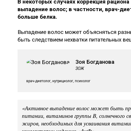
В некоторых случаях коррекция рациона
выпадение волос; в частности, врач-дие
больше белка.
Выпадение волос может объясняться разны
быть следствием нехватки питательных ве
Зоя Богданова
ЗОЖ
врач-диетолог, нутрициолог, психолог
«Активное выпадение волос может быть при
питании, витаминов группы B, солнечного с
жиров, необходимых для усваивания витами
комментарии изданию «АиФ».