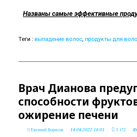
Названы самые эффективные проду
Теги :
выпадение волос
,
продукты для вол
Врач Дианова преду
способности фрукто
ожирение печени
14-04-2022 16:01
Ф
Евгений Борисов
3 172