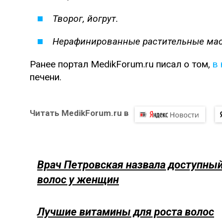
Творог, йогрут.
Нерафинированные растительные мас
Ранее портал MedikForum.ru писал о том,
в 
печени.
Читать MedikForum.ru в
Врач Петровская назвала доступны
волос у женщин
Лучшие витамины для роста волос