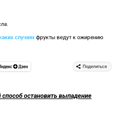
ла.
каких случаях
фрукты ведут к ожирению
Поделиться
й способ остановить выпадение