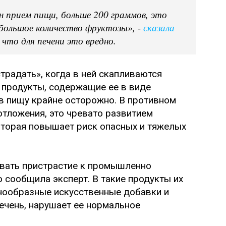
н прием пищи, больше 200 граммов, это
 большое количество фруктозы», -
сказала
 что для печени это вредно.
традать», когда в ней скапливаются
 продукты, содержащие ее в виде
в пищу крайне осторожно. В противном
отложения, это чревато развитием
оторая повышает риск опасных и тяжелых
вать пристрастие к промышленно
 сообщила эксперт. В такие продукты их
ообразные искусственные добавки и
ечень, нарушает ее нормальное