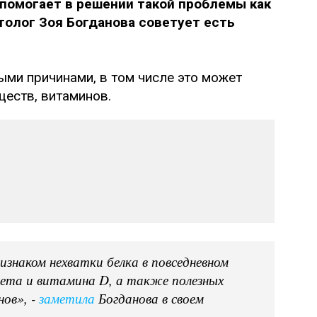
 помогает в решении такой проблемы как
толог Зоя Богданова советует есть
ми причинами, в том числе это может
ществ, витаминов.
знаком нехватки белка в повседневном
вета и витамина D, а также полезных
нов», -
заметила
Богданова в своем