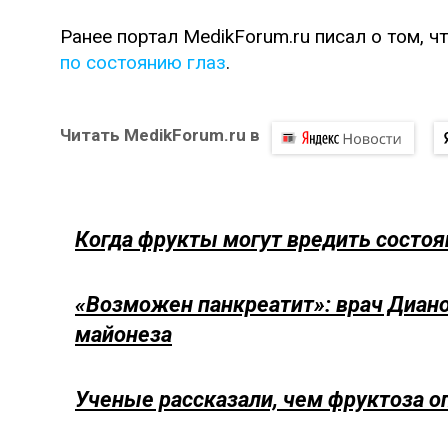
Ранее портал MedikForum.ru писал о том, ч
по состоянию глаз
.
Читать MedikForum.ru в
Когда фрукты могут вредить состо
«Возможен панкреатит»: врач Диано
майонеза
Ученые рассказали, чем фруктоза о