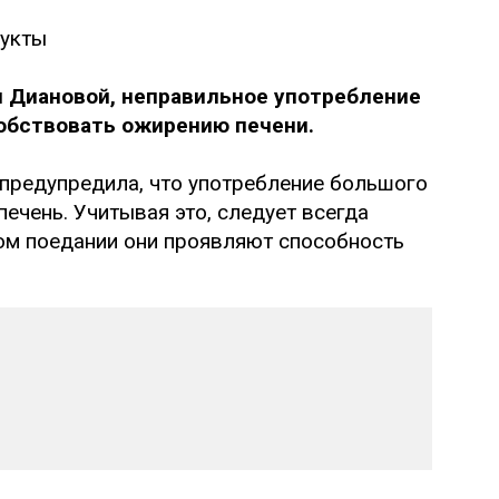
и Диановой, неправильное употребление
обствовать ожирению печени.
предупредила, что употребление большого
ечень. Учитывая это, следует всегда
ом поедании они проявляют способность