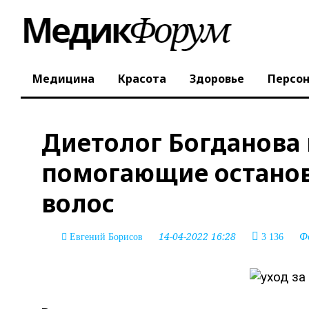
Медицина
Красота
Здоровье
Персо
Диетолог Богданова 
помогающие остано
волос
14-04-2022 16:28
Ф
Евгений Борисов
3 136