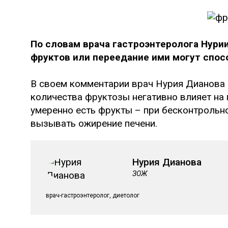
По словам врача гастроэнтеролога Нури
фруктов или переедание ими могут спос
В своем комментарии врач Нурия Дианова 
количества фруктозы негативно влияет на п
умеренно есть фрукты – при бесконтрольн
вызывать ожирение печени.
Нурия Дианова
ЗОЖ
врач-гастроэнтеролог, диетолог