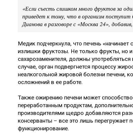
«Если съесть слишком много фруктов за оди
приведет к тому, что в организм поступит
Дианова в разговоре с «Москва 24», добавив,
Медик подчеркнула, что печень «начинает с
излишки фруктозы. Не только фрукты, но и
сахарозаменителя, должны употребляться 
случае, орган подвергнется процессу жиро
неалкогольной жировой болезни печени, к
осложнений в ее работе.
Также ожирению печени может способство
переработанным продуктам, дополнительно
производителями щедро добавляются разн
консерванты – все это лишь перегружает п
функционирование.