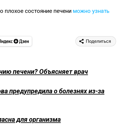
то плохое состояние печени
можно узнать
Поделиться
янию печени? Объясняет врач
ва предупредила о болезнях из-за
пасна для организма