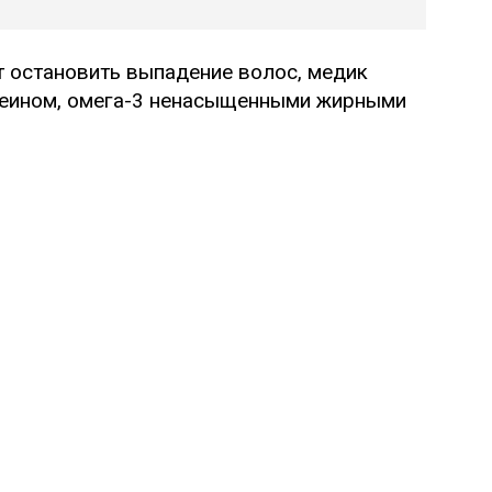
т остановить выпадение волос, медик
отеином, омега-3 ненасыщенными жирными