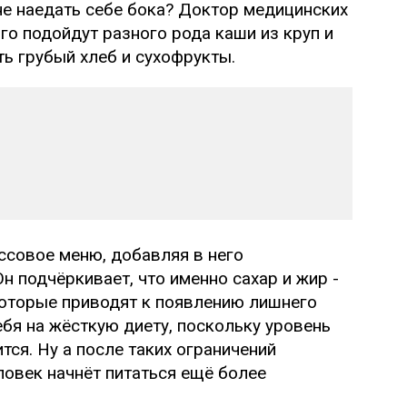
не наедать себе бока? Доктор медицинских
ого подойдут разного рода каши из круп и
ть грубый хлеб и сухофрукты.
ссовое меню, добавляя в него
н подчёркивает, что именно сахар и жир -
которые приводят к появлению лишнего
ебя на жёсткую диету, поскольку уровень
тся. Ну а после таких ограничений
ловек начнёт питаться ещё более