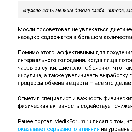
«нужно есть меньше белого хлеба, чипсов, м
Мосли посоветовал не увлекаться диетичес
нередко содержатся в большом количестве
Помимо этого, эффективным для похудения 
интервального голодания, когда пища потр
часов за сутки. Диетолог объяснил, что т
инсулина, а также увеличивать выработку 
процессы обмена веществ – все это делае
Отметил специалист и важность физически
физическая активность содействует снижен
Ранее портал MedikForum.ru писал о том, 
оказывает серьезного влияния
на уровень 