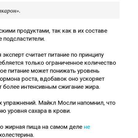
акарон».
кими продуктами, так как в их составе
 подсластители.
эксперт считает питание по принципу
ебляется только ограниченное количество
акое питание может понижать уровень
гормона роста, вдобавок оно ускоряет
т более интенсивным сжигание жира.
х упражнений. Майкл Мосли напомнил, что
ю уровня сахара в крови.
что жирная пища на самом деле
не
холестерина.