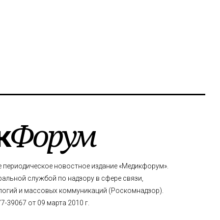
к
Форум
е периодическое новостное издание «Медикфорум».
альной службой по надзору в сфере связи,
огий и массовых коммуникаций (Роскомнадзор).
-39067 от 09 марта 2010 г.