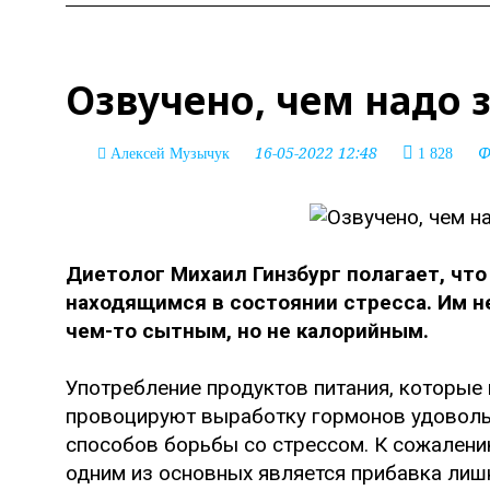
Озвучено, чем надо з
16-05-2022 12:48
Ф
Алексей Музычук
1 828
Диетолог Михаил Гинзбург полагает, что
находящимся в состоянии стресса. Им 
чем-то сытным, но не калорийным.
Употребление продуктов питания, которые
провоцируют выработку гормонов удовольс
способов борьбы со стрессом. К сожалению
одним из основных является прибавка лишн