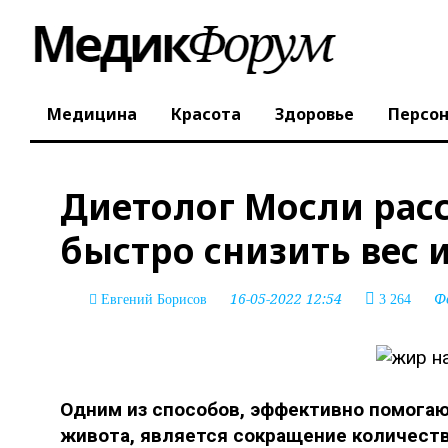
Медицина
Красота
Здоровье
Персо
Диетолог Мосли расс
быстро снизить вес 
16-05-2022 12:54
Ф
Евгений Борисов
3 264
Одним из способов, эффективно помога
живота, является сокращение количест