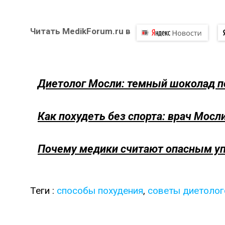
Читать MedikForum.ru в
Диетолог Мосли: темный шоколад п
Как похудеть без спорта: врач Мос
Почему медики считают опасным уп
Теги :
способы похудения
,
советы диетолог