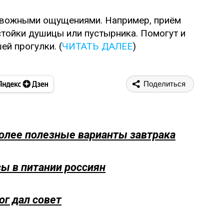
евожными ощущениями. Например, приём
астойки душицы или пустырника. Помогут и
й прогулки. (
ЧИТАТЬ ДАЛЕЕ
)
Поделиться
более полезные варианты завтрака
сы в питании россиян
ог дал совет