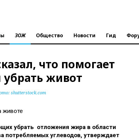
ны
ЗОЖ
Общество
Новости
Гид
Фор
казал, что помогает
и убрать живот
ото:
shutterstock.com
ющих убрать отложения жира в области
ва потребляемых углеводов, утверждает