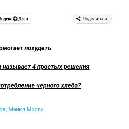
Поделиться
омогает похудеть
ли называет 4 простых решения
отребление черного хлеба?
ов
,
Майкл Мосли