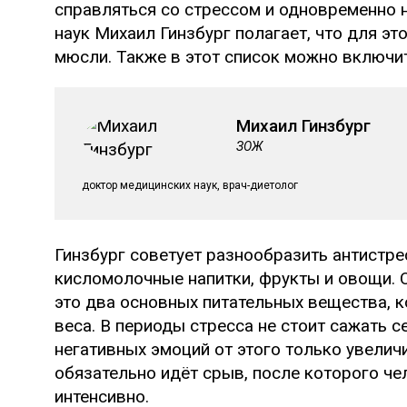
справляться со стрессом и одновременно 
наук Михаил Гинзбург полагает, что для эт
мюсли. Также в этот список можно включи
Михаил Гинзбург
ЗОЖ
доктор медицинских наук, врач-диетолог
Гинзбург советует разнообразить антистре
кисломолочные напитки, фрукты и овощи. О
это два основных питательных вещества, 
веса. В периоды стресса не стоит сажать с
негативных эмоций от этого только увеличи
обязательно идёт срыв, после которого че
интенсивно.