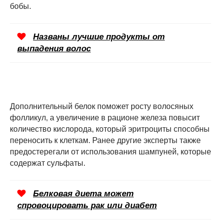
бобы.
Названы лучшие продукты от
выпадения волос
Дополнительный белок поможет росту волосяных
фолликул, а увеличение в рационе железа повысит
количество кислорода, который эритроциты способны
переносить к клеткам. Ранее другие эксперты также
предостерегали от использования шампуней, которые
содержат сульфаты.
Белковая диета может
спровоцировать рак или диабет