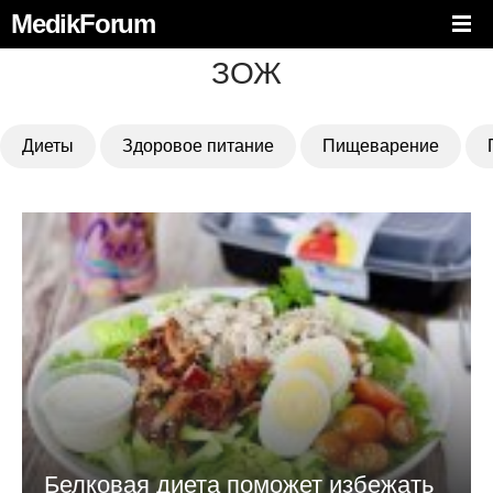
MedikForum
ЗОЖ
Диеты
Здоровое питание
Пищеварение
Белковая диета поможет избежать