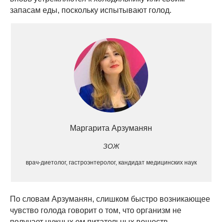
запасам еды, поскольку испытывают голод.
Маргарита Арзуманян
ЗОЖ
врач-диетолог, гастроэнтеролог, кандидат медицинских наук
По словам Арзуманян, слишком быстро возникающее
чувство голода говорит о том, что организм не
получает нужных ем питательных веществ.