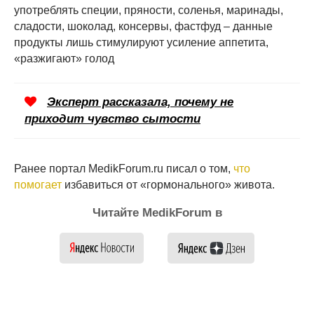
употреблять специи, пряности, соленья, маринады,
сладости, шоколад, консервы, фастфуд – данные
продукты лишь стимулируют усиление аппетита,
«разжигают» голод
Эксперт рассказала, почему не
приходит чувство сытости
Ранее портал MedikForum.ru писал о том,
что
помогает
избавиться от «гормонального» живота.
Читайте MedikForum в