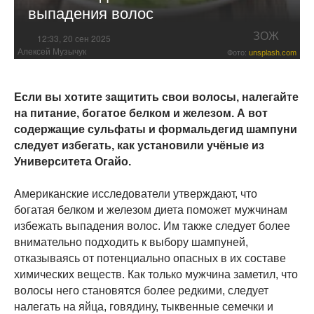
выпадения волос
ЗОЖ
12:33, 20 сен 2025
Алексей Музычук
Фото:
unsplash.com
Если вы хотите защитить свои волосы, налегайте
на питание, богатое белком и железом. А вот
содержащие сульфаты и формальдегид шампуни
следует избегать, как установили учёные из
Университета Огайо.
Американские исследователи утверждают, что
богатая белком и железом диета поможет мужчинам
избежать выпадения волос. Им также следует более
внимательно подходить к выбору шампуней,
отказываясь от потенциально опасных в их составе
химических веществ. Как только мужчина заметил, что
волосы него становятся более редкими, следует
налегать на яйца, говядину, тыквенные семечки и