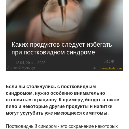
Каких продуктов следует избегать
при постковидном синдроме
ЗОЖ
12:04, 20 сен 2025
Алексей Музычук
Фото:
unsplash.com
Если вы столкнулись с постковидным
синдромом, нужно особенно внимательно
относиться к рациону. К примеру, йогурт, а также
пиво и некоторые другие продукты и напитки
могут усугубить уже имеющиеся симптомы.
Постковидный синдром - это сохранение некоторых