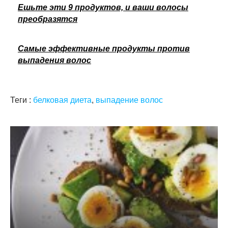
Ешьте эти 9 продуктов, и ваши волосы
преобразятся
Самые эффективные продукты против
выпадения волос
Теги :
белковая диета
,
выпадение волос