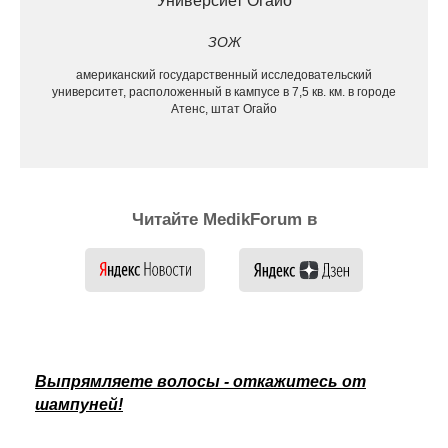
Универсиет Огайо
ЗОЖ
американский государственный исследовательский
университет, расположенный в кампусе в 7,5 кв. км. в городе
Атенс, штат Огайо
Читайте MedikForum в
Выпрямляете волосы - откажитесь от
шампуней!