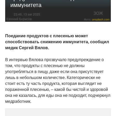
иммунитета
ЗОЖ
23:46, 13 авг 2025
Евгений Борисов
Фото:
unsplash.com
Поедание продуктов с плесенью может
способствовать снижению иммунитета, сообщил
медик Сергей Вялов.
В интервью Вялова прозвучало предупреждение о
том, что продукты с плесенью не должны
употребляться в пищу, даже если она присутствует
лишь в небольшом количестве. Категорически не
стоит есть ту часть продукта, которая выглядит не
пораженной плесенью, – какой бы чистой и здоровой
она не казалась, для еды она не подходит, подчеркнул
медработник.