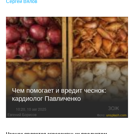
Сергей Вялов
Чем помогает и вредит чеснок:
кардиолог Павличенко
ЗОЖ
10:20, 10 авг 2025
Евгений Борисов
Фото:
unsplash.com