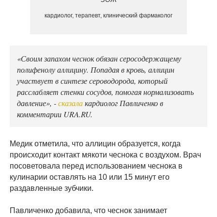
кардиолог, терапевт, клинический фармаколог
«Своим запахом чеснок обязан серосодержащему
полифенолу аллицину. Попадая в кровь, аллицин
участвует в синтезе сероводорода, который
расслабляет стенки сосудов, помогая нормализовать
давление», -
сказала
кардиолог Павличенко в
комментарии URA.RU.
Медик отметила, что аллицин образуется, когда
происходит контакт мякоти чеснока с воздухом. Врач
посоветовала перед использованием чеснока в
кулинарии оставлять на 10 или 15 минут его
раздавленные зубчики.
Павличенко добавила, что чеснок занимает