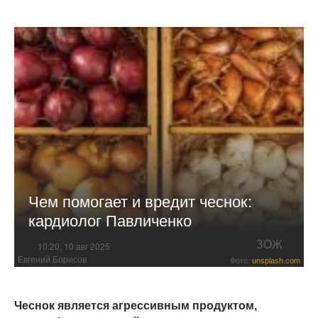
Чем помогает и вредит чеснок:
кардиолог Павличенко
ЗОЖ
10:20, 10 авг 2025
Евгений Борисов
Фото:
unsplash.com
Чеснок является агрессивным продуктом,