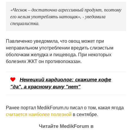
«Чеснок – достаточно агрессивный продукт, поэтому
его нельзя употреблять натощак», - уведомила
специалистка.
Павличенко уведомила, что овощ может при
неправильном употреблении вредить слизистым
оболочкам желудка и пищевода. При некоторых
болезнях ЖКТ он противопоказан.
Немецкий кардиолог: скажите кофе
"да", а красному вину "нет"
Ранее портал MedikForum.ru писал о том, какая ягода
считается наиболее полезной
в сентябре.
Читайте MedikForum в