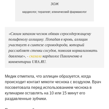
ЗОЖ
кардиолог, терапевт, клинический фармаколог
«Своим запахом чеснок обязан серосодержащему
полифенолу аллицину. Попадая в кровь, аллицин
участвует в синтезе сероводорода, который
расслабляет стенки сосудов, помогая нормализовать
давление», -
сказала
кардиолог Павличенко в
комментарии URA.RU.
Медик отметила, что аллицин образуется, когда
происходит контакт мякоти чеснока с воздухом. Врач
посоветовала перед использованием чеснока в
кулинарии оставлять на 10 или 15 минут его
раздавленные зубчики.