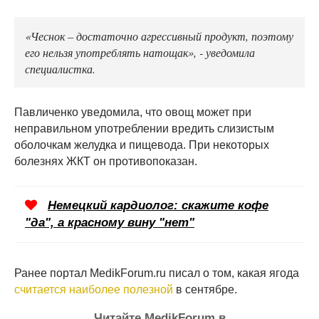
«Чеснок – достаточно агрессивный продукт, поэтому
его нельзя употреблять натощак», - уведомила
специалистка.
Павличенко уведомила, что овощ может при
неправильном употреблении вредить слизистым
оболочкам желудка и пищевода. При некоторых
болезнях ЖКТ он противопоказан.
Немецкий кардиолог: скажите кофе
"да", а красному вину "нет"
Ранее портал MedikForum.ru писал о том, какая ягода
считается наиболее полезной
в сентябре.
Читайте MedikForum в