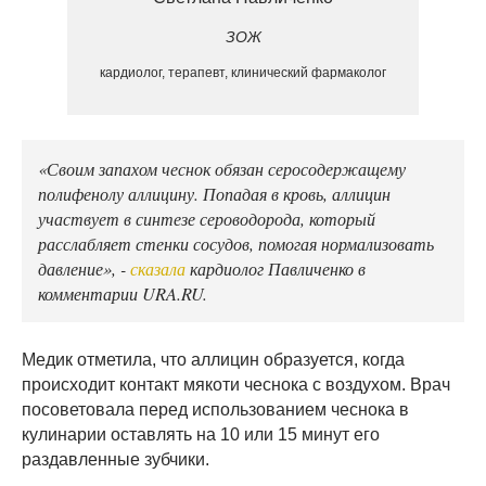
ЗОЖ
кардиолог, терапевт, клинический фармаколог
«Своим запахом чеснок обязан серосодержащему
полифенолу аллицину. Попадая в кровь, аллицин
участвует в синтезе сероводорода, который
расслабляет стенки сосудов, помогая нормализовать
давление», -
сказала
кардиолог Павличенко в
комментарии URA.RU.
Медик отметила, что аллицин образуется, когда
происходит контакт мякоти чеснока с воздухом. Врач
посоветовала перед использованием чеснока в
кулинарии оставлять на 10 или 15 минут его
раздавленные зубчики.