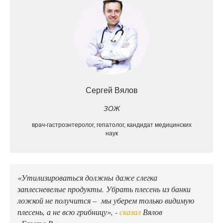
Сергей Вялов
ЗОЖ
врач-гастроэнтеролог, гепатолог, кандидат медицинских
наук
«Утилизироваться должны даже слегка
заплесневелые продукты. Убрать плесень из банки
ложкой не получится – мы уберем только видимую
плесень, а не всю грибницу», -
сказал
Вялов
«Газете.Ru».