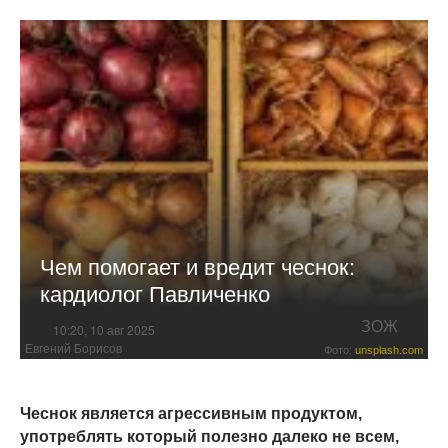
Чем помогает и вредит чеснок:
кардиолог Павличенко
ЗОЖ
10:20, 10 авг 2025
Евгений Борисов
Фото:
unsplash.com
Чеснок является агрессивным продуктом,
употреблять который полезно далеко не всем,