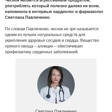
Чеснок является агрессивным продуктом,
употреблять который полезно далеко не всем,
напомнила в интервью кардиолог и фармаколог
Светлана Павличенко.
По словам Павличенко, чеснок не зря называется
одним из лучших натуральных средств для
укрепления здоровья сосудов и сердца. Вещество
пряного овоща – аллицин – обеспечивает
профилактику сердечных заболеваний.
Светлана Павличенко