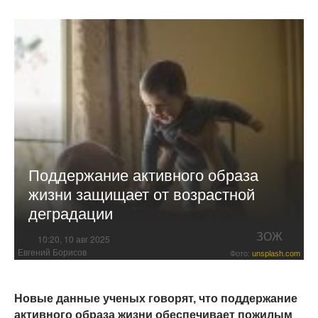
Поддержание активного образа
жизни защищает от возрастной
деградации
ЗОЖ
10:20, 10 авг 2025
Евгений Борисов
Фото:
unsplash.com
Новые данные ученых говорят, что поддержание
активного образа жизни обеспечивает пожилым