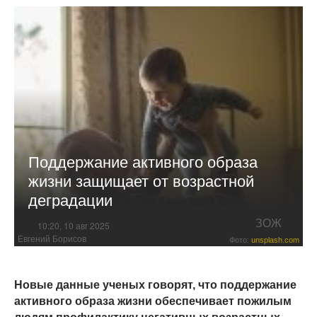
Поддержание активного образа
жизни защищает от возрастной
деградации
ЗОЖ
10:20, 10 авг 2025
Евгений Борисов
Фото:
unsplash.com
Новые данные ученых говорят, что поддержание
активного образа жизни обеспечивает пожилым