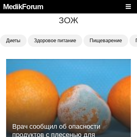
MedikForum
ЗОЖ
Диеты
Здоровое питание
Пищеварение
Врач сообщил об опасности
продуктов с плесенью для