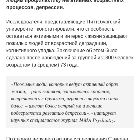
людям профилактику негативных возрастных
процессов, депрессии.
Исследователи, представляющие Питтсбургский
университет, констатировали, что способность
оставаться активными и интерес к жизни защищают
пожилых людей от возрастной деградации,
когнитивного упадка. Заключение об этом было
сделано после наблюдений за группой из1800 человек
возрастом (в среднем) 73 года.
«Пожилые люди, которые ведут активный образ
жизни, – рано встают, занимаются спортом,
встречаются с друзьями, играют с внуками и так
далее, – имеют более острый ум и меньше
подвергаются развитию депрессии», - цитирует
научных специалистов журнал JAMA Psychiatry.
По словам ведущего автора исследования Стивена