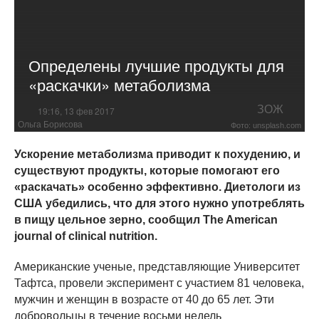
Определены лучшие продукты для
«раскачки» метаболизма
ЗОЖ
19:16, 13 фев 2017
Ольга Борисова
Фото: unsplash.com
Ускорение метаболизма приводит к похудению, и
существуют продукты, которые помогают его
«раскачать» особенно эффективно. Диетологи из
США убедились, что для этого нужно употреблять
в пищу цельное зерно, сообщил The American
journal of clinical nutrition.
Американские ученые, представляющие Университет
Тафтса, провели эксперимент с участием 81 человека,
мужчин и женщин в возрасте от 40 до 65 лет. Эти
добровольцы в течение восьми недель