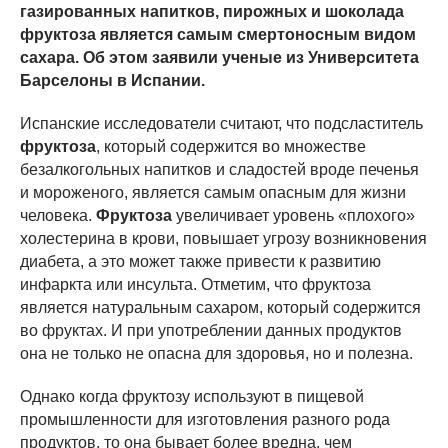
газированных напитков, пирожных и шоколада
фруктоза является самым смертоносным видом
сахара. Об этом заявили ученые из Университета
Барселоны в Испании.
Испанские исследователи считают, что подсластитель
фруктоза
, который содержится во множестве
безалкогольных напитков и сладостей вроде печенья
и мороженого, является самым опасным для жизни
человека.
Фруктоза
увеличивает уровень «плохого»
холестерина в крови, повышает угрозу возникновения
диабета, а это может также привести к развитию
инфаркта или инсульта. Отметим, что фруктоза
является натуральным сахаром, который содержится
во фруктах. И при употреблении данных продуктов
она не только не опасна для здоровья, но и полезна.
Однако когда фруктозу используют в пищевой
промышленности для изготовления разного рода
продуктов, то она бывает более вредна, чем