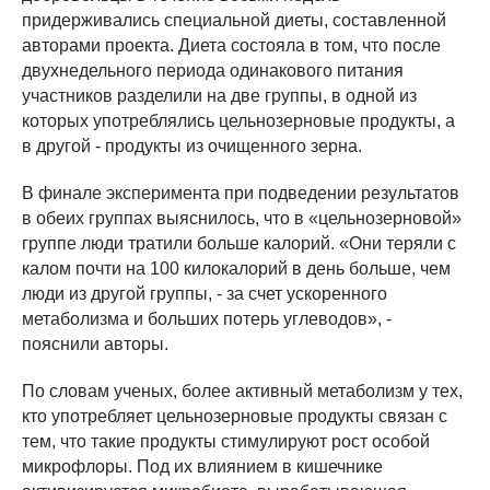
придерживались специальной диеты, составленной
авторами проекта. Диета состояла в том, что после
двухнедельного периода одинакового питания
участников разделили на две группы, в одной из
которых употреблялись цельнозерновые продукты, а
в другой - продукты из очищенного зерна.
В финале эксперимента при подведении результатов
в обеих группах выяснилось, что в «цельнозерновой»
группе люди тратили больше калорий. «Они теряли с
калом почти на 100 килокалорий в день больше, чем
люди из другой группы, - за счет ускоренного
метаболизма и больших потерь углеводов», -
пояснили авторы.
По словам ученых, более активный метаболизм у тех,
кто употребляет цельнозерновые продукты связан с
тем, что такие продукты стимулируют рост особой
микрофлоры. Под их влиянием в кишечнике