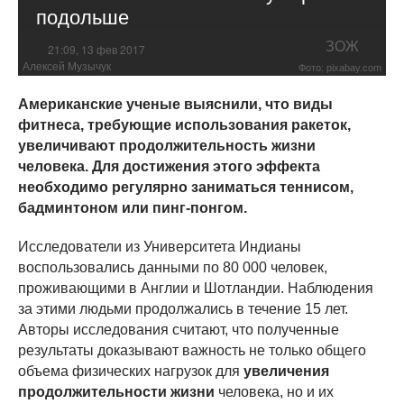
подольше
ЗОЖ
21:09, 13 фев 2017
Алексей Музычук
Фото: pixabay.com
Американские ученые выяснили, что виды
фитнеса, требующие использования ракеток,
увеличивают продолжительность жизни
человека. Для достижения этого эффекта
необходимо регулярно заниматься теннисом,
бадминтоном или пинг-понгом.
Исследователи из Университета Индианы
воспользовались данными по 80 000 человек,
проживающими в Англии и Шотландии. Наблюдения
за этими людьми продолжались в течение 15 лет.
Авторы исследования считают, что полученные
результаты доказывают важность не только общего
объема физических нагрузок для
увеличения
продолжительности жизни
человека, но и их