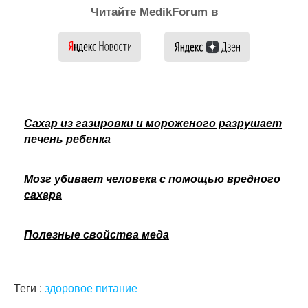
Читайте MedikForum в
Сахар из газировки и мороженого разрушает
печень ребенка
Мозг убивает человека с помощью вредного
сахара
Полезные свойства меда
Теги :
здоровое питание