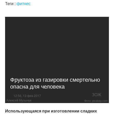
Теги :
фитнес
Фруктоза из газировки смертельно
опасна для человека
ЗОЖ
12:56, 13 фев 2017
Алексей Музычук
Фото: pixabay.com
Использующаяся при изготовлении сладких