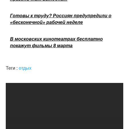
Готовы к труду? Россиян предупредили о
«бесконечной» рабочей неделе
В московских кинотеатрах бесплатно
покажут фильмы 8 марта
Теги :
отдых