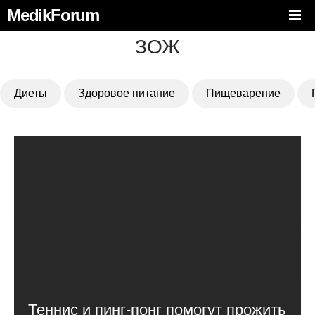
MedikForum
ЗОЖ
Диеты
Здоровое питание
Пищеварение
Теннис и пинг-понг помогут прожить