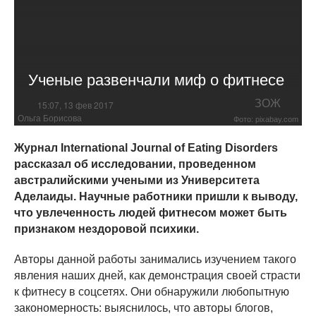
Ученые развенчали миф о фитнесе
ЗОЖ
15:07, 13 фев 2017
Ольга Борисова
Фото: pixabay.com
Журнал International Journal of Eating Disorders
рассказал об исследовании, проведенном
австралийскими учеными из Университета
Аделаиды. Научные работники пришли к выводу,
что увлеченность людей фитнесом может быть
признаком нездоровой психики.
Авторы данной работы занимались изучением такого
явления наших дней, как демонстрация своей страсти
к фитнесу в соцсетях. Они обнаружили любопытную
закономерность: выяснилось, что авторы блогов,