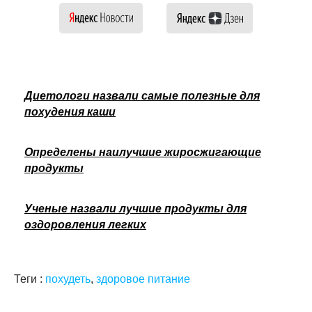
Диетологи назвали самые полезные для
похудения каши
Определены наилучшие жиросжигающие
продукты
Ученые назвали лучшие продукты для
оздоровления легких
Теги :
похудеть
,
здоровое питание