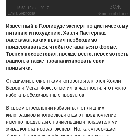
ЗОЖ
15:58, 12 фев 2017
Ольга Борисова
Фото: unsplash.com
Известный в Голливуде эксперт по диетическому
питанию и похудению, Харли Пастернак,
рассказал, каких правил необходимо
придерживаться, чтобы оставаться в форме.
Тренер посоветовал, прежде всего, пересмотреть
рацион, а также проанализировать свои
привычки.
Специалист, клиентками которого являются Холли
Берри и Меган Фокс, отметил, в частности, что нужно
избегать обезжиренных продуктов.
В своем стремлении избавиться от лишних
килограммов многие люди отдают предпочтение
именно продуктам с наименьшими показателями
жира, констатировал эксперт. Но, как утверждает
Харли Пастернак, в обезжиренных продуктах