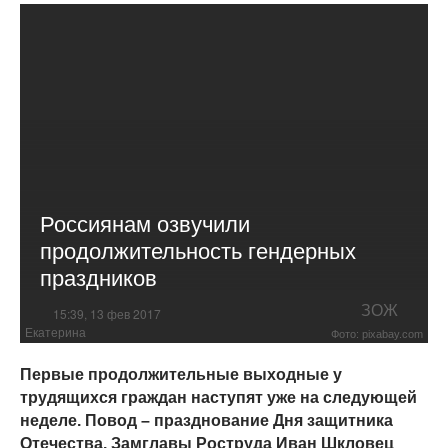
Россиянам озвучили
продолжительность гендерных
праздников
ЗОЖ
15:39, 13 фев 2017
Екатерина
Фото: pixabay.com
Первые продолжительные выходные у
трудящихся граждан наступят уже на следующей
неделе. Повод – празднование Дня защитника
Отечества. Замглавы Роструда Иван Шкловец