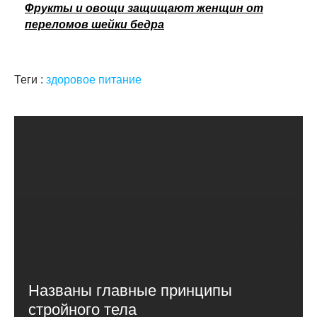
Фрукты и овощи защищают женщин от
переломов шейки бедра
Теги :
здоровое питание
Названы главные принципы
стройного тела