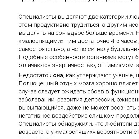
Специалисты выделяют две категории лю
этом продуктивно трудиться, а другим нео
выделять на сон вдвое больше времени. Н
«малоспящими» - им достаточно 4-5 часов
самостоятельно, а не по сигналу будильни
Подобные особенности организма могут б
отличаются энергичностью, оптимизмом,
Недостаток
сна
, как утверждают ученые, 
Полноценный отдых мозга хорошо влияет н
случае следует ожидать сбоев в функцион
заболеваний, развития депрессии, ожирени
высыпающийся, даже не может осознать с
негативное воздействие слишком продол
Специалисты обнаружили, что любители д
возрасте, а у «малоспящих» вероятности 