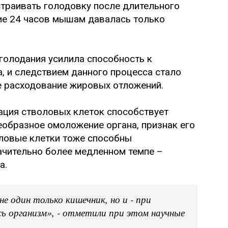
страивать голодовку после длительного
ние 24 часов мышам давалась только
 голодания усилила способность к
, и следствием данного процесса стало
е расходование жировых отложений.
ация стволовых клеток способствует
еобразное омоложение органа, признак его
оловые клетки тоже способны
ачительно более медленном темпе –
а.
 один только кишечник, но и - при
сь организм», - отметили при этом научные