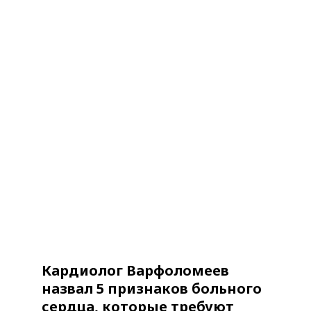
Кардиолог Варфоломеев
назвал 5 признаков больного
сердца, которые требуют