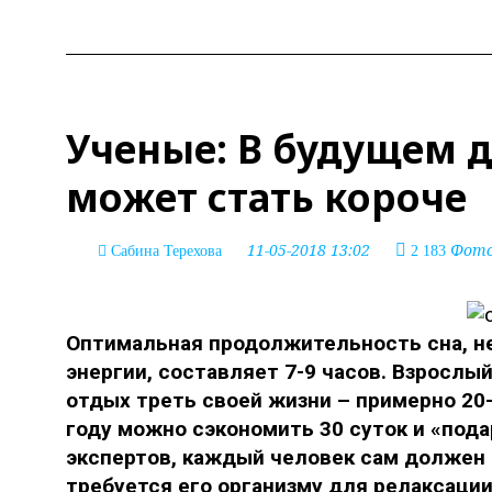
Ученые: В будущем д
может стать короче
11-05-2018 13:02
Фото:
Сабина Терехова
2 183
Оптимальная продолжительность сна, н
энергии, составляет 7-9 часов. Взрослы
отдых треть своей жизни – примерно 20-2
году можно сэкономить 30 суток и «под
экспертов, каждый человек сам должен 
требуется его организму для релаксации