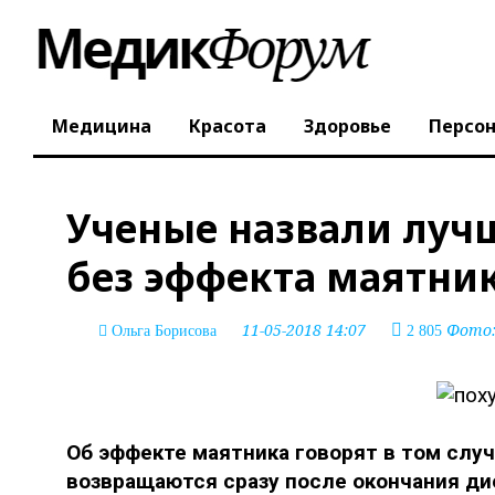
Медицина
Красота
Здоровье
Персо
Ученые назвали луч
без эффекта маятни
11-05-2018 14:07
Фото: 
Ольга Борисова
2 805
Об эффекте маятника говорят в том слу
возвращаются сразу после окончания ди