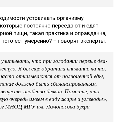
ходимости устраивать организму
 которые постоянно переедают и едят
ной пищи, такая практика и оправданна,
з того ест умеренно? – говорят эксперты.
 учитывать, что при голодании первые два-
ечную. Я бы еще обратила внимание на то,
 часто отказываются от полноценной еды,
итание должно быть сбалансированным,
веществ, особенно белков. Помните, что
рвую очередь имеем в виду жиры и углеводы»,
лог МНОЦ МГУ им. Ломоносова Зухра