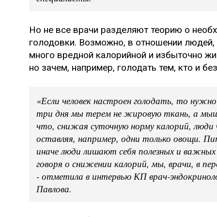
Но не все врачи разделяют теорию о необ
голодовки. Возможно, в отношении людей,
много вредной калорийной и избыточно жир
но зачем, например, голодать тем, кто и бе
«Если человек настроен голодать, то нужно
три дня мы терем не жировую ткань, а мыш
что, снижая суточную норму калорий, люди
оставляя, например, одни только овощи. П
иначе люди лишают себя полезных и важных 
говоря о снижении калорий, мы, врачи, в пе
- отметила в интервью КП врач-эндокрино
Павлова.