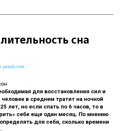
лительность сна
 pexels.com
еобходимая для восстановления сил и
й человек в среднем тратит на ночной
5 лет, но если спать по 6 часов, то в
арить» себе еще один месяц. По мнению
определять для себя, сколько времени
.