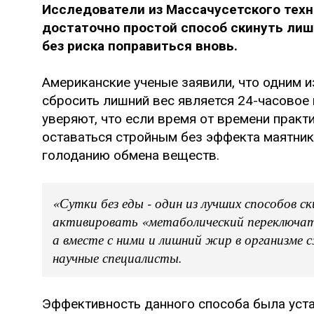
Исследователи из Массачусетского тех
достаточно простой способ скинуть лишн
без риска поправиться вновь.
Американские ученые заявили, что одним 
сбросить лишний вес является 24-часовое 
уверяют, что если время от времени практ
оставаться стройным без эффекта маятник
голоданию обмена веществ.
«Сутки без еды - один из лучших способов 
активировать «метаболический переключате
а вместе с ними и лишний жир в организме
научные специалисты.
Эффективность данного способа была уст