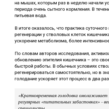
на мышах, которым раз в неделю начали у
периода очень сытного кормления. В тече
питьевая вода.
В итоге оказалось, что практика суточного
регенерации у стволовых клеток кишечника
ускорение метаболизма, более интенсивно
По словам авторов исследования, активиз
обновлению эпителия кишечника – это сво
быстрой работы. В обычных условиях ств
регенерироваться самостоятельно, но в зн
голодание ускоряет этот процесс в два раз
«Кратковременная голодовка омолаживает не
регулярных «питательных забастовках» - ве
специалисты.