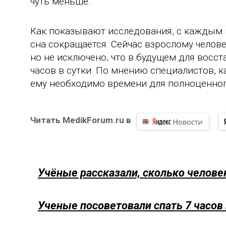
чуть меньше.
Как показывают исследования, с каждым
сна сокращается. Сейчас взрослому челове
но не исключено, что в будущем для восст
часов в сутки. По мнению специалистов, 
ему необходимо времени для полноценног
Читать MedikForum.ru в
Учёные рассказали, сколько челове
Ученые посоветовали спать 7 часов 