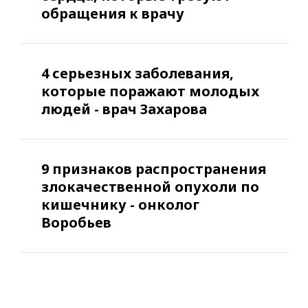
обращения к врачу
4 серьезных заболевания,
которые поражают молодых
людей - врач Захарова
9 признаков распространения
злокачественной опухоли по
кишечнику - онколог
Воробьев