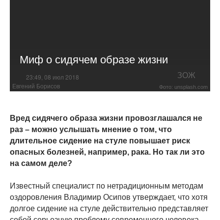
Миф о сидячем образе жизни
ЗОЖ
23:49, 08 июл 2018
Евгений Борисов
Фото: unsplash.com
Вред сидячего образа жизни провозглашался не
раз – можно услышать мнение о том, что
длительное сидение на стуле повышает риск
опасных болезней, например, рака. Но так ли это
на самом деле?
Известный специалист по нетрадиционным методам
оздоровления Владимир Осипов утверждает, что хотя
долгое сидение на стуле действительно представляет
собой серьезную проблему современного человека,