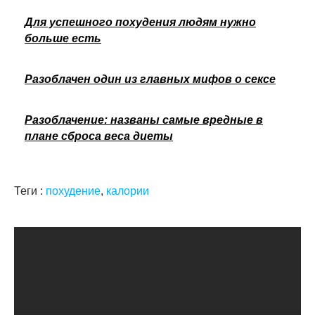
Для успешного похудения людям нужно
больше есть
Разоблачен один из главных мифов о сексе
Разоблачение: названы самые вредные в
плане сброса веса диеты
Теги :
похудение
,
калории