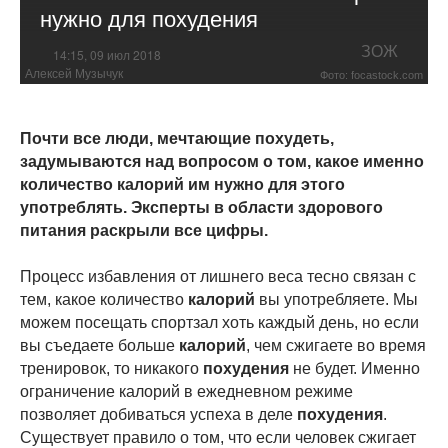
нужно для похудения
ЗОЖ
14:15, 09 июл 2018
Алексей Музычук
Фото: focastock.com
Почти все люди, мечтающие похудеть,
задумываются над вопросом о том, какое именно
количество калорий им нужно для этого
употреблять. Эксперты в области здорового
питания раскрыли все цифры.
Процесс избавления от лишнего веса тесно связан с
тем, какое количество
калорий
вы употребляете. Мы
можем посещать спортзал хоть каждый день, но если
вы съедаете больше
калорий
, чем сжигаете во время
тренировок, то никакого
похудения
не будет. Именно
ограничение калорий в ежедневном режиме
позволяет добиваться успеха в деле
похудения
.
Существует правило о том, что если человек сжигает