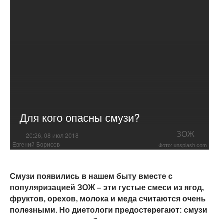
Для кого опасны смузи?
ЗОЖ
20:26, 08 июл 2018
Евгений Борисов
Фото: unsplash.com
Смузи появились в нашем быту вместе с
популяризацией ЗОЖ – эти густые смеси из ягод,
фруктов, орехов, молока и меда считаются очень
полезными. Но диетологи предостерегают: смузи