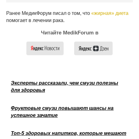
Ранее МедикФорум писал о том, что
«жирная» диета
помогает в лечении рака.
Читайте MedikForum в
Эксперты рассказали, чем смузи полезны
для здоровья
Фруктовые смузи повышают шансы на
успешное зачатие
Топ-5 здоровых напитков, которые мешают