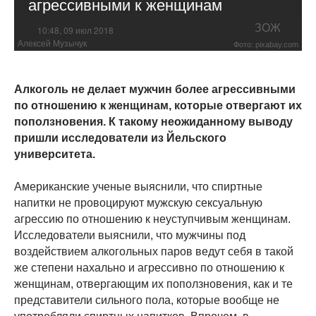
агрессивными к женщинам
ЗОЖ
10:48, 09 июл 2018
Алексей Музычук
Фото: pixabay.com
Алкоголь не делает мужчин более агрессивными
по отношению к женщинам, которые отвергают их
поползновения. К такому неожиданному выводу
пришли исследователи из Йельского
университета.
Американские ученые выяснили, что спиртные
напитки не провоцируют мужскую сексуальную
агрессию по отношению к неуступчивым женщинам.
Исследователи выяснили, что мужчины под
воздействием алкогольных паров ведут себя в такой
же степени нахально и агрессивно по отношению к
женщинам, отвергающим их поползновения, как и те
представители сильного пола, которые вообще не