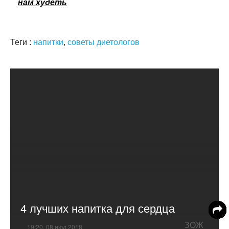
нам худеть
Теги :
напитки
,
советы диетологов
4 лучших напитка для сердца
ЗОЖ
19:20, 08 июл 2018