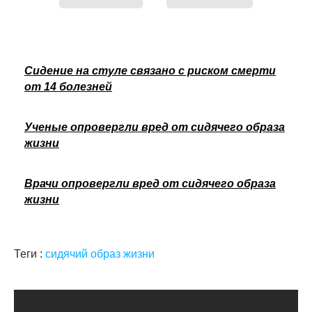
Сидение на стуле связано с риском смерти
от 14 болезней
Ученые опровергли вред от сидячего образа
жизни
Врачи опровергли вред от сидячего образа
жизни
Теги :
сидячий образ жизни