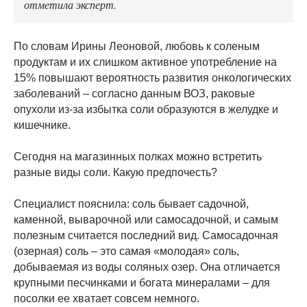
отметила эксперт.
По словам Ирины Леоновой, любовь к соленым
продуктам и их слишком активное употребление на
15% повышают вероятность развития онкологических
заболеваний – согласно данным ВОЗ, раковые
опухоли из-за избытка соли образуются в желудке и
кишечнике.
Сегодня на магазинных полках можно встретить
разные виды соли. Какую предпочесть?
Специалист пояснила: соль бывает садочной,
каменной, выварочной или самосадочной, и самым
полезным считается последний вид. Самосадочная
(озерная) соль – это самая «молодая» соль,
добываемая из воды соляных озер. Она отличается
крупными песчинками и богата минералами – для
посолки ее хватает совсем немного.