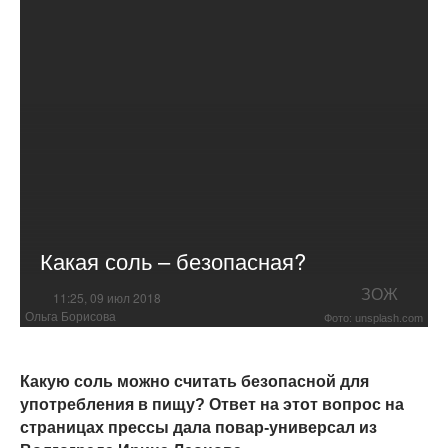
Какая соль – безопасная?
ЗОЖ
11:25, 09 июл 2018
Ольга Борисова
Фото: unsplash.com
Какую соль можно считать безопасной для
употребления в пищу? Ответ на этот вопрос на
страницах прессы дала повар-универсал из