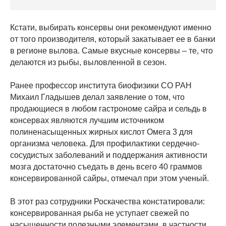
Кстати, выбирать консервы они рекомендуют именно
от того производителя, который закатывает ее в банки
в регионе вылова. Самые вкусные консервы – те, что
делаются из рыбы, выловленной в сезон.
Ранее профессор института биофизики СО РАН
Михаил Гладышев делал заявление о том, что
продающиеся в любом гастрономе сайра и сельдь в
консервах являются лучшим источником
полиненасыщенных жирных кислот Омега 3 для
организма человека. Для профилактики сердечно-
сосудистых заболеваний и поддержания активности
мозга достаточно съедать в день всего 40 граммов
консервированной сайры, отмечал при этом ученый.
В этот раз сотрудники Роскачества констатировали:
консервированная рыба не уступает свежей по
насыщенности полезными элементами, в частности,