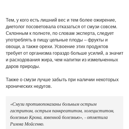
Тем, у кого есть лишний вес и тем более ожирение,
диетолог посоветовала отказаться от смузи совсем.
Склонным к полноте, по словам эксперта, следует
употреблять в пищу цельные плоды – фрукты и
овощи, а также орехи. Усвоение этих продуктов
требует от организма гораздо больше усилий, а значит
и расходования жира, чем напитки из измельченных
даров природы.
Также о смузи лучше забыть при наличии некоторых
хронических недугов.
«Смузи противопоказаны больным острым
гастритом, острым панкреатитом, холециститом,
болезнью Крона, язвенной болезнью», - отметила
Римма Мойсенко.