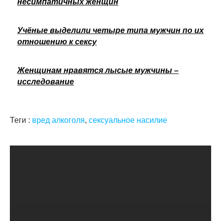
несимпатичных женщин
Учёные выделили четыре типа мужчин по их
отношению к сексу
Женщинам нравятся лысые мужчины –
исследование
Теги :
вред алкоголя
,
сексуальное насилие