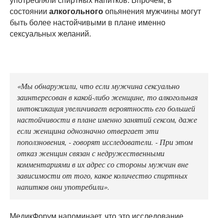
употребляли спиртных напитков. Впрочем, в
состоянии
алкогольного
опьянения мужчины могут
быть более настойчивыми в плане именно
сексуальных желаний.
«Мы обнаружили, что если мужчина сексуально
заинтересован в какой-либо женщине, то алкогольная
интоксикация увеличивает вероятность его большей
настойчивости в плане именно занятий сексом, даже
если женщина однозначно отвергает эти
поползновения, - говорят исследователи. - При этом
отказ женщин связан с недружественными
комментариями в их адрес со стороны мужчин вне
зависимости от того, какое количество спиртных
напитков они употребили».
МедикФорум напоминает, что это исследование