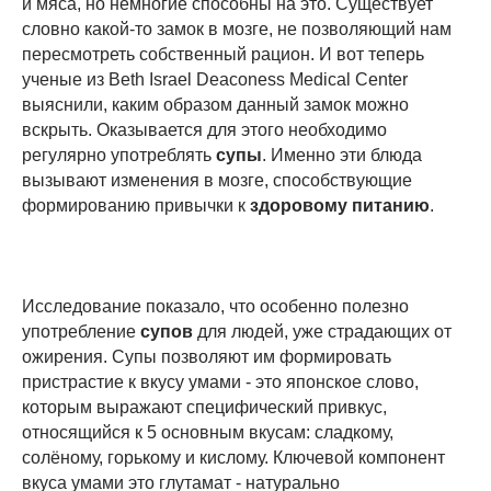
и мяса, но немногие способны на это. Существует
словно какой-то замок в мозге, не позволяющий нам
пересмотреть собственный рацион. И вот теперь
ученые из Beth Israel Deaconess Medical Center
выяснили, каким образом данный замок можно
вскрыть. Оказывается для этого необходимо
регулярно употреблять
супы
. Именно эти блюда
вызывают изменения в мозге, способствующие
формированию привычки к
здоровому питанию
.
Исследование показало, что особенно полезно
употребление
супов
для людей, уже страдающих от
ожирения. Супы позволяют им формировать
пристрастие к вкусу умами - это японское слово,
которым выражают специфический привкус,
относящийся к 5 основным вкусам: сладкому,
солёному, горькому и кислому. Ключевой компонент
вкуса умами это глутамат - натурально