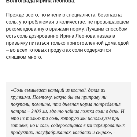
Волгограда Ирина Леонова.
Прежде всего, по мнению специалиста, безопасна
соль, употребляемая в количестве, не превышающем
рекомендованную врачами норму. Лучшим способом
есть соль дозированно Ирина Леонова назвала
привычку питаться только приготовленной дома едой
– во всех готовых продуктах соли содержится
слишком много.
«Соль вымывает кальций из костей, делая их
хрупкими. Поэтому, какую бы вы приправу ни
покупали, помните, что дневная норма потребления
натрия – 2400 мг, где-то чайная ложка соли в день. И
это не только та соль, которую мы используем при
готовке, но и соль, содержащаяся в консервированных
продуктах, полуфабрикатах, колбасах и сырах», -