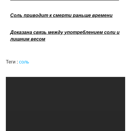
Соль приводит к смерти раньше времени
Доказана связь между употреблением соли и
лишним весом
Теги :
соль