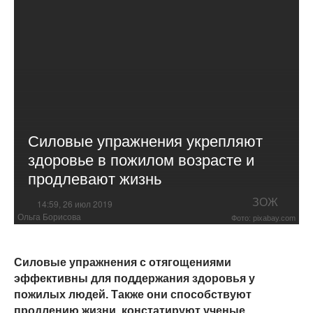
Силовые упражнения укрепляют
здоровье в пожилом возрасте и
продлевают жизнь
ЗОЖ
14:59, 26 июл 2019
Ольга Борисова
Фото: pixabay.com
Силовые упражнения с отягощениями
эффективны для поддержания здоровья у
пожилых людей. Также они способствуют
продлению жизни, констатируют ученые.