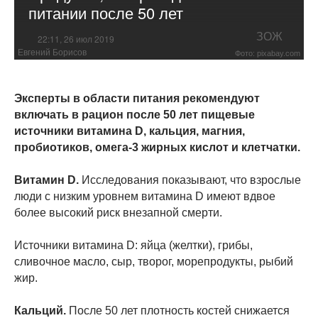
питании после 50 лет
ЗОЖ
22:11, 26 июл 2019
Евгений Борисов
Фото: pixabay.com
Эксперты в области питания рекомендуют
включать в рацион после 50 лет пищевые
источники витамина D, кальция, магния,
пробиотиков, омега-3 жирных кислот и клетчатки.
Витамин D.
Исследования показывают, что взрослые
люди с низким уровнем витамина D имеют вдвое
более высокий риск внезапной смерти.
Источники витамина D: яйца (желтки), грибы,
сливочное масло, сыр, творог, морепродукты, рыбий
жир.
Кальций.
После 50 лет плотность костей снижается