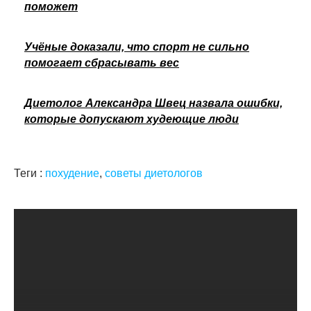
поможет
Учёные доказали, что спорт не сильно
помогает сбрасывать вес
Диетолог Александра Швец назвала ошибки,
которые допускают худеющие люди
Теги :
похудение
,
советы диетологов