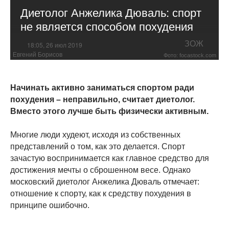
Диетолог Анжелика Дюваль: спорт
не является способом похудения
ЗОЖ
18:05, 26 июл 2019
Евгений Борисов
Фото: focastock.com
Начинать активно заниматься спортом ради
похудения – неправильно, считает диетолог.
Вместо этого лучше быть физически активным.
Многие люди худеют, исходя из собственных
представлений о том, как это делается. Спорт
зачастую воспринимается как главное средство для
достижения мечты о сброшенном весе. Однако
московский диетолог Анжелика Дюваль отмечает:
отношение к спорту, как к средству похудения в
принципе ошибочно.