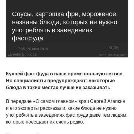
Соусы, картошка фри, мороженое:
названы блюда, которых не нужно
употреблять в заведениях
фастфуда
ЗОЖ
17:35, 26 июл 2019
Евгений Борисов
Фото: pixabay.com
Кухней фастфуда в наше время пользуются все.
Но специалисты предупреждают: некоторые
блюда в таких местах лучше не заказывать.
В передаче «О самом главном» врач Сергей Агапкин
и его эксперты рассказали, какие блюда не нужно
употреблять в заведениях фастфуда даже тем людям,
которые посещают их очень редко.