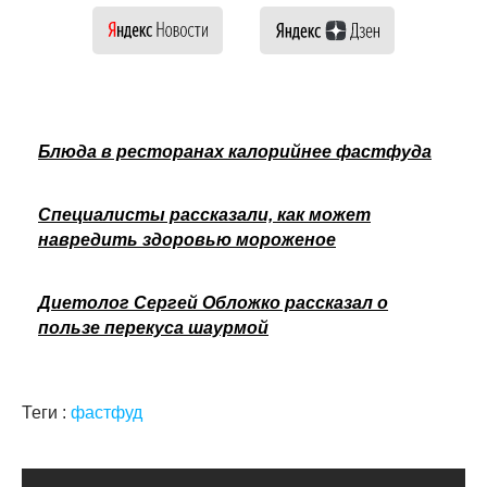
Блюда в ресторанах калорийнее фастфуда
Специалисты рассказали, как может
навредить здоровью мороженое
Диетолог Сергей Обложко рассказал о
пользе перекуса шаурмой
Теги :
фастфуд