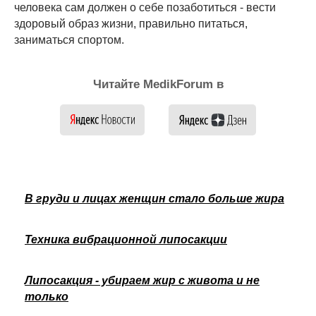
человека сам должен о себе позаботиться - вести
здоровый образ жизни, правильно питаться,
заниматься спортом.
Читайте MedikForum в
В груди и лицах женщин стало больше жира
Техника вибрационной липосакции
Липосакция - убираем жир с живота и не
только