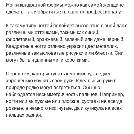
Ногти квадратной формы можно как самой женщине
сделать, так и обратиться в салон к профессионалу.
К такому типу ногтей подойдёт абсолютно любой лак с
различными оттенками, такими как синий,
фиолетовый, оранжевый, зеленый или даже чёрный.
Квадратные ногти отлично украсит цвет металлик,
различные замысловатые рисунки и ли блестки. Они
могут быть и длинными, и короткими.
Перед тем, как приступать к маникюру, следует
хорошенько изучить свои руки. Идеальные руки в
природе редко могут встретиться. Обычно
наблюдается несимметричность пальцев. Например,
ногти или выпуклые или плоские, суставы не всегда
ровные, а немного изогнутые, да и кутикула на всех
пальцах разная.