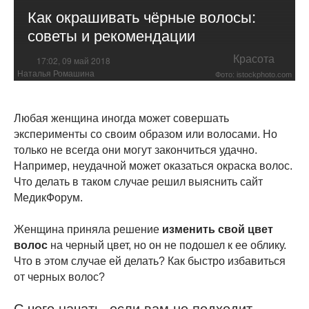
Как окрашивать чёрные волосы:
советы и рекомендации
Красота
17:02, 09 май 2018
Наталья Ромашина
Фото: istockphoto.com
Любая женщина иногда может совершать
эксперименты со своим образом или волосами. Но
только не всегда они могут закончиться удачно.
Например, неудачной может оказаться окраска волос.
Что делать в таком случае решил выяснить сайт
МедикФорум.
Женщина приняла решение
изменить свой цвет
волос
на черный цвет, но он не подошел к ее облику.
Что в этом случае ей делать? Как быстро избавиться
от черных волос?