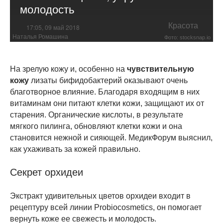
молодость
Красота
17:05, 09 май 2018
Наталья Ромашина
Фото: stocksnap.io
На зрелую кожу и, особенно на
чувствительную
кожу
лизаты бифидобактерий оказывают очень
благотворное влияние. Благодаря входящим в них
витаминам они питают клетки кожи, защищают их от
старения. Органические кислоты, в результате
мягкого пилинга, обновляют клетки кожи и она
становится нежной и сияющей. МедикФорум выяснил,
как ухаживать за кожей правильно.
Секрет орхидеи
Экстракт удивительных цветов орхидеи входит в
рецептуру всей линии Probiocosmetics, он помогает
вернуть коже ее свежесть и молодость.