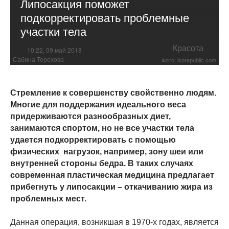
Липосакция поможет
подкорректировать проблемные
участки тела
Красота
10:22, 09 май 2018
Сабина Терехова
Фото: isorepublic.com
Стремление к совершенству свойственно людям.
Многие для поддержания идеального веса
придерживаются разнообразных диет,
занимаются спортом, но не все участки тела
удается подкорректировать с помощью
физических нагрузок, например, зону шеи или
внутренней стороны бедра. В таких случаях
современная пластическая медицина предлагает
прибегнуть у липосакции – откачиванию жира из
проблемных мест.
Данная операция, возникшая в 1970-х годах, является