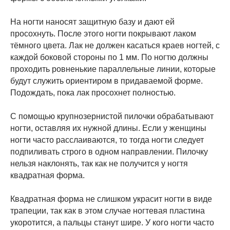
На ногти наносят защитную базу и дают ей
просохнуть. После этого ногти покрывают лаком
тёмного цвета. Лак не должен касаться краев ногтей, с
каждой боковой стороны по 1 мм. По ногтю должны
проходить ровненькие параллельные линии, которые
будут служить ориентиром в придаваемой форме.
Подождать, пока лак просохнет полностью.
С помощью крупнозернистой пилочки обрабатывают
ногти, оставляя их нужной длины. Если у женщины
ногти часто расслаиваются, то тогда ногти следует
подпиливать строго в одном направлении. Пилочку
нельзя наклонять, так как не получится у ногтя
квадратная форма.
Квадратная форма не слишком украсит ногти в виде
трапеции, так как в этом случае ногтевая пластина
укоротится, а пальцы станут шире. У кого ногти часто