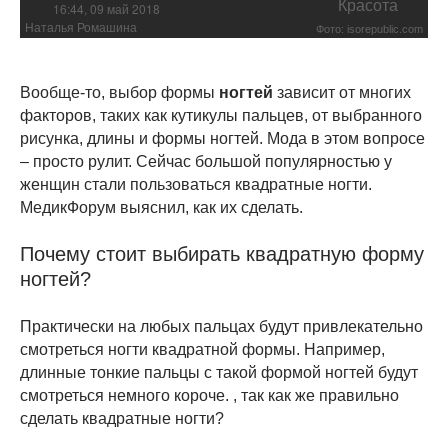
Красота
16:44, 09 май 2018
Наталья Ромашина
Фото: isorepublic.com
Вообще-то, выбор формы
ногтей
зависит от многих
факторов, таких как кутикулы пальцев, от выбранного
рисунка, длины и формы ногтей. Мода в этом вопросе
– просто рулит. Сейчас большой популярностью у
женщин стали пользоваться квадратные ногти.
МедикФорум выяснил, как их сделать.
Почему стоит выбирать квадратную форму
ногтей?
Практически на любых пальцах будут привлекательно
смотреться ногти квадратной формы. Например,
длинные тонкие пальцы с такой формой ногтей будут
смотреться немного короче. , так как же правильно
сделать квадратные ногти?