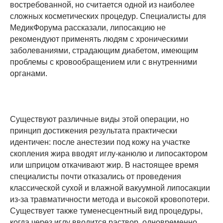
востребованной, но считается одной из наиболее
сложных косметических процедур. Специалисты для
МедикФорума рассказали, липосакцию не
рекомендуют применять людям с хроническими
заболеваниями, страдающим диабетом, имеющим
проблемы с кровообращением или с внутренними
органами.
Существуют различные виды этой операции, но
принцип достижения результата практически
идентичен: после анестезии под кожу на участке
скопления жира вводят иглу-канюлю и липосактором
или шприцом откачивают жир. В настоящее время
специалисты почти отказались от проведения
классической сухой и влажной вакуумной липосакции
из-за травматичности метода и высокой кровопотери.
Существует также туменесцентный вид процедуры,
когда через иглу вводится раствор, одновременно