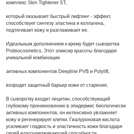
комплекс Skin Tightener ST,
который оказывает быстрый лифтинг - эффект,
способствует синтезу эластина и коллагена,
подтягивает кожу и разглаживает ее.
Идеальным дополнением к крему будет сыворотка
Probiocosmetics. Этот эликсир красоты благодаря
уникальной комбинации
активных компонентов Deepline PVB и Polylift,
возродит защитный барьер кожи от старения.
В сыворотку входит лецитин, способствующий
глубокому проникновению в эпидермис биологически
активных компонентов, он интенсивно увлажняет
кожу и регенерирует клетки. Гиалуроновая кислота
усиливает гладкость и эластичность кожи благодаря
своей влагоудерживающей способности.