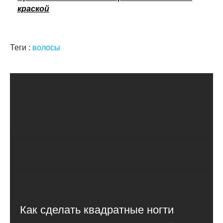
краской
Теги :
волосы
Как сделать квадратные ногти