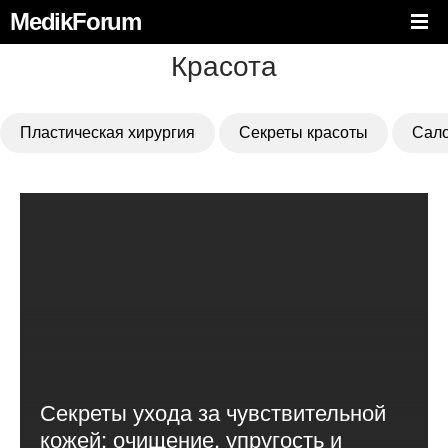
MedikForum
Красота
Пластическая хирургия
Секреты красоты
Сало
Секреты ухода за чувствительной
кожей: очищение, упругость и