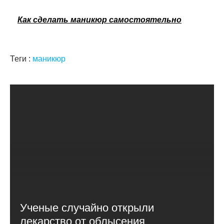
Как сделать маникюр самостоятельно
Теги :
маникюр
Ученые случайно открыли
лекарство от облысения