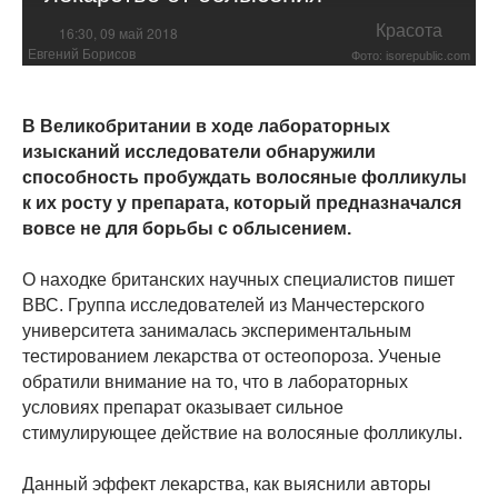
Красота
16:30, 09 май 2018
Евгений Борисов
Фото: isorepublic.com
В Великобритании в ходе лабораторных
изысканий исследователи обнаружили
способность пробуждать волосяные фолликулы
к их росту у препарата, который предназначался
вовсе не для борьбы с облысением.
О находке британских научных специалистов пишет
ВВС. Группа исследователей из Манчестерского
университета занималась экспериментальным
тестированием лекарства от остеопороза. Ученые
обратили внимание на то, что в лабораторных
условиях препарат оказывает сильное
стимулирующее действие на волосяные фолликулы.
Данный эффект лекарства, как выяснили авторы