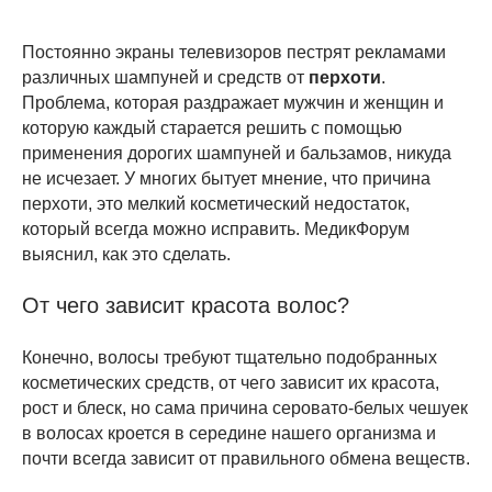
Постоянно экраны телевизоров пестрят рекламами
различных шампуней и средств от
перхоти
.
Проблема, которая раздражает мужчин и женщин и
которую каждый старается решить с помощью
применения дорогих шампуней и бальзамов, никуда
не исчезает. У многих бытует мнение, что причина
перхоти, это мелкий косметический недостаток,
который всегда можно исправить. МедикФорум
выяснил, как это сделать.
От чего зависит красота волос?
Конечно, волосы требуют тщательно подобранных
косметических средств, от чего зависит их красота,
рост и блеск, но сама причина серовато-белых чешуек
в волосах кроется в середине нашего организма и
почти всегда зависит от правильного обмена веществ.