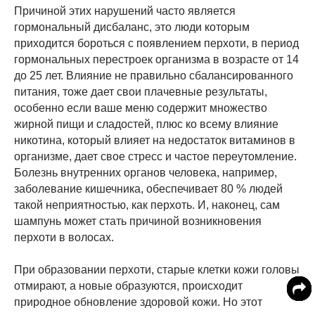
Причиной этих нарушений часто является
гормональный дисбаланс, это люди которым
приходится бороться с появлением перхоти, в период
гормональных перестроек организма в возрасте от 14
до 25 лет. Влияние не правильно сбалансированного
питания, тоже дает свои плачевные результаты,
особенно если ваше меню содержит множество
жирной пищи и сладостей, плюс ко всему влияние
никотина, который влияет на недостаток витаминов в
организме, дает свое стресс и частое переутомление.
Болезнь внутренних органов человека, например,
заболевание кишечника, обеспечивает 80 % людей
такой неприятностью, как перхоть. И, наконец, сам
шампунь может стать причиной возникновения
перхоти в волосах.
При образовании перхоти, старые клетки кожи головы
отмирают, а новые образуются, происходит
природное обновление здоровой кожи. Но этот