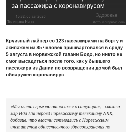
за пассажира с коронавирусом
Здоровье
15:32, 05 авг 2020
Телицына Нина
Фото: isorepublic.com
Круизный лайнер со 123 пассажирами на борту и
экипажем из 85 человек пришвартовался в среду
5 августа в норвежской гавани Бодо, но никто не
смог высадиться после того, как у бывшего
пассажира из Дании по возвращении домой был
обнаружен коронавирус.
«Мы очень серьезно относимся к ситуации», - сказала
мэр Ида Пиннероед норвежскому телеканалу NRK,
добавив, что власти связывались с Норвежским
институтом общественного здравоохранения по