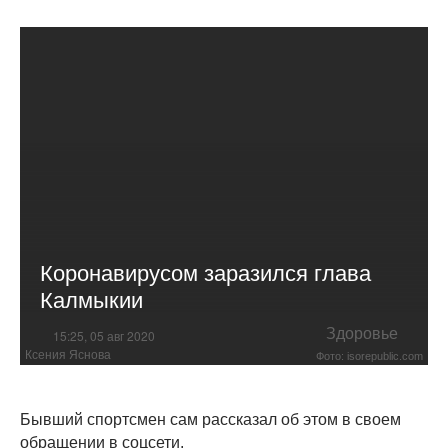
Коронавирусом заразился глава
Калмыкии
Здоровье
15:25, 05 авг 2020
Ксения Яснова
Фото: isorepublic.com
Бывший спортсмен сам рассказал об этом в своем
обращении в соцсети.