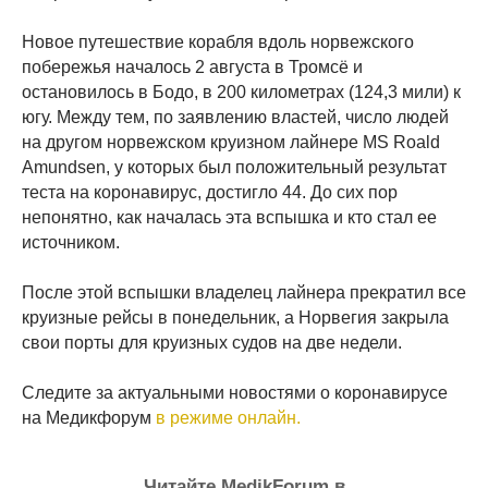
Новое путешествие корабля вдоль норвежского
побережья началось 2 августа в Тромсё и
остановилось в Бодо, в 200 километрах (124,3 мили) к
югу. Между тем, по заявлению властей, число людей
на другом норвежском круизном лайнере MS Roald
Amundsen, у которых был положительный результат
теста на коронавирус, достигло 44. До сих пор
непонятно, как началась эта вспышка и кто стал ее
источником.
После этой вспышки владелец лайнера прекратил все
круизные рейсы в понедельник, а Норвегия закрыла
свои порты для круизных судов на две недели.
Следите за актуальными новостями о коронавирусе
на Медикфорум
в режиме онлайн.
Читайте MedikForum в