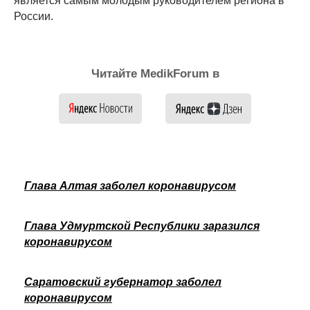
является самым молодым руководителем региона в
России.
Читайте MedikForum в
Глава Алтая заболел коронавирусом
Глава Удмуртской Республики заразился
коронавирусом
Саратовский губернатор заболел
коронавирусом