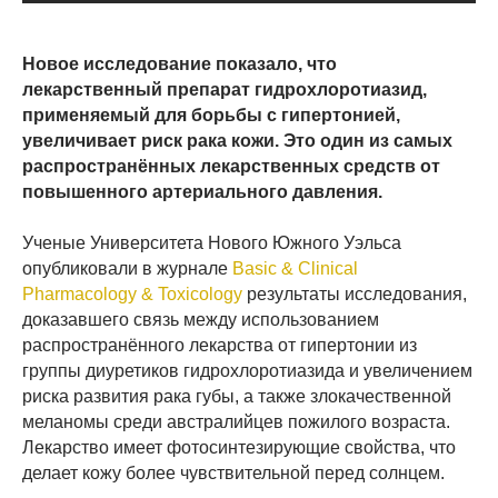
Новое исследование показало, что
лекарственный препарат гидрохлоротиазид,
применяемый для борьбы с гипертонией,
увеличивает риск рака кожи. Это один из самых
распространённых лекарственных средств от
повышенного артериального давления.
Ученые Университета Нового Южного Уэльса
опубликовали в журнале
Basic & Clinical
Pharmacology & Toxicology
результаты исследования,
доказавшего связь между использованием
распространённого лекарства от гипертонии из
группы диуретиков гидрохлоротиазида
и увеличением
риска развития рака губы, а также злокачественной
меланомы среди австралийцев пожилого возраста.
Лекарство имеет фотосинтезирующие свойства, что
делает кожу более чувствительной перед солнцем.