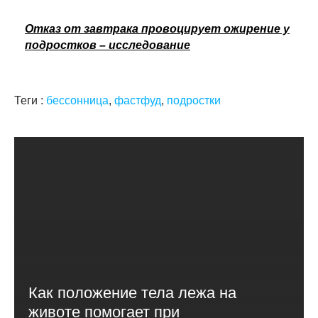
Отказ от завтрака провоцирует ожирение у
подростков – исследование
Теги :
бессонница
,
фастфуд
,
подростки
Как положение тела лежа на
животе помогает при