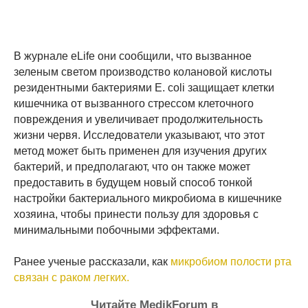
В журнале eLife они сообщили, что вызванное
зеленым светом производство колановой кислоты
резидентными бактериями E. coli защищает клетки
кишечника от вызванного стрессом клеточного
повреждения и увеличивает продолжительность
жизни червя. Исследователи указывают, что этот
метод может быть применен для изучения других
бактерий, и предполагают, что он также может
предоставить в будущем новый способ тонкой
настройки бактериального микробиома в кишечнике
хозяина, чтобы принести пользу для здоровья с
минимальными побочными эффектами.
Ранее ученые рассказали, как
микробиом полости рта
связан с раком легких.
Читайте MedikForum в