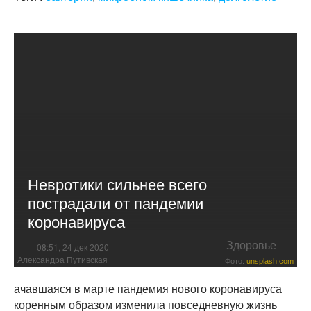
Невротики сильнее всего
пострадали от пандемии
коронавируса
Здоровье
08:51, 24 дек 2020
Александра Путивская
Фото:
unsplash.com
ачавшаяся в марте пандемия нового коронавируса
коренным образом изменила повседневную жизнь