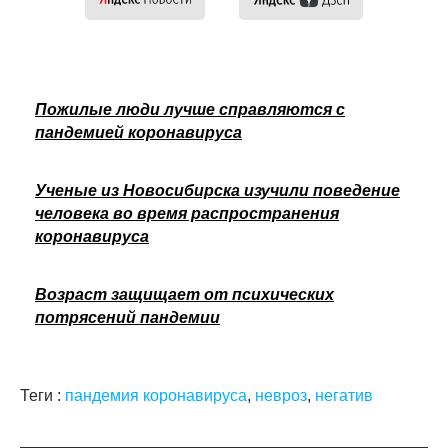
Пожилые люди лучше справляются с
пандемией коронавируса
Ученые из Новосибирска изучили поведение
человека во время распространения
коронавируса
Возраст защищает от психических
потрясений пандемии
Теги :
пандемия коронавируса
,
невроз
,
негатив