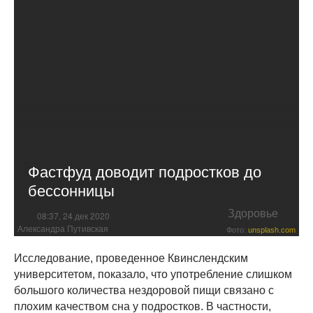
Фастфуд доводит подростков до
бессонницы
Здоровье
08:37, 24 дек 2020
Александра Путивская
Фото:
unsplash.com
Исследование, проведенное Квинслендским
университетом, показало, что употребление слишком
большого количества нездоровой пищи связано с
плохим качеством сна у подростков. В частности,