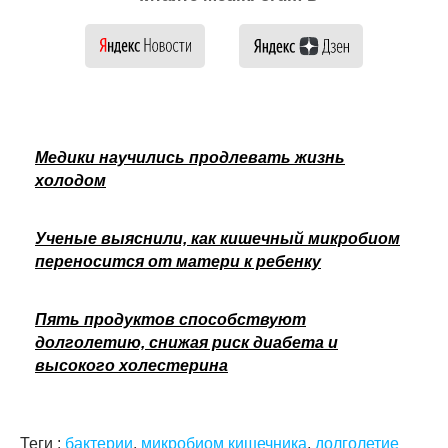
Медики научились продлевать жизнь
холодом
Ученые выяснили, как кишечный микробиом
переносится от матери к ребенку
Пять продуктов способствуют
долголетию, снижая риск диабета и
высокого холестерина
Теги :
бактерии
,
микробиом кишечника
,
долголетие