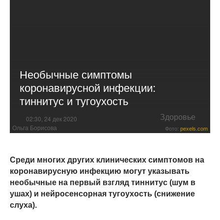
Необычные симптомы
коронавирусной инфекции:
тиннитус и тугоухость
Здоровье
02:30, 24 дек 2020
Ольга Борисова
Фото:
pexels.com
Среди многих других клинических симптомов на
коронавирусную инфекцию могут указывать
необычные на первый взгляд тиннитус (шум в
ушах) и нейросенсорная тугоухость (снижение
слуха).