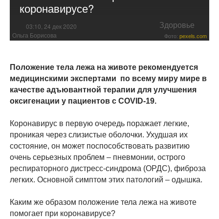
коронавирусе?
Здоровье
03:10, 24 дек 2020
Ольга Борисова
Фото:
pexels.com
Положение тела лежа на животе рекомендуется
медицинскими экспертами по всему миру мире в
качестве адъювантной терапии для улучшения
оксигенации у пациентов с COVID-19.
Коронавирус в первую очередь поражает легкие,
проникая через слизистые оболочки. Ухудшая их
состояние, он может поспособствовать развитию
очень серьезных проблем – пневмонии, острого
респираторного дистресс-синдрома (ОРДС), фиброза
легких. Основной симптом этих патологий – одышка.
Каким же образом положение тела лежа на животе
помогает при коронавирусе?