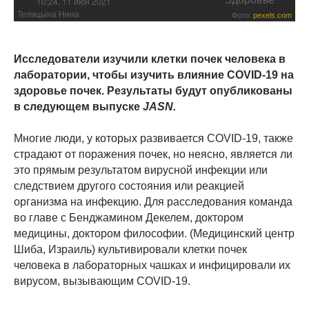
10:24, 11 июн 2021
Телицына Нина
Фото:
pexels.com
Исследователи изучили клетки почек человека в
лаборатории, чтобы изучить влияние COVID-19 на
здоровье почек. Результаты будут опубликованы
в следующем выпуске
JASN.
Многие люди, у которых развивается COVID-19, также
страдают от поражения почек, но неясно, является ли
это прямым результатом вирусной инфекции или
следствием другого состояния или реакцией
организма на инфекцию. Для расследования команда
во главе с Бенджамином Декелем, доктором
медицины, доктором философии. (Медицинский центр
Шиба, Израиль) культивировали клетки почек
человека в лабораторных чашках и инфицировали их
вирусом, вызывающим COVID-19.