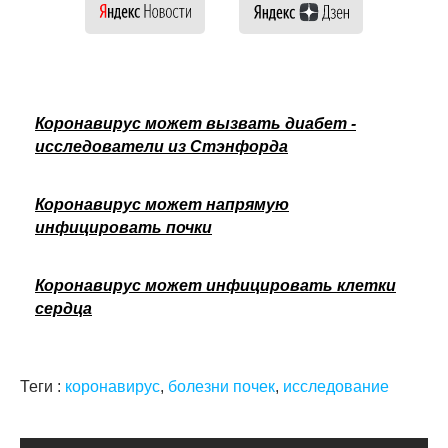
Коронавирус может вызвать диабет -
исследователи из Стэнфорда
Коронавирус может напрямую
инфицировать почки
Коронавирус может инфицировать клетки
сердца
Теги :
коронавирус
,
болезни почек
,
исследование