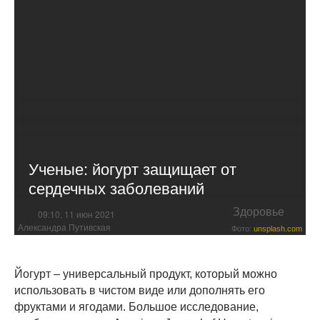
Ученые: йогурт защищает от
сердечных заболеваний
Здоровье
09:10, 11 июн 2021
Александра Путивская
Фото:
unsplash.com
Йогурт – универсальный продукт, который можно
использовать в чистом виде или дополнять его
фруктами и ягодами. Большое исследование,