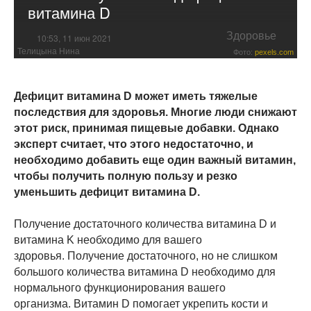
витамина D
Здоровье
10:53, 11 июн 2021
Телицына Нина
Фото:
pexels.com
Дефицит витамина D может иметь тяжелые
последствия для здоровья. Многие люди снижают
этот риск, принимая пищевые добавки. Однако
эксперт считает, что этого недостаточно, и
необходимо добавить еще один важный витамин,
чтобы получить полную пользу и резко
уменьшить дефицит витамина D.
Получение достаточного количества витамина D и
витамина K необходимо для вашего
здоровья. Получение достаточного, но не слишком
большого количества витамина D необходимо для
нормального функционирования вашего
организма. Витамин D помогает укрепить кости и