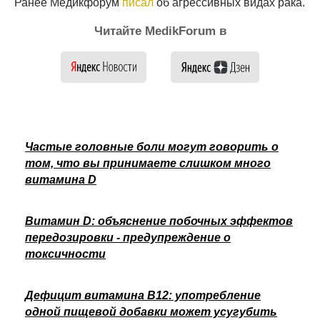
Ранее Медикфорум
писал
об агрессивных видах рака.
Читайте MedikForum в
Частые головные боли могут говорить о
том, что вы принимаете слишком много
витамина D
Витамин D: объяснение побочных эффектов
передозировки - предупреждение о
токсичности
Дефицит витамина B12: употребление
одной пищевой добавки может усугубить