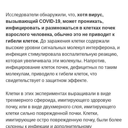
Исследователи обнаружили, что,
хотя вирус,
вызывающий COVID-19, может проникать,
инфицировать и размножаться в клетках почек
взрослого человека, обычно это не приводит к
гибели клеток.
До заражения клетки содержали
высокие уровни сигнальных молекул интерферона, и
инфекция стимулировала воспалительную реакцию,
которая увеличивала эти молекулы. Напротив,
инфицирование клеток почек, дефицитных по таким
молекулам, приводило к гибели клеток, что
свидетельствует о защитном эффекте.
Клетки в этих экспериментах выращивали в виде
трехмерного сфероида, имитирующего здоровую
почку, или в виде двухмерного слоя, имитирующего
клетки сильно поврежденной почки. Клетки,
имитирующие остро поврежденную почку, были более
склонны к инфекции и дополнительному