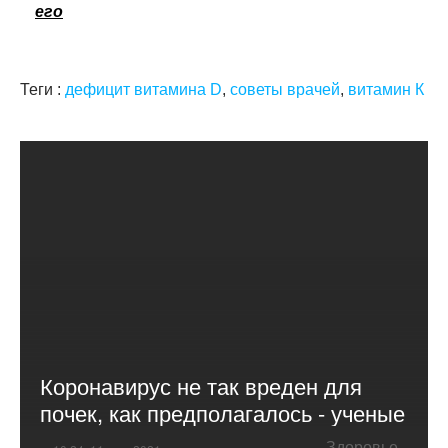
его
Теги :
дефицит витамина D
,
советы врачей
,
витамин К
Коронавирус не так вреден для
почек, как предполагалось - ученые
Здоровье