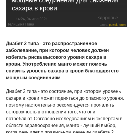
сахара в крови
Здоровье
14:24, 04 июл 2021
Телицына Нина
Фото:
pexels.com
Диабет 2 типа - это распространенное
заболевание, при котором человек должен
избегать риска высокого уровня сахара в
крови. Употребление манго может помочь
снизить уровень сахара в крови благодаря его
мощным соединениям.
Диабет 2 типа - это состояние, при котором уровень
сахара в крови может подняться до опасного уровня,
поэтому настоятельно рекомендуется проявлять
осторожность в отношении того, что они
потребляют. Согласно исследованиям и экспертам в
области здравоохранения, манго - лучший выбор,
когда речь идет о правильном лечении диабета 2