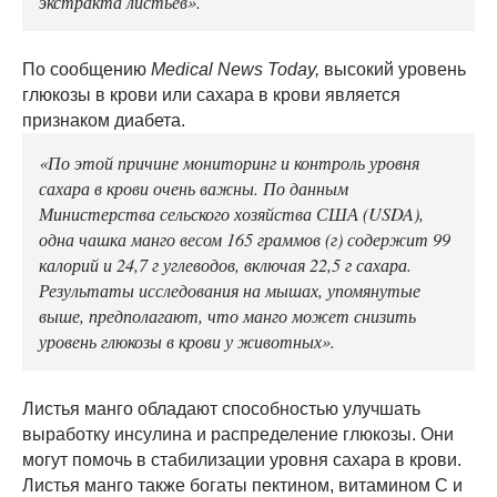
экстракта листьев».
По сообщению
Medical News Today,
высокий уровень
глюкозы в крови или сахара в крови является
признаком диабета.
«По этой причине мониторинг и контроль уровня
сахара в крови очень важны. По данным
Министерства сельского хозяйства США (USDA),
одна чашка манго весом 165 граммов (г) содержит 99
калорий и 24,7 г углеводов, включая 22,5 г сахара.
Результаты исследования на мышах, упомянутые
выше, предполагают, что манго может снизить
уровень глюкозы в крови у животных».
Листья манго обладают способностью улучшать
выработку инсулина и распределение глюкозы. Они
могут помочь в стабилизации уровня сахара в крови.
Листья манго также богаты пектином, витамином С и