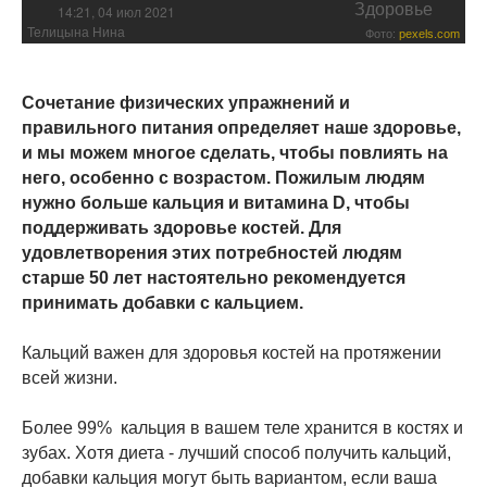
Здоровье
14:21, 04 июл 2021
Телицына Нина
Фото:
pexels.com
Сочетание физических упражнений и
правильного питания определяет наше здоровье,
и мы можем многое сделать, чтобы повлиять на
него, особенно с возрастом. Пожилым людям
нужно больше кальция и витамина D, чтобы
поддерживать здоровье костей. Для
удовлетворения этих потребностей людям
старше 50 лет настоятельно рекомендуется
принимать добавки с кальцием.
Кальций важен для здоровья костей на протяжении
всей жизни.
Более 99% кальция в вашем теле хранится в костях и
зубах. Хотя диета - лучший способ получить кальций,
добавки кальция могут быть вариантом, если ваша