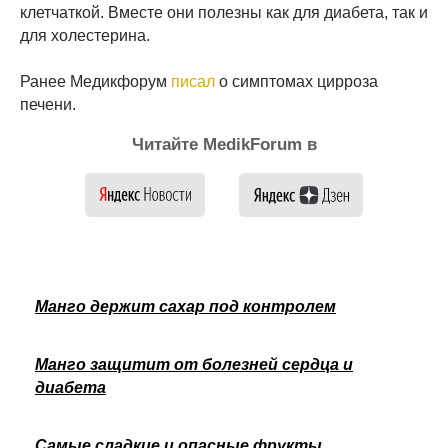
клетчаткой. Вместе они полезны как для диабета, так и
для холестерина.
Ранее Медикфорум
писал
о симптомах цирроза
печени.
Читайте MedikForum в
Манго держит сахар под контролем
Манго защитит от болезней сердца и
диабета
Самые сладкие и опасные фрукты