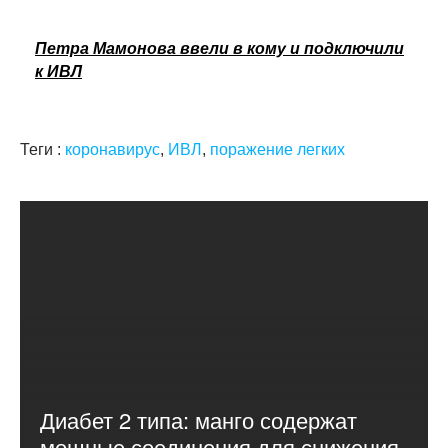
Петра Мамонова ввели в кому и подключили
к ИВЛ
Теги :
коронавирус
,
ИВЛ
,
поражение легких
Диабет 2 типа: манго содержат
мощные соединения для снижения