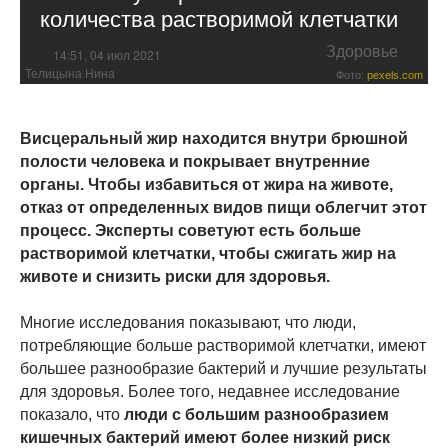
количества растворимой клетчатки
Здоровье
14:51, 04 июл 2021
Телицына Нина
Фото:
pexels.com
Висцеральный жир находится внутри брюшной
полости человека и покрывает внутренние
органы. Чтобы избавиться от жира на животе,
отказ от определенных видов пищи облегчит этот
процесс. Эксперты советуют есть больше
растворимой клетчатки, чтобы сжигать жир на
животе и снизить риски для здоровья.
Многие исследования показывают, что люди,
потребляющие больше растворимой клетчатки, имеют
большее разнообразие бактерий и лучшие результаты
для здоровья. Более того, недавнее исследование
показало, что
люди с большим разнообразием
кишечных бактерий имеют более низкий риск