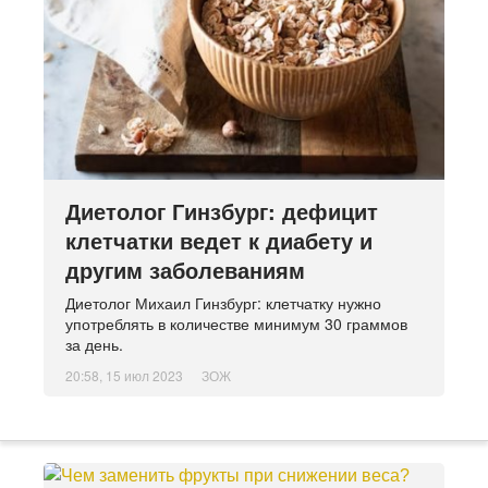
Диетолог Гинзбург: дефицит
клетчатки ведет к диабету и
другим заболеваниям
Диетолог Михаил Гинзбург: клетчатку нужно
употреблять в количестве минимум 30 граммов
за день.
20:58, 15 июл 2023
ЗОЖ