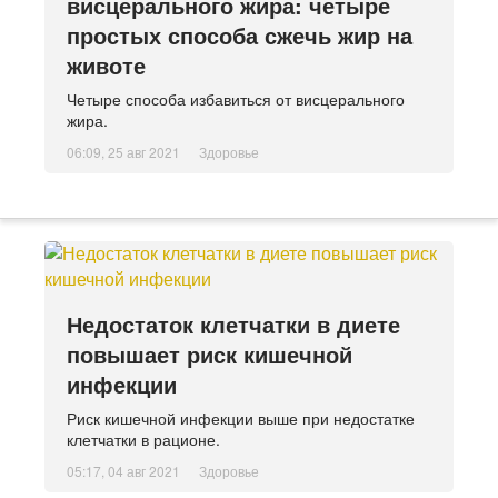
висцерального жира: четыре
простых способа сжечь жир на
животе
Четыре способа избавиться от висцерального
жира.
06:09, 25 авг 2021
Здоровье
Недостаток клетчатки в диете
повышает риск кишечной
инфекции
Риск кишечной инфекции выше при недостатке
клетчатки в рационе.
05:17, 04 авг 2021
Здоровье