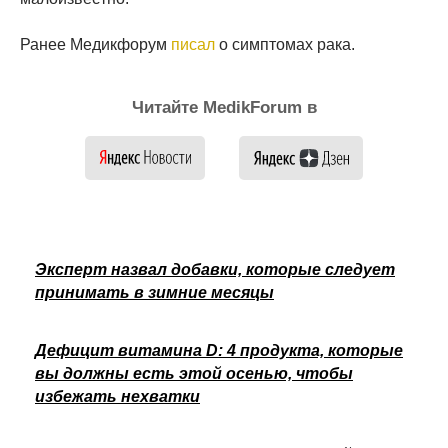
Ранее Медикфорум
писал
о симптомах рака.
Читайте MedikForum в
Эксперт назвал добавки, которые следует
принимать в зимние месяцы
Дефицит витамина D: 4 продукта, которые
вы должны есть этой осенью, чтобы
избежать нехватки