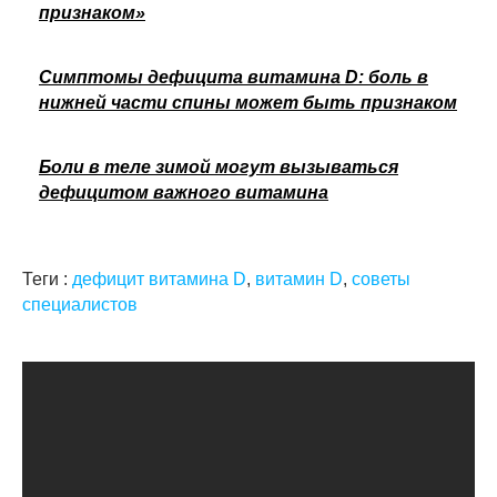
признаком»
Симптомы дефицита витамина D: боль в
нижней части спины может быть признаком
Боли в теле зимой могут вызываться
дефицитом важного витамина
Теги :
дефицит витамина D
,
витамин D
,
советы
специалистов