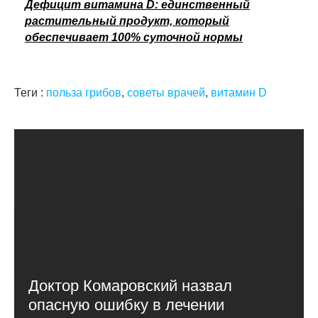
Дефицит витамина D: единственный
растительный продукт, который
обеспечивает 100% суточной нормы
Теги :
польза грибов
,
советы врачей
,
витамин D
Доктор Комаровский назвал
опасную ошибку в лечении