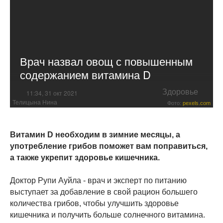
Врач назвал овощ с повышенным
содержанием витамина D
Здоровье
11:34, 31 окт 2021
Телицына Нина
Фото:
pexels.com
Витамин D необходим в зимние месяцы, а
употребление грибов поможет вам поправиться,
а также укрепит здоровье кишечника.
Доктор Рупи Ауйла - врач и эксперт по питанию
выступает за добавление в свой рацион большего
количества грибов, чтобы улучшить здоровье
кишечника и получить больше солнечного витамина.