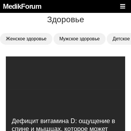
MedikForum
Здоровье
Женское здоровье
Мужское здоровье
Детское
Дефицит витамина D: ощущение в
спине и мышцах, которое может