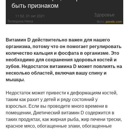
быть признаком
Здоровье
11:52, 31 окт 2021
Телицына Нина
Фото:
pexels.com
Витамин D действительно важен для нашего
организма, потому что он помогает регулировать
количество кальция и фосфата в организме. Это
необходимо для сохранения здоровья костей и
зубов. Недостаток витамина D может повлиять на
несколько областей, включая вашу спину и
мышцы
.
Недостаток может привести к деформациям костей,
таким как рахит у детей и ряду состояний у
взрослых. Если вы проводите много времени в
помещении, Диетический витамин D содержится в
таких продуктах, как жирная рыба, жир печени трески,
красное мясо, обогащенные злаки, обогащенные