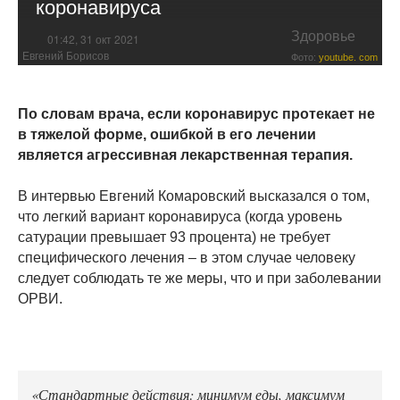
коронавируса
Здоровье
01:42, 31 окт 2021
Евгений Борисов
Фото:
youtube. com
По словам врача, если коронавирус протекает не
в тяжелой форме, ошибкой в его лечении
является агрессивная лекарственная терапия.
В интервью Евгений Комаровский высказался о том,
что легкий вариант коронавируса (когда уровень
сатурации превышает 93 процента) не требует
специфического лечения – в этом случае человеку
следует соблюдать те же меры, что и при заболевании
ОРВИ.
«Стандартные действия: минимум еды, максимум