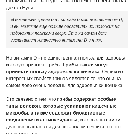
витамина D из-за недостатка солнечного света, сказал
доктор Рупи.
«Некоторые грибы от природы богаты витамином D,
и вы можете еще больше обогатить их, положив на
подоконник ножками вверх. Это на самом деле
увеличивает количество витамина D в них».
Но витамин D - не единственная польза для здоровья,
которую приносят грибы.
Грибы также могут
принести пользу здоровью кишечника.
Одним из
интересных свойств грибов является то, что они на
самом деле очень полезны для здоровья кишечника.
Это связано с тем, что
грибы содержат особые
типы волокон, которые усиливают кишечные
микробы, а также содержат биоактивные
соединения и антиоксиданты,
которые на самом
деле очень полезны для питания кишечника, но это
малоизвестно.