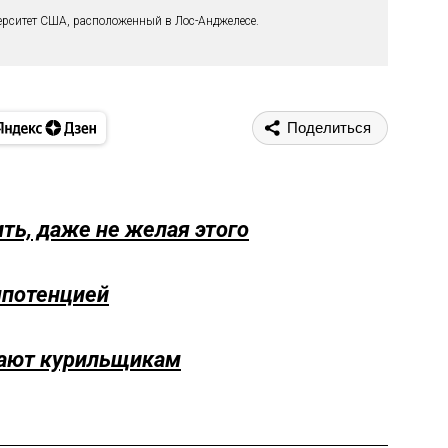
ерситет США, расположенный в Лос-Анджелесе.
Поделиться
ть, даже не желая этого
мпотенцией
гают курильщикам