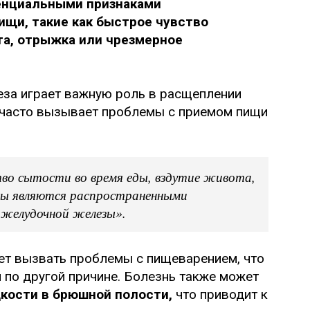
тенциальными признаками
щи, такие как быстрое чувство
та, отрыжка или чрезмерное
еза играет важную роль в расщеплении
 часто вызывает проблемы с приемом пищи
о сытости во время еды, вздутие живота,
мы являются распространенными
оджелудочной железы».
ет вызвать проблемы с пищеварением, что
и по другой причине. Болезнь также может
кости в брюшной полости,
что приводит к