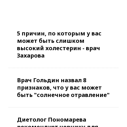
5 причин, по которым у вас
может быть слишком
высокий холестерин - врач
Захарова
Врач Гольдин назвал 8
признаков, что у вас может
быть "солнечное отравление"
Диетолог Пономарева
рекомендует чернику для