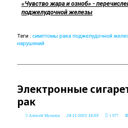
«Чувство жара и озноб» - перечисл
поджелудочной железы
Теги :
симптомы рака поджелудочной желе
нарушений
Электронные сигаре
рак
24-11-2021 16:03
Ф
Алексей Музычук
1 977