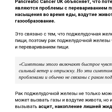
Pancreatic Cancer UK объясняет, что по
являются проблемы с перевариванием пи
насыщения во время еды, вздутие живо
газообразование.
Это связано с тем, что поджелудочная жел
пищи, поэтому рак поджелудочной железы
и перевариванием пищи.
«Симптомы этого включают быстрое чувств
сильный ветер и отрыжку. Но эти симпто
проблемами и обычно не связаны с раком п
Рак поджелудочной железы не только мож
может вызвать газы и вздутие живота, но 
вызывать
асцит, накопление лишней жид