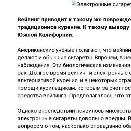
Вейпинг приводит к такому же поврежден
традиционное курение. К такому выводу
Южной Калифорнии.
Американские учёные полагают, что вейпин
делают и обычные сигареты. Впрочем, в не
наблюдения. Эти биологические изменения 
рак. Долгое время вейпинг и электронные 
альтернативой курения, и в некоторых ст
помощи курильщикам, которым за счёт го
средства вейпинга. Предполагалось, что э
Однако впоследствии появилось множество
электронные сигареты довольно вредны. 
вопросом о том, насколько оправданно об