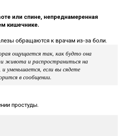
оте или спине, непреднамеренная
ем кишечнике.
елезы обращаются к врачам из-за боли.
орая ощущается так, как будто она
ти живота и распространиться на
, и уменьшается, если вы сядете
орится в сообщении.
нии простуды.