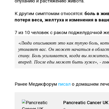
опуханию и растяжению живота.
К другим симптомам относятся:
боль в жив
потеря веса, желтуха и изменения в ваш
7 из 10 человек с раком поджелудочной ж
«Люди описывают это как тупую боль, кот
утомляет вас. Он может начаться в облас
спину. Боль усиливается, когда вы ложитесь
вперед. После еды может быть хуже», - гов
Ранее Медикфорум
писал
о домашнем лече
Pancreatic Cancer UK