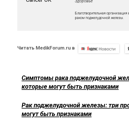
Здоровье
Благотворительная организация 
раком поджелудочной железы.
Читать MedikForum.ru в
Симптомы рака поджелудочной жел
которые могут быть признаками
Рак поджелудочной железы: три пр
могут быть признаками