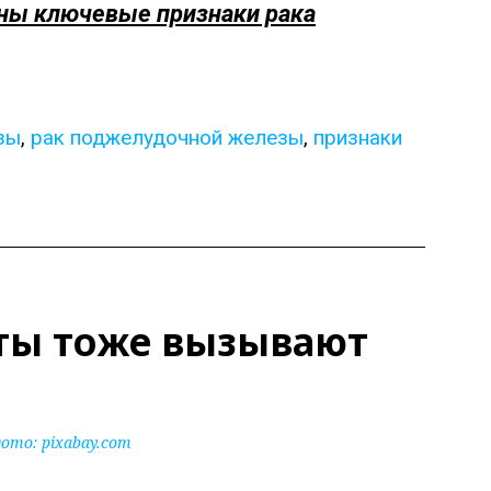
ены ключевые признаки рака
зы
,
рак поджелудочной железы
,
признаки
ты тоже вызывают
ото:
pixabay.com