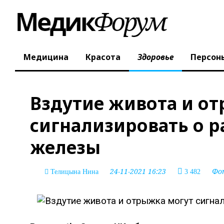
Медицина
Красота
Здоровье
Персон
Вздутие живота и о
сигнализировать о 
железы
24-11-2021 16:23
Фо
Телицына Нина
3 482