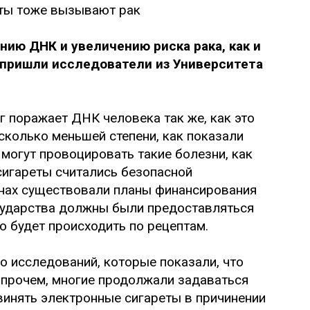
ию ДНК и увеличению риска рака, как и
 пришли исследователи из Университета
г поражает ДНК человека так же, как это
сколько меньшей степени, как показали
могут провоцировать такие болезни, как
сигареты считались безопасной
ранах существовали планы финансирования
сударства должны были предоставляться
то будет происходить по рецептам.
 исследований, которые показали, что
Впрочем, многие продолжали задаваться
винять электронные сигареты в причинении