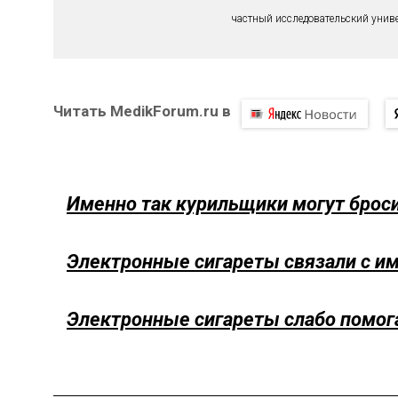
частный исследовательский унив
Читать MedikForum.ru в
Именно так курильщики могут броси
Электронные сигареты связали с и
Электронные сигареты слабо помо