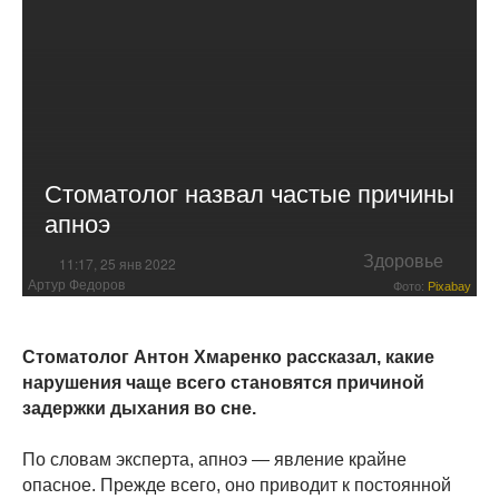
Стоматолог назвал частые причины
апноэ
Здоровье
11:17, 25 янв 2022
Артур Федоров
Фото:
Pixabay
Стоматолог Антон Хмаренко рассказал, какие
нарушения чаще всего становятся причиной
задержки дыхания во сне.
По словам эксперта, апноэ — явление крайне
опасное. Прежде всего, оно приводит к постоянной