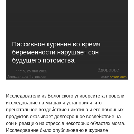
Пассивное курение во время
беременности нарушает сон
будущего потомства
Здоровье
11:15, 25 янв 2022
Александра Путивская
Фото:
pexels.com
Исследователи из Болонского университета провели
исследование на мышах и установили, что
пренатальное воздействие никотина и его побочных
продуктов оказывает долгосрочное воздействие на
сон и реакцию на стресс в некоторых областях мозга.
Исследование было опубликовано в журнале