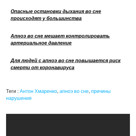
Опасные остановки дыхания во сне
происходят у большинства
Апноэ во сне мешает контролировать
артериальное давление
Для людей с апноэ во сне повышается риск
смерти от коронавируса
Теги :
Антон Хмаренко
,
апноэ во сне
,
причины
нарушения