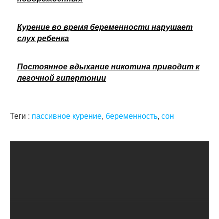
Курение во время беременности нарушает
слух ребенка
Постоянное вдыхание никотина приводит к
легочной гипертонии
Теги :
пассивное курение
,
беременность
,
сон