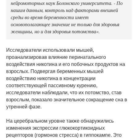
нейромоторных наук Болонского университета. - По
нашим данным, контроль над факторами внешней
среды во время беременности имеет
основополагающее значение не только для здоровья
женщины, но и для здоровья потомства».
Исследователи использовали мышей,
проанализировав влияние перинатального
воздействия никотина и его побочных продуктов на
взрослых. Подвергая беременных мышей
воздействию никотина в концентрации
соответствующей пассивному курению,
исследователи наблюдали, что их потомство, став
взрослым, показало значительное сокращение сна в
утренней фазе.
На церебральном уровне также обнаружились
изменения экспрессии глюкокортикоидных
рецепторов (гормонов стресса) в гиппокампе. Это