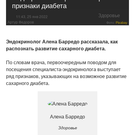
признаки диабета
Здоровье
11:43, 25 янв 2022
Артур Федоров
Фото:
Pixabay
Эндокринолог Алена Барредо рассказала, как
распознать развитие сахарного диабета.
По словам врача, первоочередным поводом для
посещения специалиста-эндокринолога выступает
ряд признаков, указывающих на возможное развитие
сахарного диабета.
Алена Барредо
Здоровье