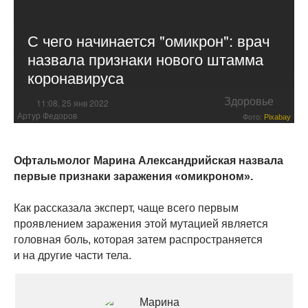
С чего начинается "омикрон": врач
назвала признаки нового штамма
коронавируса
Здоровье
11:08, 25 янв 2022
Артур Федоров
Фото:
Pixabay
Офтальмолог Марина Александрийская назвала
первые признаки заражения «омикроном».
Как рассказала эксперт, чаще всего первым
проявлением заражения этой мутацией является
головная боль, которая затем распространяется
и на другие части тела.