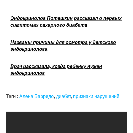
Эндокринолог Потешкин рассказал о первых
симптомах сахарного диабета
Названы причины для осмотра у детского
эндокринолога
Врач рассказала, когда ребенку нужен
эндокринолог
Теги :
Алена Барредо
,
диабет
,
признаки нарушений