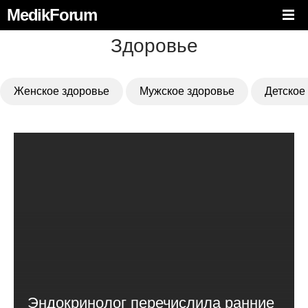
MedikForum
Здоровье
Женское здоровье
Мужское здоровье
Детское
Эндокринолог перечислила ранние