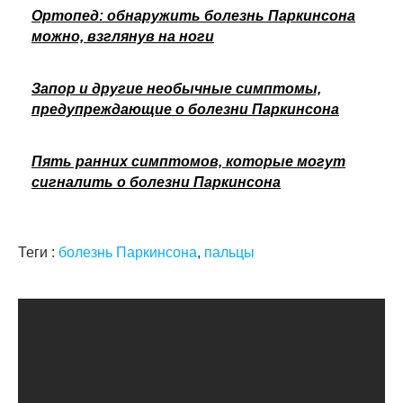
Ортопед: обнаружить болезнь Паркинсона
можно, взглянув на ноги
Запор и другие необычные симптомы,
предупреждающие о болезни Паркинсона
Пять ранних симптомов, которые могут
сигналить о болезни Паркинсона
Теги :
болезнь Паркинсона
,
пальцы