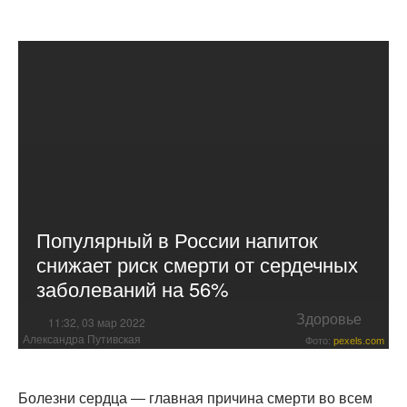
Популярный в России напиток
снижает риск смерти от сердечных
заболеваний на 56%
Здоровье
11:32, 03 мар 2022
Александра Путивская
Фото:
pexels.com
Болезни сердца — главная причина смерти во всем