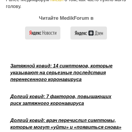
голову.
Читайте MedikForum в
Затяжной ковид: 14 симптомов, которые
указывают на серьезные последствия
перенесенного коронавируса
Долгий ковид: 7 факторов, повышающих
риск затяжного коронавируса
Долгий ковид: врач перечислил симптомы,
которые могут «уйти» и «появиться снова»