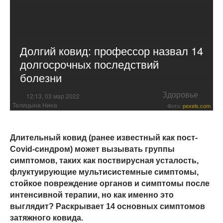
Долгий ковид: профессор назвал 14
долгосрочных последствий
болезни
Здоровье
12:13, 03 мар 2022
Телицына Нина
Фото:
pexels.com
Длительный ковид (ранее известный как пост-
Covid-синдром) может вызывать группы
симптомов, таких как поствирусная усталость,
флуктуирующие мультисистемные симптомы,
стойкое повреждение органов и симптомы после
интенсивной терапии, но как именно это
выглядит? Раскрывает 14 основных симптомов
затяжного ковида.