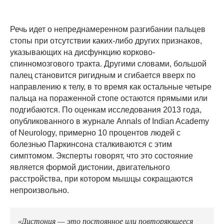
Речь идет о непреднамеренном разгибании пальцев
стопы при отсутствии каких-либо других признаков,
указывающих на дисфункцию корково-
спинномозгового тракта. Другими словами, большой
палец становится ригидным и сгибается вверх по
направлению к телу, в то время как остальные четыре
пальца на пораженной стопе остаются прямыми или
подгибаются. По оценкам исследования 2013 года,
опубликованного в журнале Annals of Indian Academy
of Neurology, примерно 10 процентов людей с
болезнью Паркинсона сталкиваются с этим
симптомом. Эксперты говорят, что это состояние
является формой дистонии, двигательного
расстройства, при котором мышцы сокращаются
непроизвольно.
«Дистония — это постоянное или повторяющееся