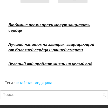
Любимые всеми орехи могут защитить
сердце
Лучший напиток на завтрак, защищающий
от болезней сердца и ранней смерти
Зеленый чай продлит жизнь на целый год
Теги :
китайская медицина