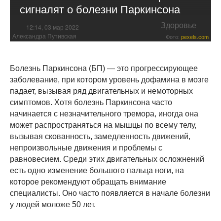
сигналят о болезни Паркинсона
Здоровье
12:14, 03 мар 2022
Александра Путивская
Фото:
pexels.com
Болезнь Паркинсона (БП) — это прогрессирующее
заболевание, при котором уровень дофамина в мозге
падает, вызывая ряд двигательных и немоторных
симптомов. Хотя болезнь Паркинсона часто
начинается с незначительного тремора, иногда она
может распространяться на мышцы по всему телу,
вызывая скованность, замедленность движений,
непроизвольные движения и проблемы с
равновесием. Среди этих двигательных осложнений
есть одно изменение большого пальца ноги, на
которое рекомендуют обращать внимание
специалисты. Оно часто появляется в начале болезни
у людей моложе 50 лет.