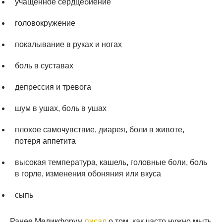
учащенное сердцебиение
головокружение
покалывание в руках и ногах
боль в суставах
депрессия и тревога
шум в ушах, боль в ушах
плохое самочувствие, диарея, боли в животе,
потеря аппетита
высокая температура, кашель, головные боли, боль
в горле, изменения обоняния или вкуса
сыпь
Ранее Медикфорум
писал
о том, как часто нужно мыть