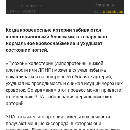
Здоровье
20:50, 31 мар 2022
Евгений Борисов
Фото:
unsplash.com
Когда кровеносные артерии забиваются
холестериновыми бляшками, это нарушает
нормальное кровоснабжение и ухудшает
состояние ногтей.
«Плохой» холестерин (липопротеины низкой
плотности или ЛПНП) может в случае избытка
накапливаться на внутренней оболочке артерий,
ухудшая их проводимость и снижая идущий через них
кровоток. Со временем этот процесс может привести
к появлению ЗПА, заболевания периферических
артерий.
ЗПА означает, что артерии сужены и конечности
получают меньше кислорода, в котором они