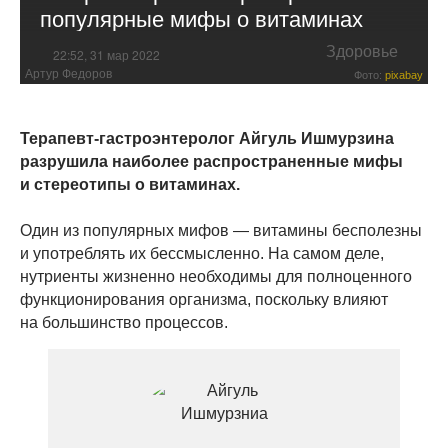
популярные мифы о витаминах
Здоровье
22:52, 31 мар 2022
Артур Федоров
Фото:
pixabay
Терапевт-гастроэнтеролог Айгуль Ишмурзина
разрушила наиболее распространенные мифы
и стереотипы о витаминах.
Один из популярных мифов — витамины бесполезны
и употреблять их бессмысленно. На самом деле,
нутриенты жизненно необходимы для полноценного
функционирования организма, поскольку влияют
на большинство процессов.