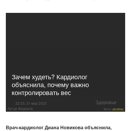
Зачем худеть? Кардиолог
объяснила, почему важно
контролировать вес
Здоровье
22:33, 31 мар 2022
Артур Федоров
Фото:
pixabay
Врач-кардиолог Диана Новикова объяснила,