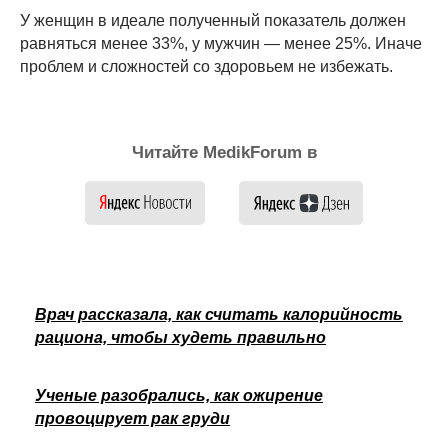
У женщин в идеале полученный показатель должен
равняться менее 33%, у мужчин — менее 25%. Иначе
проблем и сложностей со здоровьем не избежать.
Читайте MedikForum в
Врач рассказала, как считать калорийность
рациона, чтобы худеть правильно
Ученые разобрались, как ожирение
провоцирует рак груди