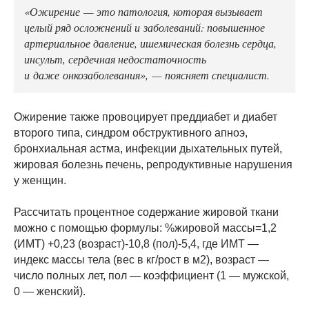
«Ожирение — это патология, которая вызывает
целый ряд осложнений и заболеваний: повышенное
артериальное давление, ишемическая болезнь сердца,
инсульт, сердечная недостаточность
и даже онкозаболевания», — поясняет специалист.
⠀
Ожирение также провоцирует преддиабет и диабет
второго типа, синдром обструктивного апноэ,
бронхиальная астма, инфекции дыхательных путей,
жировая болезнь печень, репродуктивные нарушения
у женщин.
Рассчитать процентное содержание жировой ткани
можно с помощью формулы: %жировой массы=1,2
(ИМТ) +0,23 (возраст)-10,8 (пол)-5,4, где ИМТ —
индекс массы тела (вес в кг/рост в м2), возраст —
число полных лет, пол — коэффициент (1 — мужской,
0 — женский).