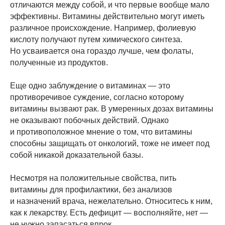
отличаются между собой, и что первые вообще мало
эффективны. Витамины действительно могут иметь
различное происхождение. Например, фолиевую
кислоту получают путем химического синтеза.
Но усваивается она гораздо лучше, чем фолаты,
полученные из продуктов.
⠀
Еще одно заблуждение о витаминах — это
противоречивое суждение, согласно которому
витамины вызвают рак. В умеренных дозах витамины
не оказывают побочных действий. Однако
и противоположное мнение о том, что витамины
способны защищать от онкологий, тоже не имеет под
собой никакой доказательной базы.
Несмотря на положительные свойства, пить
витамины для профилактики, без анализов
и назначений врача, нежелательно. Относитесь к ним,
как к лекарству. Есть дефицит — восполняйте, нет —
не нужно запасаться впрок.