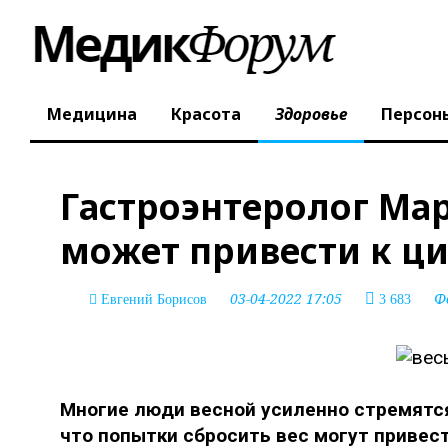
Медицина
Красота
Здоровье
Персон
Гастроэнтеролог Ма
может привести к ц
03-04-2022 17:05
Ф
Евгений Борисов
3 683
Многие люди весной усиленно стремятся
что попытки сбросить вес могут привес