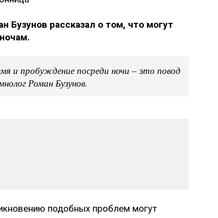
н Бузунов рассказал о том, что могут
ночам.
мя и пробуждение посреди ночи – это повод
мнолог Роман Бузунов.
никновению подобных проблем могут