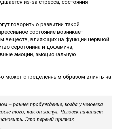
удшается из-за стресса, состояния
гут говорить о развитии такой
прессивное состояние возникает
ом веществ, влияющих на функции нервной
ство серотонина и дофамина,
вные эмоции, эмоциональную
тво может определенным образом влиять на
ом – раннее пробуждение, когда у человека
сле того, как он заснул. Человек начинает
тановить. Это первый признак
.