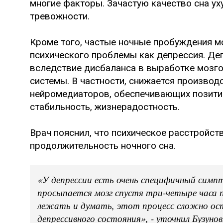
многие факторы. Зачастую качество сна ух
тревожности.
Кроме того, частые ночные пробуждения мо
психического проблемы как депрессия. Де
вследствие дисбаланса в выработке мозг
системы. В частности, снижается производ
нейромедиаторов, обеспечивающих позити
стабильность, жизнерадостность.
Врач пояснил, что психическое расстройс
продолжительность ночного сна.
«У депрессии есть очень специфичный симпт
просыпается мозг спустя три-четыре часа по
лежать и думать, этот процесс сложно ос
депрессивного состояния», - уточнил Бузунов