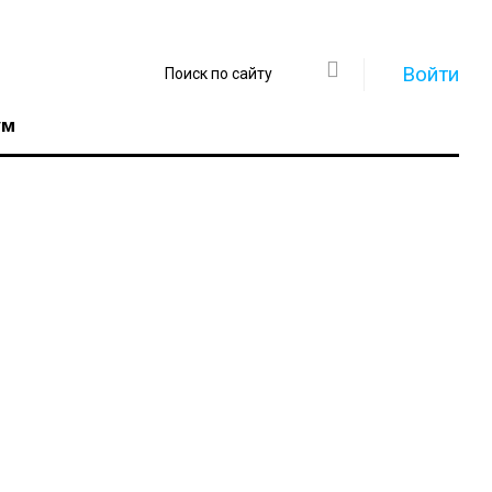
Войти
ум
Регистрация