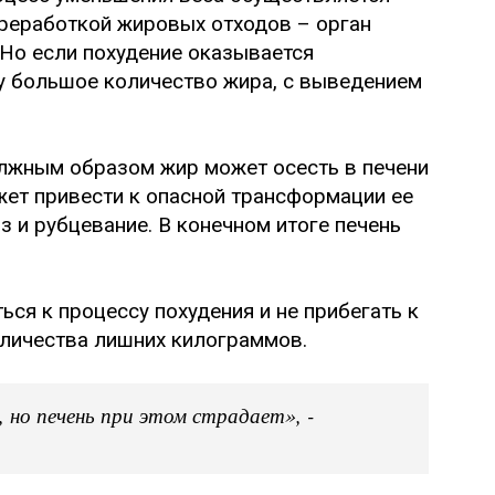
ереработкой жировых отходов – орган
Но если похудение оказывается
зу большое количество жира, с выведением
лжным образом жир может осесть в печени
жет привести к опасной трансформации ее
з и рубцевание. В конечном итоге печень
ься к процессу похудения и не прибегать к
личества лишних килограммов.
 но печень при этом страдает», -