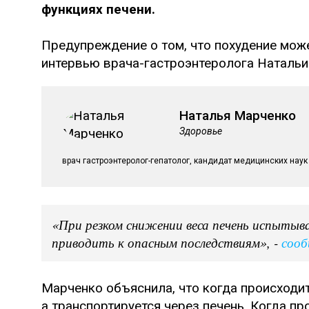
функциях печени.
Предупреждение о том, что похудение може
интервью врача-гастроэнтеролога Натальи
Наталья Марченко
Здоровье
врач гастроэнтеролог-гепатолог, кандидат медицинских наук
«При резком снижении веса печень испытыв
приводить к опасным последствиям», -
сооб
Марченко объяснила, что когда происходит 
а транспортируется через печень. Когда п