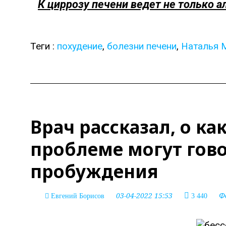
К циррозу печени ведет не только а
Теги :
похудение
,
болезни печени
,
Наталья 
Врач рассказал, о к
проблеме могут гов
пробуждения
03-04-2022 15:53
Ф
Евгений Борисов
3 440