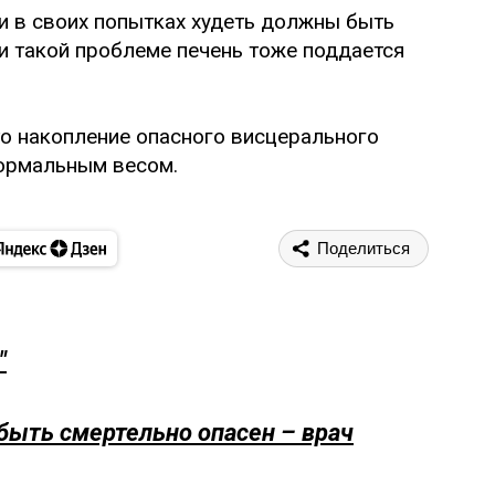
 в своих попытках худеть должны быть
 такой проблеме печень тоже поддается
что накопление опасного висцерального
ормальным весом.
Поделиться
"
 быть смертельно опасен – врач