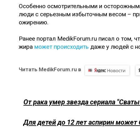
Особенно осмотрительными и осторожными
люди с серьезным избыточным весом – при
ожирению.
Ранее портал MedikForum.ru писал о том, 
жира
может происходить
даже у людей с н
Читать MedikForum.ru в
От рака умер звезда сериала "Сваты
Для детей до 12 лет аспирин может