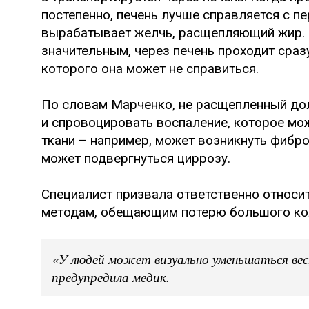
постепенно, печень лучше справляется с п
вырабатывает желчь, расщепляющий жир. 
значительным, через печень проходит сра
которого она может не справиться.
По словам Марченко, не расщепленный до
и спровоцировать воспаление, которое мо
ткани – например, может возникнуть фибро
может подвергнуться циррозу.
Специалист призвала ответственно относит
методам, обещающим потерю большого ко
«У людей может визуально уменьшаться вес,
предупредила медик.