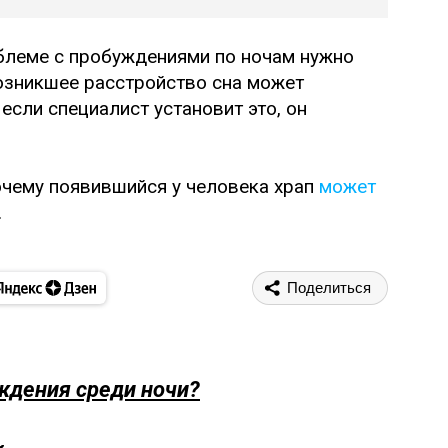
блеме с пробуждениями по ночам нужно
Возникшее расстройство сна может
если специалист установит это, он
почему появившийся у человека храп
может
.
Поделиться
ждения среди ночи?