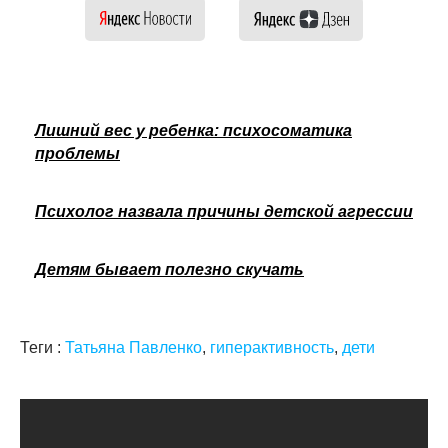
Лишний вес у ребенка: психосоматика
проблемы
Психолог назвала причины детской агрессии
Детям бывает полезно скучать
Теги :
Татьяна Павленко
,
гиперактивность
,
дети