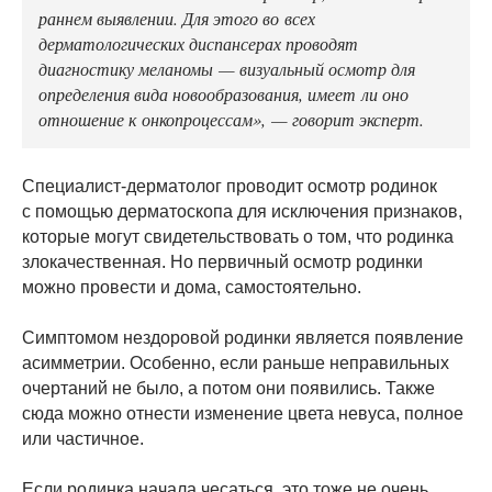
раннем выявлении. Для этого во всех
дерматологических диспансерах проводят
диагностику меланомы — визуальный осмотр для
определения вида новообразования, имеет ли оно
отношение к онкопроцессам», — говорит эксперт.
Специалист-дерматолог проводит осмотр родинок
с помощью дерматоскопа для исключения признаков,
которые могут свидетельствовать о том, что родинка
злокачественная. Но первичный осмотр родинки
можно провести и дома, самостоятельно.
Симптомом нездоровой родинки является появление
асимметрии. Особенно, если раньше неправильных
очертаний не было, а потом они появились. Также
сюда можно отнести изменение цвета невуса, полное
или частичное.
Если родинка начала чесаться, это тоже не очень