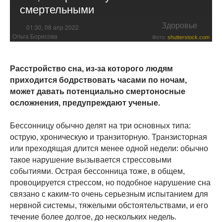
смертельными
Здоровье
01:30, 08 апр 2022
Ольга Борисова
Фото:
shutterstock.com
Расстройство сна, из-за которого людям
приходится бодрствовать часами по ночам,
может давать потенциально смертоносные
осложнения, предупреждают ученые.
Бессонницу обычно делят на три основных типа:
острую, хроническую и транзиторную. Транзисторная
или преходящая длится менее одной недели: обычно
такое нарушение вызывается стрессовыми
событиями. Острая бессонница тоже, в общем,
провоцируется стрессом, но подобное нарушение сна
связано с каким-то очень серьезным испытанием для
нервной системы, тяжелыми обстоятельствами, и его
течение более долгое, до нескольких недель.