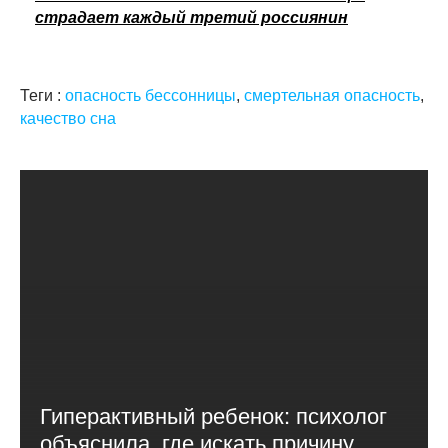
страдает каждый третий россиянин
Теги :
опасность бессонницы
,
смертельная опасность
,
качество сна
Гиперактивный ребенок: психолог
объяснила, где искать причину