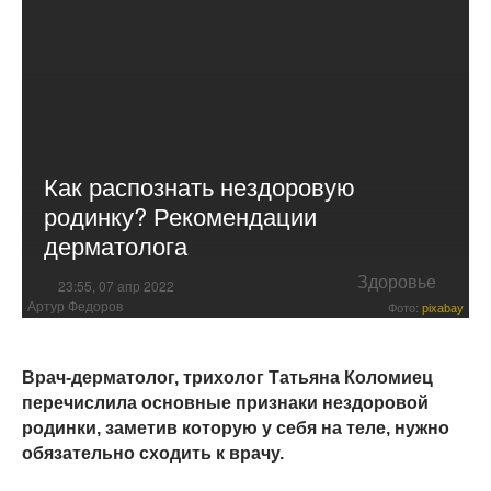
Как распознать нездоровую
родинку? Рекомендации
дерматолога
Здоровье
23:55, 07 апр 2022
Артур Федоров
Фото:
pixabay
Врач-дерматолог, трихолог Татьяна Коломиец
перечислила основные признаки нездоровой
родинки, заметив которую у себя на теле, нужно
обязательно сходить к врачу.