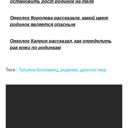
остановить рост родинок на теле
Онколог Королева рассказала, какой цвет
родинок является опасным
Онколог Каприн рассказал, как определить
рак кожи по родинкам
Теги :
Татьяна Коломиец
,
родинки
,
диагностика