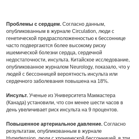
Проблемы с сердцем.
Согласно данным,
опубликованным в журнале Circulation, люди с
генетической предрасположенностью к бессоннице
часто подвергаются более высокому риску
ишемической болезни сердца, сердечной
недостаточности, инсульта. Китайское исследование,
опубликованное журналом Neurology, показало, что у
людей с бессонницей вероятность инсульта или
сердечного заболевания повышена на 18%.
Инсульт.
Ученые из Университета Макмастера
(Канада) установили, что сон менее шести часов в
день увеличивает риск инсульта на 9 процентов.
Повышенное артериальное давление.
Согласно
результатам, опубликованным в журнале
Hypertension, люди с хронической бессонницей, в три