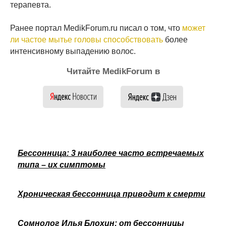
терапевта.
Ранее портал MedikForum.ru писал о том, что
может
ли частое мытье головы способствовать
более
интенсивному выпадению волос.
Читайте MedikForum в
Бессонница: 3 наиболее часто встречаемых
типа – их симптомы
Хроническая бессонница приводит к смерти
Сомнолог Илья Блохин: от бессонницы