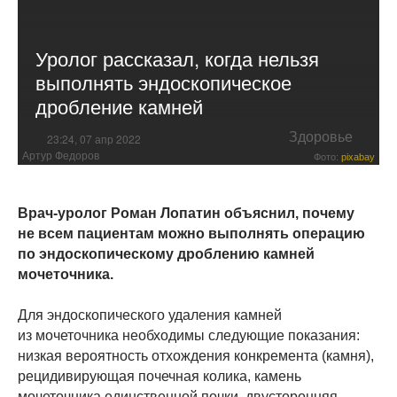
Уролог рассказал, когда нельзя
выполнять эндоскопическое
дробление камней
Здоровье
23:24, 07 апр 2022
Артур Федоров
Фото:
pixabay
Врач-уролог Роман Лопатин объяснил, почему
не всем пациентам можно выполнять операцию
по эндоскопическому дроблению камней
мочеточника.
Для эндоскопического удаления камней
из мочеточника необходимы следующие показания:
низкая вероятность отхождения конкремента (камня),
рецидивирующая почечная колика, камень
мочеточника единственной почки, двусторонняя