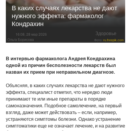
В каких случаях лекарства не дают
нужного эффекта: фармаколог
Кондрахин
Здоровье
16:08, 28 мар 2026
Ольга Борисова
Фото:
ru.freepik.com
В интервью фармаколога Андрея Кондрахина
одной из причин бесполезности лекарств был
назван их прием при неправильном диагнозе.
Объясняя, в каких случаях лекарства не дают нужного
эффекта, специалист отметил, что нередко люди
принимают те или иные препараты в порядке
самоназначения. Подобное самолечение, на первый
взгляд, даже может действовать – если, например,
устраняются симптомы болезни. Однако устранение
симптоматики еще не означает лечение, и на развитие