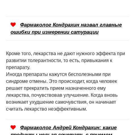
Фармаколог Кондрахин назвал главные
ошибки при измерении сатурации
Кроме того, лекарства не дают нужного эффекта при
развитии толерантности, то есть, привыкания к
препарату.
Иногда препараты кажутся бесполезными при
синдроме отмены. Это происходит, когда человек
решает прекратить прием назначенного ему
лекарства, почувствовав улучшение. Когда вновь
возникает ухудшение самочувствия, он начинает
считать лекарство неэффективным.
Фармаколог Андрей Кондрахин: какие
продукты нельзя сочетать с приемом