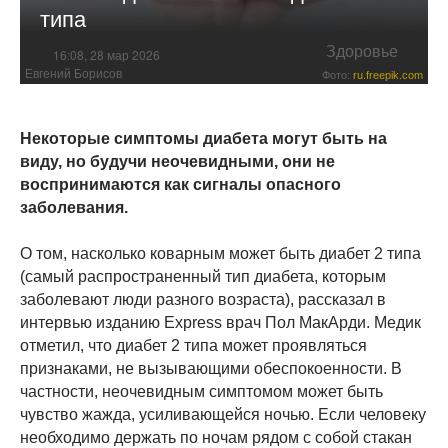
типа
Здоровье
16:08, 28 мар 2026
Евгений Борисов
Фото:
ru.freepik.com
Некоторые симптомы диабета могут быть на
виду, но будучи неочевидными, они не
воспринимаются как сигналы опасного
заболевания.
О том, насколько коварным может быть диабет 2 типа
(самый распространенный тип диабета, которым
заболевают люди разного возраста), рассказал в
интервью изданию Express врач Пол МакАрди. Медик
отметил, что диабет 2 типа может проявляться
признаками, не вызывающими обеспокоенности. В
частности, неочевидным симптомом может быть
чувство жажда, усиливающейся ночью. Если человеку
необходимо держать по ночам рядом с собой стакан