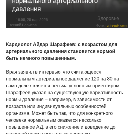
нормального артериального
давления
Здоровье
16:08, 28 мар 2026
Евгений Борисов
Фото:
ru.freepik.com
Кардиолог Айдар Шарафеев: с возрастом для
артериального давления становится нормой
быть немного повышенным.
Врач заявил в интервью, что считающееся
нормальным артериальное давление 120 на 80 на
само деле является весьма условным ориентиром.
Шарафеев указал на существующую вариативность
нормы давления – например, в зависимости от
возраста или индивидуальных особенностей
организма. Может быть так, что для конкретного
человека нормальным окажется несколько
повышенное АД, а его снижение и доведение до
условной нормы ему только навредит.