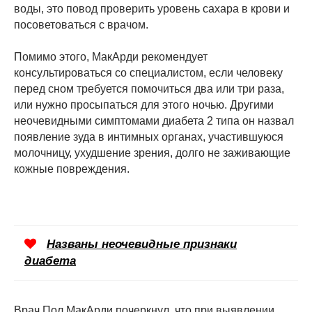
воды, это повод проверить уровень сахара в крови и
посоветоваться с врачом.
Помимо этого, МакАрди рекомендует
консультироваться со специалистом, если человеку
перед сном требуется помочиться два или три раза,
или нужно просыпаться для этого ночью. Другими
неочевидными симптомами диабета 2 типа он назвал
появление зуда в интимных органах, участившуюся
молочницу, ухудшение зрения, долго не заживающие
кожные повреждения.
Названы неочевидные признаки
диабета
Врач Пол МакАрди почеркнул, что при выявлении