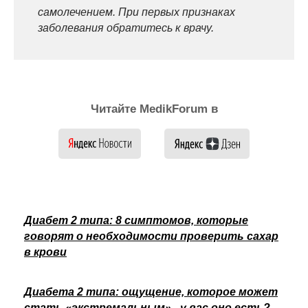
самолечением. При первых признаках
заболевания обратитесь к врачу.
Читайте MedikForum в
Диабет 2 типа: 8 симптомов, которые
говорят о необходимости проверить сахар
в крови
Диабета 2 типа: ощущение, которое может
стать «экстремальным» - у вас оно есть?