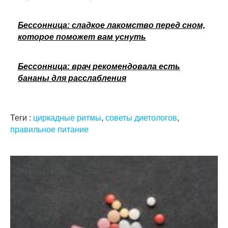
Бессонница: сладкое лакомство перед сном,
которое поможет вам уснуть
Бессонница: врач рекомендовала есть
бананы для расслабления
Теги :
циркадные ритмы
,
советы диетологов
,
правильное питание