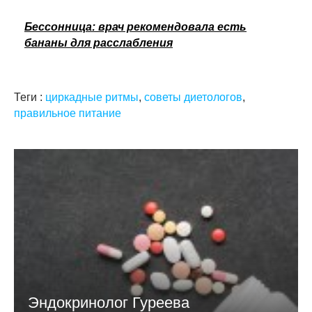
Бессонница: врач рекомендовала есть
бананы для расслабления
Теги :
циркадные ритмы
,
советы диетологов
,
правильное питание
Эндокринолог Гуреева