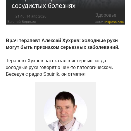
сосудистых болезнях
Здоровье
21:46, 14 апр 2026
Евгений Борисов
Фото:
unsplash.com
Врач-терапевт Алексей Хухрев: холодные руки
могут быть признаком серьезных заболеваний.
Терапевт Хухрев рассказал в интервью, когда
холодные руки говорят о чем-то патологическом.
Беседуя с радио Sputnik, он отметил: