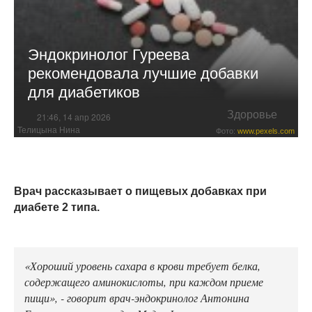
Эндокринолог Гуреева
рекомендовала лучшие добавки
для диабетиков
Здоровье
21:46, 14 апр 2026
Телицына Нина
Фото:
www.pexels.com
Врач рассказывает о пищевых добавках при
диабете 2 типа.
«Хороший уровень сахара в крови требует белка,
содержащего аминокислоты, при каждом приеме
пищи», - говорит врач-эндокринолог Антонина