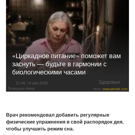
«Циркадное питание» поможет вам
заснуть — будьте в гармонии с
биологическими часами
Здоровье
21:46, 14 апр 2026
Телицына Нина
Фото:
www.pexels.com
Врач рекомендовал добавить регулярные
физические упражнения в свой распорядок дня,
чтобы улучшить режим сна.