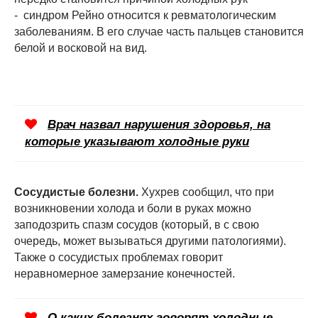
- синдром Рейно относится к ревматологическим
заболеваниям. В его случае часть пальцев становится
белой и восковой на вид.
Врач назвал нарушения здоровья, на
которые указывают холодные руки
Сосудистые болезни.
Хухрев сообщил, что при
возникновении холода и боли в руках можно
заподозрить спазм сосудов (который, в с свою
очередь, может вызываться другими патологиями).
Также о сосудистых проблемах говорит
неравномерное замерзание конечностей.
О каких болезнях говорят холодные