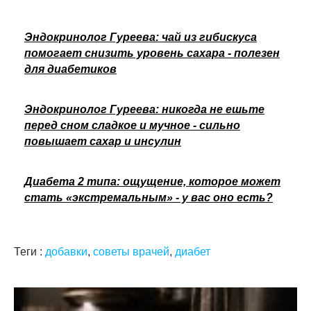
Эндокринолог Гуреева: чай из гибискуса
помогает снизить уровень сахара - полезен
для диабетиков
Эндокринолог Гуреева: никогда не ешьте
перед сном сладкое и мучное - сильно
повышает сахар и инсулин
Диабета 2 типа: ощущение, которое может
стать «экстремальным» - у вас оно есть?
Теги :
добавки
,
советы врачей
,
диабет