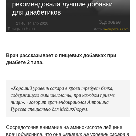
рекомендовала лучшие добавки
для диабетиков
Здоровье
21:46, 14 апр 2026
Телицына Нина
Фото:
www.pexels.com
Врач рассказывает о пищевых добавках при
диабете 2 типа.
«Хороший уровень сахара в крови требует белка,
содержащего аминокислоты, при каждом приеме
пищи», - говорит врач-эндокринолог Антонина
Гуреева специально для МедикФорум.
Сосредоточив внимание на аминокислоте лейцине,
врач объяснила, что она
«влияет на уровень сахара в