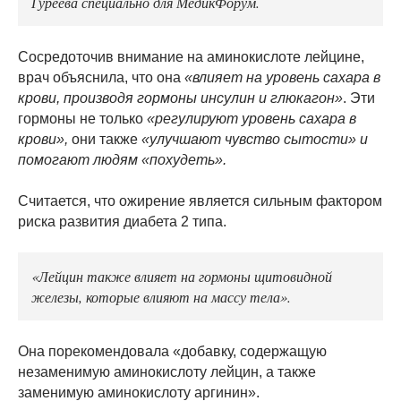
Гуреева специально для МедикФорум.
Сосредоточив внимание на аминокислоте лейцине,
врач объяснила, что она
«влияет на уровень сахара в
крови, производя гормоны инсулин и глюкагон»
. Эти
гормоны не только
«регулируют уровень сахара в
крови»,
они также
«улучшают чувство сытости» и
помогают людям «похудеть».
Считается, что ожирение является сильным фактором
риска развития диабета 2 типа.
«Лейцин также влияет на гормоны щитовидной
железы, которые влияют на массу тела».
Она порекомендовала «добавку, содержащую
незаменимую аминокислоту лейцин, а также
заменимую аминокислоту аргинин».