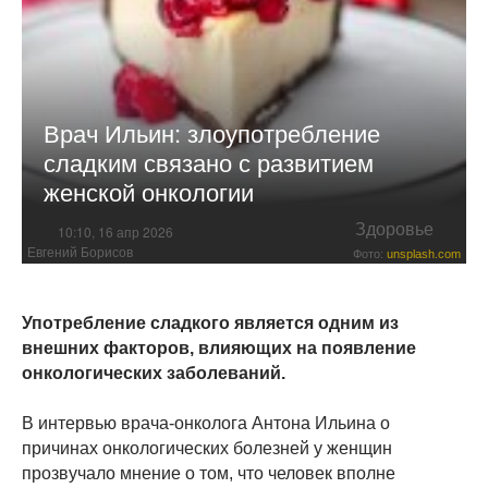
Врач Ильин: злоупотребление
сладким связано с развитием
женской онкологии
Здоровье
10:10, 16 апр 2026
Евгений Борисов
Фото:
unsplash.com
Употребление сладкого является одним из
внешних факторов, влияющих на появление
онкологических заболеваний.
В интервью врача-онколога Антона Ильина о
причинах онкологических болезней у женщин
прозвучало мнение о том, что человек вполне