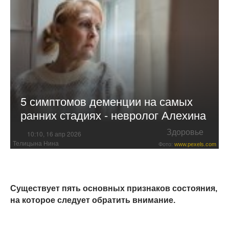
5 симптомов деменции на самых
ранних стадиях - невролог Алехина
Здоровье
10:10, 16 апр 2026
Телицына Нина
Фото:
www.pexels.com
Существует пять основных признаков состояния,
на которое следует обратить внимание.