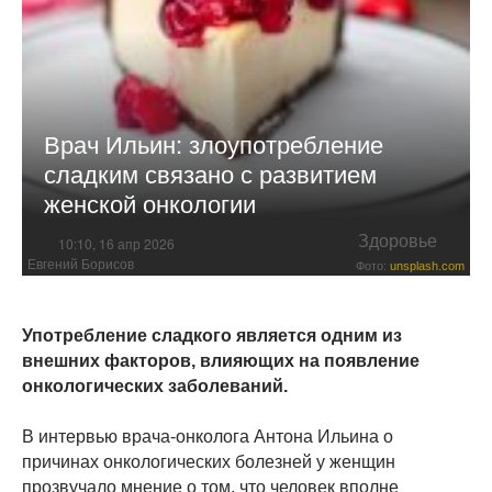
Врач Ильин: злоупотребление
сладким связано с развитием
женской онкологии
Здоровье
10:10, 16 апр 2026
Евгений Борисов
Фото:
unsplash.com
Употребление сладкого является одним из
внешних факторов, влияющих на появление
онкологических заболеваний.
В интервью врача-онколога Антона Ильина о
причинах онкологических болезней у женщин
прозвучало мнение о том, что человек вполне