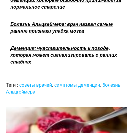
деменции, которые ошибочно принимают за
нормальное старение
Болезнь Альцгеймера: врач назвал самые
ранние признаки упадка мозга
Деменция: чувствительность к погоде,
которая может сигнализировать о ранних
стадиях
Теги :
советы врачей
,
симптомы деменции
,
болезнь
Альцгеймера