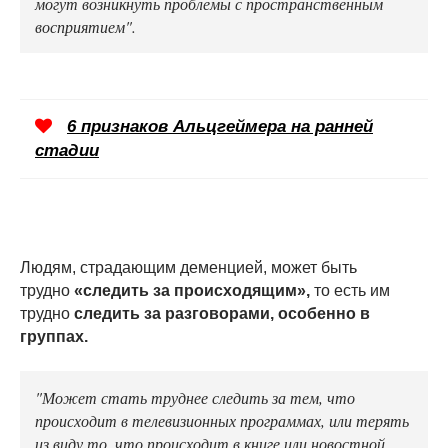
могут возникнуть проблемы с пространственным
восприятием".
6 признаков Альцгеймера на ранней
стадии
Людям, страдающим деменцией, может быть
трудно
«следить за происходящим»,
то есть им
трудно
следить за разговорами, особенно в
группах.
"Может стать труднее следить за тем, что
происходит в телевизионных программах, или терять
из виду то, что происходит в книге или новостной