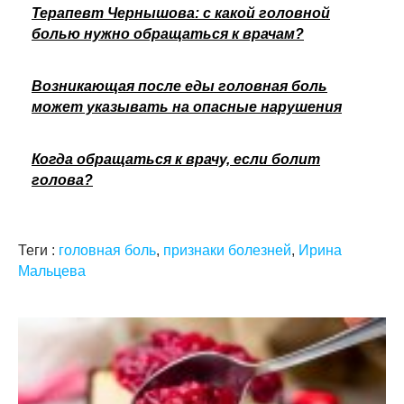
Терапевт Чернышова: с какой головной
болью нужно обращаться к врачам?
Возникающая после еды головная боль
может указывать на опасные нарушения
Когда обращаться к врачу, если болит
голова?
Теги :
головная боль
,
признаки болезней
,
Ирина
Мальцева