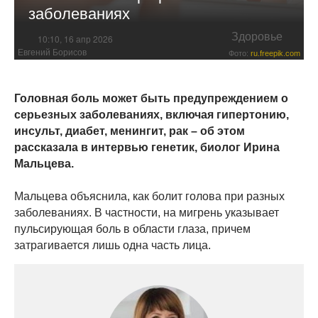
заболеваниях
Здоровье
10:10, 16 апр 2026
Евгений Борисов
Фото:
ru.freepik.com
Головная боль может быть предупреждением о
серьезных заболеваниях, включая гипертонию,
инсульт, диабет, менингит, рак – об этом
рассказала в интервью генетик, биолог Ирина
Мальцева.
Мальцева объяснила, как болит голова при разных
заболеваниях. В частности, на мигрень указывает
пульсирующая боль в области глаза, причем
затрагивается лишь одна часть лица.