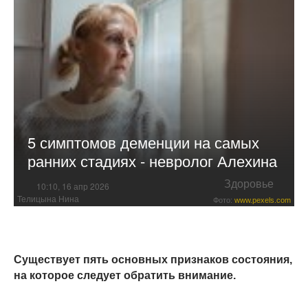
5 симптомов деменции на самых
ранних стадиях - невролог Алехина
Здоровье
10:10, 16 апр 2026
Телицына Нина
Фото:
www.pexels.com
Существует пять основных признаков состояния,
на которое следует обратить внимание.