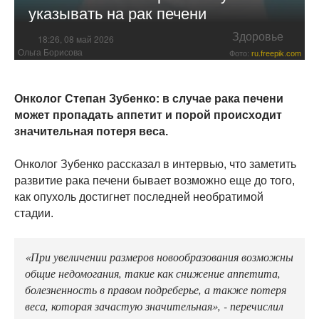
указывать на рак печени
Здоровье
18:26, 08 май 2026
Ольга Борисова
Фото:
ru.freepik.com
Онколог Степан Зубенко: в случае рака печени
может пропадать аппетит и порой происходит
значительная потеря веса.
Онколог Зубенко рассказал в интервью, что заметить
развитие рака печени бывает возможно еще до того,
как опухоль достигнет последней необратимой
стадии.
«При увеличении размеров новообразования возможны
общие недомогания, такие как снижение аппетита,
болезненность в правом подреберье, а также потеря
веса, которая зачастую значительная», - перечислил