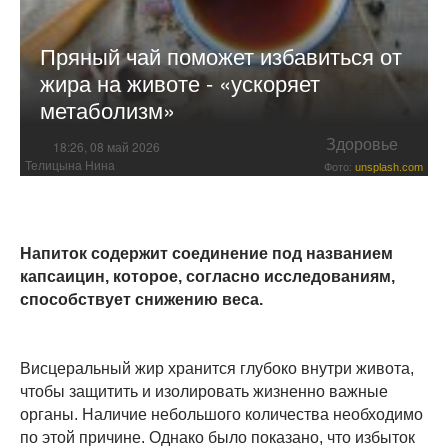
Пряный чай поможет избавиться от
жира на животе - «ускоряет
метаболизм»
Здоровье
18:26, 08 май 2026
Телицына Нина
Фото:
unsplash.com
Напиток содержит соединение под названием
капсаицин, которое, согласно исследованиям,
способствует снижению веса.
Висцеральный жир хранится глубоко внутри живота,
чтобы защитить и изолировать жизненно важные
органы. Наличие небольшого количества необходимо
по этой причине. Однако было показано, что избыток