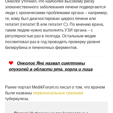
Онколог уточнил, что наиболее высокому риску
злокачественного заболевания печени подвергаются
люди с хроническими проблемами органа – например,
те, кому был диагностирован цирроз печени или
гепатит (гепатит В или гепатит С). По мнению врача,
таким людям нужно выполнять УЗИ органа – с
регулярностью раз в полгода. Остальным медик
посоветовал раз в год проводить проверку уровня
билирубина и печеночных ферментов.
Онколог Янг назвал симптомы
опухолей в области рта, горла и лица
Ранее портал MedikForum.ru писал о том, что врачом
были названы
первоначальные признаки
туберкулеза.