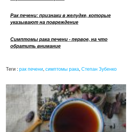
Рак печени: признаки в желудке, которые
указывают на повреждение
Симптомы рака печени - первое, на что
обратить внимание
Теги :
рак печени
,
симптомы рака
,
Степан Зубенко