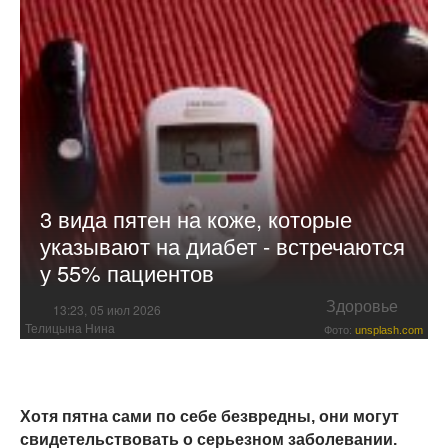
3 вида пятен на коже, которые
указывают на диабет - встречаются
у 55% ​​пациентов
Здоровье
13:23, 05 июл 2026
Телицына Нина
Фото:
unsplash.com
Хотя пятна сами по себе безвредны, они могут
свидетельствовать о серьезном заболевании.