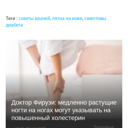
Теги :
советы врачей
,
пятна на коже
,
симптомы
диабета
Доктор Фирузи: медленно растущие
ногти на ногах могут указывать на
повышенный холестерин
Здоровье
13:23, 05 июл 2026