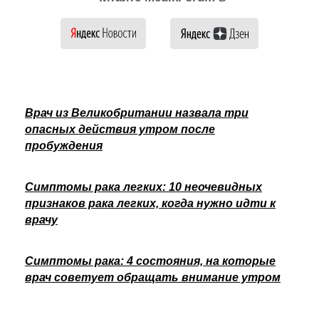
Врач из Великобритании назвала три
опасных действия утром после
пробуждения
Симптомы рака легких: 10 неочевидных
признаков рака легких, когда нужно идти к
врачу
Симптомы рака: 4 состояния, на которые
врач советует обращать внимание утром