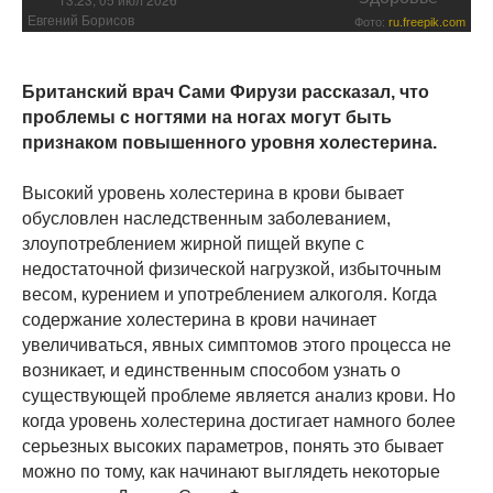
Евгений Борисов
Фото:
ru.freepik.com
Британский врач Сами Фирузи рассказал, что
проблемы с ногтями на ногах могут быть
признаком повышенного уровня холестерина.
Высокий уровень холестерина в крови бывает
обусловлен наследственным заболеванием,
злоупотреблением жирной пищей вкупе с
недостаточной физической нагрузкой, избыточным
весом, курением и употреблением алкоголя. Когда
содержание холестерина в крови начинает
увеличиваться, явных симптомов этого процесса не
возникает, и единственным способом узнать о
существующей проблеме является анализ крови. Но
когда уровень холестерина достигает намного более
серьезных высоких параметров, понять это бывает
можно по тому, как начинают выглядеть некоторые