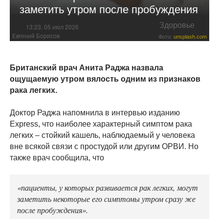
заметить утром после пробуждения
Здоровье
13:23, 05 июл 2026
Евгений Борисов
Фото:
unsplash.com
Британский врач Анита Раджа назвала
ощущаемую утром вялость одним из признаков
рака легких.
Доктор Раджа напомнила в интервью изданию
Express, что наиболее характерный симптом рака
легких – стойкий кашель, наблюдаемый у человека
вне всякой связи с простудой или другим ОРВИ. Но
также врач сообщила, что
«пациенты, у которых развивается рак легких, могут
заметить некоторые его симптомы утром сразу же
после пробуждения».