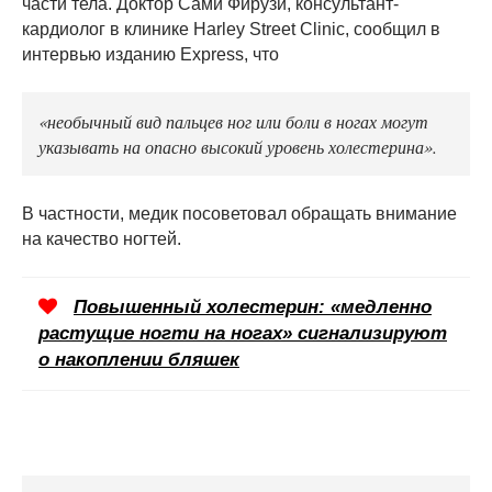
части тела. Доктор Сами Фирузи, консультант-
кардиолог в клинике Harley Street Clinic, сообщил в
интервью изданию Express, что
«необычный вид пальцев ног или боли в ногах могут
указывать на опасно высокий уровень холестерина».
В частности, медик посоветовал обращать внимание
на качество ногтей.
Повышенный холестерин: «медленно
растущие ногти на ногах» сигнализируют
о накоплении бляшек