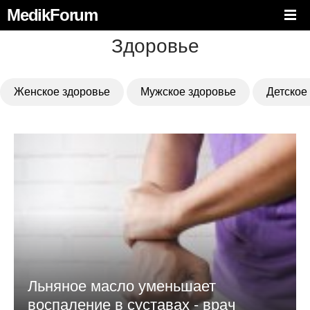
MedikForum
Здоровье
Женское здоровье
Мужское здоровье
Детское
Льняное масло уменьшает
воспаление в суставах - врач