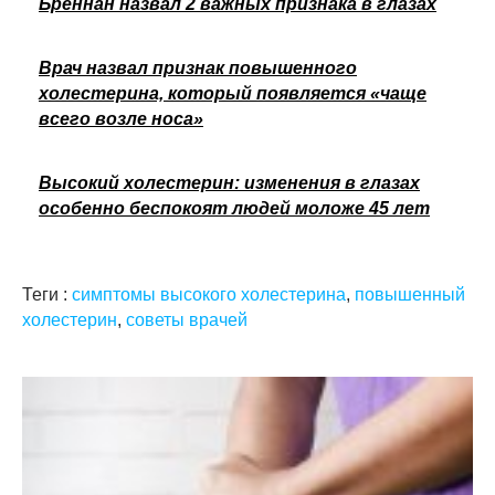
Бреннан назвал 2 важных признака в глазах
Врач назвал признак повышенного
холестерина, который появляется «чаще
всего возле носа»
Высокий холестерин: изменения в глазах
особенно беспокоят людей моложе 45 лет
Теги :
симптомы высокого холестерина
,
повышенный
холестерин
,
советы врачей