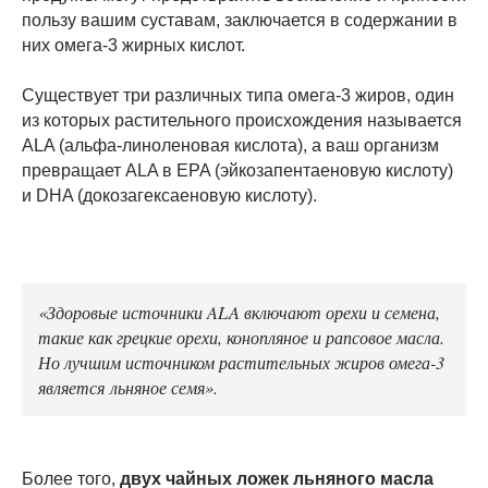
пользу вашим суставам, заключается в содержании в
них омега-3 жирных кислот.
Существует три различных типа омега-3 жиров, один
из которых растительного происхождения называется
ALA (альфа-линоленовая кислота), а ваш организм
превращает ALA в EPA (эйкозапентаеновую кислоту)
и DHA (докозагексаеновую кислоту).
«Здоровые источники ALA включают орехи и семена,
такие как грецкие орехи, конопляное и рапсовое масла.
Но лучшим источником растительных жиров омега-3
является льняное семя».
Более того,
двух чайных ложек льняного масла