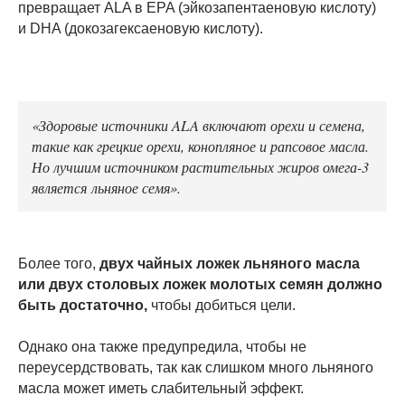
превращает ALA в EPA (эйкозапентаеновую кислоту)
и DHA (докозагексаеновую кислоту).
«Здоровые источники ALA включают орехи и семена,
такие как грецкие орехи, конопляное и рапсовое масла.
Но лучшим источником растительных жиров омега-3
является льняное семя».
Более того,
двух чайных ложек льняного масла
или двух столовых ложек молотых семян должно
быть достаточно,
чтобы добиться цели.
Однако она также предупредила, чтобы не
переусердствовать, так как слишком много льняного
масла может иметь слабительный эффект.