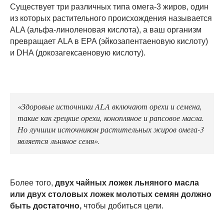
Существует три различных типа омега-3 жиров, один
из которых растительного происхождения называется
ALA (альфа-линоленовая кислота), а ваш организм
превращает ALA в EPA (эйкозапентаеновую кислоту)
и DHA (докозагексаеновую кислоту).
«Здоровые источники ALA включают орехи и семена,
такие как грецкие орехи, конопляное и рапсовое масла.
Но лучшим источником растительных жиров омега-3
является льняное семя».
Более того,
двух чайных ложек льняного масла
или двух столовых ложек молотых семян должно
быть достаточно,
чтобы добиться цели.