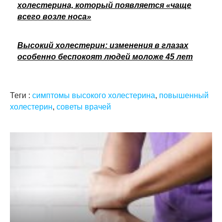
холестерина, который появляется «чаще
всего возле носа»
Высокий холестерин: изменения в глазах
особенно беспокоят людей моложе 45 лет
Теги :
симптомы высокого холестерина
,
повышенный
холестерин
,
советы врачей