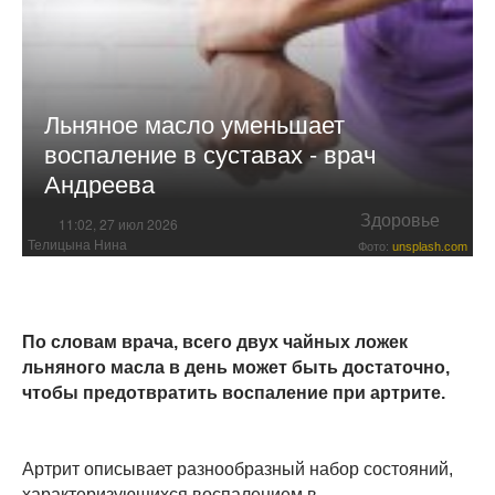
Льняное масло уменьшает
воспаление в суставах - врач
Андреева
Здоровье
11:02, 27 июл 2026
Телицына Нина
Фото:
unsplash.com
По словам врача, всего двух чайных ложек
льняного масла в день может быть достаточно,
чтобы предотвратить воспаление при артрите.
Артрит описывает разнообразный набор состояний,
характеризующихся воспалением в