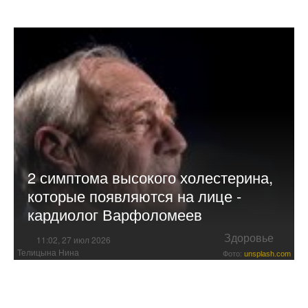
2 симптома высокого холестерина,
которые появляются на лице -
кардиолог Варфоломеев
Здоровье
11:02, 27 июл 2026
Телицына Нина
Фото:
unsplash.com