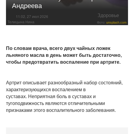
Андреева
Здоровье
11:02, 27 июл 2026
Телицына Нина
Фото:
unsplash.com
По словам врача, всего двух чайных ложек
льняного масла в день может быть достаточно,
чтобы предотвратить воспаление при артрите.
Артрит описывает разнообразный набор состояний,
характеризующихся воспалением в
суставах. Неприятная боль в суставах и
тугоподвижность являются отличительными
признаками этого воспалительного заболевания.