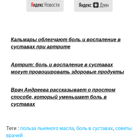
Кальмары облегчают боль и воспаление в
суставах при артрите
Артрит: боль и воспаление в суставах
могут провоцировать здоровые продукты
Врач Андреева рассказывает о простом
способе, который уменьшает боль в
суставах
Теги :
польза льняного масла
,
боль в суставах
,
советы
врачей