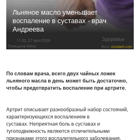
Льняное масло уменьшает
воспаление в суставах - врач
Андреева
Здоровье
11:02, 27 июл 2026
Телицына Нина
Фото:
unsplash.com
По словам врача, всего двух чайных ложек
льняного масла в день может быть достаточно,
чтобы предотвратить воспаление при артрите.
Артрит описывает разнообразный набор состояний,
характеризующихся воспалением в
суставах. Неприятная боль в суставах и
тугоподвижность являются отличительными
признаками этого воспалительного заболевания.