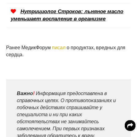
Нутрициолог Строков: льняное масло
уменьшает воспаление в организме
Ранее МедикФорум
писал
о продуктах, вредных для
сердца.
Важно
!
Информация предоставлена в
справочных целях. О противопоказаниях и
побочных действиях спрашивайте у
специалиста и ни при каких
обстоятельствах не занимайтесь
самолечением. При первых признаках
заболевания обратитесь к врачу.