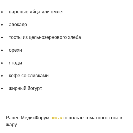
вареные яйца или омлет
авокадо
тосты из цельнозернового хлеба
орехи
ягоды
кофе со сливками
жирный йогурт.
Ранее МедикФорум
писал
о пользе томатного сока в
жару.