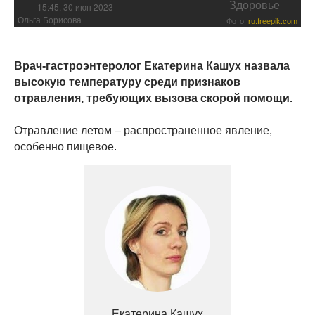
Здоровье
15:45, 30 июн 2023
Ольга Борисова
Фото:
ru.freepik.com
Врач-гастроэнтеролог Екатерина Кашух назвала
высокую температуру среди признаков
отравления, требующих вызова скорой помощи.
Отравление летом – распространенное явление,
особенно пищевое.
Екатерина Кашух