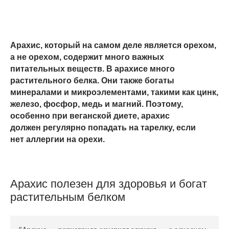
Арахис, который на самом деле является орехом,
а не орехом, содержит много важных
питательных веществ. В арахисе много
растительного белка. Они также богаты
минералами и микроэлементами, такими как цинк,
железо, фосфор, медь и магний. Поэтому,
особенно при веганской диете, арахис
должен регулярно попадать на тарелку, если
нет аллергии на орехи.
Арахис полезен для здоровья и богат
растительным белком
"Арахис — популярная вечерняя закуска — в основном