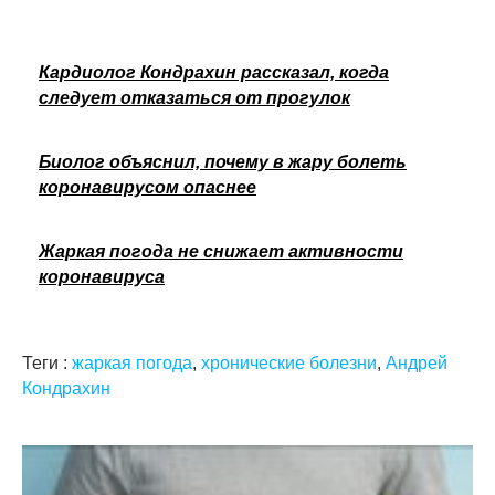
Кардиолог Кондрахин рассказал, когда
следует отказаться от прогулок
Биолог объяснил, почему в жару болеть
коронавирусом опаснее
Жаркая погода не снижает активности
коронавируса
Теги :
жаркая погода
,
хронические болезни
,
Андрей
Кондрахин