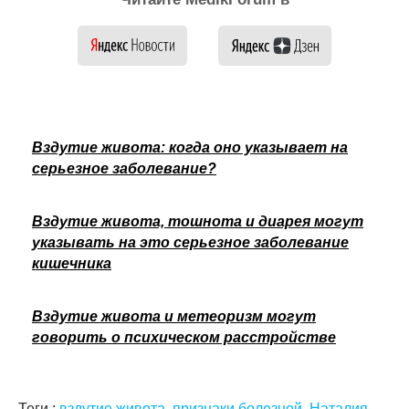
Вздутие живота: когда оно указывает на
серьезное заболевание?
Вздутие живота, тошнота и диарея могут
указывать на это серьезное заболевание
кишечника
Вздутие живота и метеоризм могут
говорить о психическом расстройстве
Теги :
вздутие живота
,
признаки болезней
,
Наталия