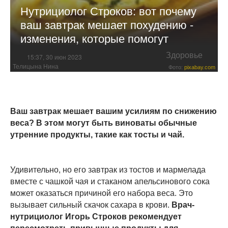
Нутрициолог Строков: вот почему
ваш завтрак мешает похудению -
изменения, которые помогут
Здоровье
15:37, 30 июн 2023
Телицына Нина
Фото:
pixabay.com
Ваш завтрак мешает вашим усилиям по снижению
веса? В этом могут быть виноваты обычные
утренние продукты, такие как тосты и чай.
Удивительно, но его завтрак из тостов и мармелада
вместе с чашкой чая и стаканом апельсинового сока
может оказаться причиной его набора веса. Это
вызывает сильный скачок сахара в крови.
Врач-
нутрициолог Игорь Строков рекомендует