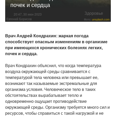
почек и сердца
Здоровье
20:47, 30 июн 2023
Евгений Борисов
Фото:
unsplash.com
Врач Андрей Кондрахин: жаркая погода
способствует опасным изменениям в организме
при имеющихся хронических болезнях легких,
почек и сердца.
Врач Кондрахин объяснил, что когда температура
воздуха окружающей среды сравнивается с
температурой тела человека или превышает ее,
возникают так называемые экстремальные для
организма условия. Человеческое тело в таких
обстоятельствах вырабатывает тепло и
одновременно ощущает противодействие
окружающей среды. Организму требуется много сил и
ресурсов, чтобы справиться с такой нагрузкой и не