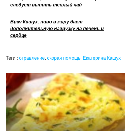
следует выпить теплый чай
Врач Кашух: пиво в жару дает
дополнительную нагрузку на печень и
сердце
Теги :
отравление
,
скорая помощь
,
Екатерина Кашух