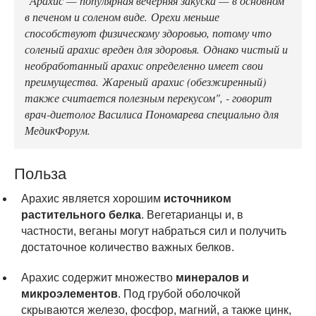
в печеном и соленом виде. Орехи меньше
способствуют физическому здоровью, потому что
соленый арахис вреден для здоровья. Однако чистый и
необработанный арахис определенно имеет свои
преимущества. Жареный арахис (обезжиренный)
также считается полезным перекусом", - говорит
врач-диетолог Василиса Пономарева специально для
МедикФорум.
Польза
Арахис является хорошим
источником
растительного белка
. Вегетарианцы и, в
частности, веганы могут набраться сил и получить
достаточное количество важных белков.
Арахис содержит множество
минералов и
микроэлементов
. Под грубой оболочкой
скрываются железо, фосфор, магний, а также цинк,