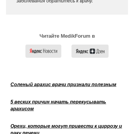
заболевания обратитесь к врачу.
Читайте MedikForum в
Соленый арахис врачи признали полезным
5 веских причин начать перекусывать
арахисом
Орехи, которые могут привести к циррозу и
раку печени