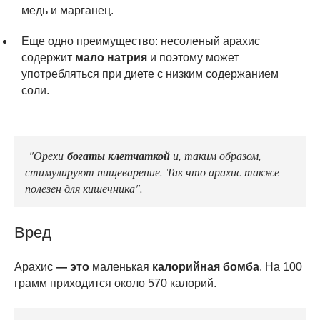
медь и марганец.
Еще одно преимущество: несоленый арахис
содержит
мало натрия
и поэтому может
употребляться при диете с низким содержанием
соли.
"Орехи
богаты клетчаткой
и, таким образом,
стимулируют пищеварение. Так что арахис также
полезен для кишечника".
Вред
Арахис
— это
маленькая
калорийная бомба
. На 100
грамм приходится около 570 калорий.