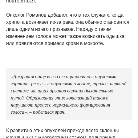
повторяться.
Онколог Романов добавил, что в тех случаях, когда
хрипота возникает из-за рака, она обычно становится
лишь одним из его признаков. Наряду с таким
изменением голоса может также возникать одышка
или появляются примеси крови в мокроте.
«Дисфония чаще всего ассоциирована с опухолями
гортани, реже – с опухолями в легких, трахее, нервной
системе, мышцах органов верхних дыхательных
путей. Образования этих локализаций также
нарушают процесс нормального формирования
голоса», – поделился врач.
К развитию этих опухолей прежде всего склонны
курильщики с многолетним стажем, подчеркнул