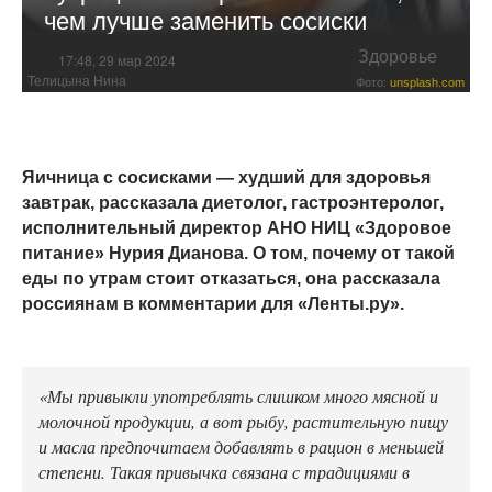
чем лучше заменить сосиски
Здоровье
17:48, 29 мар 2024
Телицына Нина
Фото:
unsplash.com
Яичница с сосисками — худший для здоровья
завтрак, рассказала диетолог, гастроэнтеролог,
исполнительный директор АНО НИЦ «Здоровое
питание» Нурия Дианова. О том, почему от такой
еды по утрам стоит отказаться, она рассказала
россиянам в комментарии для «Ленты.ру».
«Мы привыкли употреблять слишком много мясной и
молочной продукции, а вот рыбу, растительную пищу
и масла предпочитаем добавлять в рацион в меньшей
степени. Такая привычка связана с традициями в