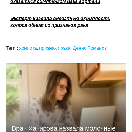
оказаться симптомом рака гортани
Эксперт назвала внезапную охриплость
голоса одним из признаков рака
Теги :
хрипота
,
признаки рака
,
Денис Романов
Врач Хачирова назвала молочные