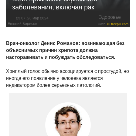
заболевания, включая рак
Здоровье
23:07, 28 мар 2024
Евгений Борисов
Фото:
ru.freepik.com
Врач-онколог Денис Романов: возникающая без
объяснимых причин хрипота должна
настораживать и побуждать обследоваться.
Хриплый голос обычно ассоциируется с простудой, но
иногда его появление у человека является
индикатором более серьезных патологий.