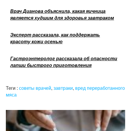
Врач Дианова объяснила, какая яичница
является худшим для здоровья завтраком
Эксперт рассказала, как поддержать
красоту кожи осенью
Гастроэнтеролог рассказала об опасности
лапши быстрого приготовления
Теги :
советы врачей
,
завтраки
,
вред переработанного
мяса