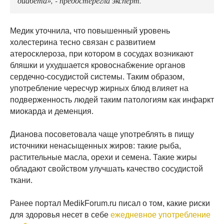
диабета», - предостерегла эксперт.
Медик уточнила, что повышенный уровень
холестерина тесно связан с развитием
атеросклероза, при котором в сосудах возникают
бляшки и ухудшается кровоснабжение органов
сердечно-сосудистой системы. Таким образом,
употребление чересчур жирных блюд влияет на
подверженность людей таким патологиям как инфаркт
миокарда и деменция.
Дианова посоветовала чаще употреблять в пищу
источники ненасыщенных жиров: такие рыба,
растительные масла, орехи и семена. Такие жиры
обладают свойством улучшать качество сосудистой
ткани.
Ранее портал MedikForum.ru писал о том, какие риски
для здоровья несет в себе
ежедневное употребление