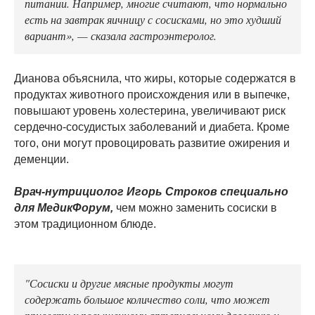
питании. Например, многие считают, что нормально
есть на завтрак яичницу с сосисками, но это худший
вариант», — сказала гастроэнтеролог.
Дианова объяснила, что жиры, которые содержатся в
продуктах животного происхождения или в выпечке,
повышают уровень холестерина, увеличивают риск
сердечно-сосудистых заболеваний и диабета. Кроме
того, они могут провоцировать развитие ожирения и
деменции.
Врач-нутрициолог Игорь Строков специально
для МедикФорум,
чем можно заменить сосиски в
этом традиционном блюде.
"Сосиски и другие мясные продукты могут
содержать большое количество соли, что может
привести к повышенному артериальному давлению и