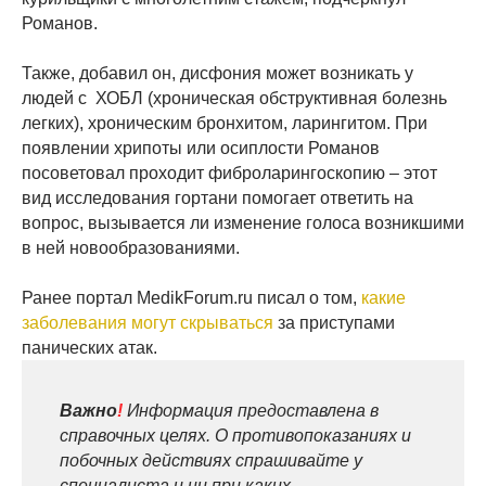
Романов.
Также, добавил он, дисфония может возникать у
людей с ХОБЛ (хроническая обструктивная болезнь
легких), хроническим бронхитом, ларингитом. При
появлении хрипоты или осиплости Романов
посоветовал проходит фиброларингоскопию – этот
вид исследования гортани помогает ответить на
вопрос, вызывается ли изменение голоса возникшими
в ней новообразованиями.
Ранее портал MedikForum.ru писал о том,
какие
заболевания могут скрываться
за приступами
панических атак.
Важно
!
Информация предоставлена в
справочных целях. О противопоказаниях и
побочных действиях спрашивайте у
специалиста и ни при каких