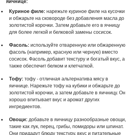
яичнице:
Куриное филе:
нарежьте куриное филе на кусочки
и обжарьте на сковороде без добавления масла до
золотистой корочки. Затем добавьте его в ячницу
для более легкой и белковой замены сосисок.
Фасоль:
используйте отваренную или обжаренную
фасоль (например, красную или черную) вместо
сосисок. Фасоль добавит текстуру и богатый вкус, а
также обеспечит белком и клетчаткой.
Тофу:
тофу - отличная альтернатива мясу в
яичнице. Нарежьте тофу на кубики и обжарьте до
золотистой корочки, а затем добавьте в яичницу. Он
хорошо впитывает вкус и аромат других
ингредиентов.
Овощи:
добавьте в яичницу разнообразные овощи,
такие как лук, перец, грибы, помидоры или шпинат.
Они придадут блюду текстуру, вкус и питательные