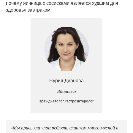
почему яичница с сосисками является худшим для
здоровья завтраком.
Нурия Дианова
Здоровье
врач-диетолог, гастроэнтеролог
«Мы привыкли употреблять слишком много мясной и