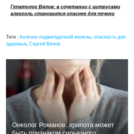
Гепатолог Вялов: в сочетании с цитрусами
алкоголь становится опаснее для печени
Теги :
болезни поджелудочной железы
,
опасность для
здоровья
,
Сергей Вялов
Онколог Романов: хрипота может
быть признаком серьезного