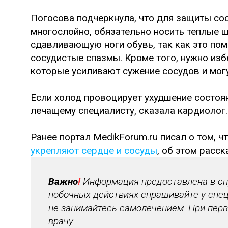
Погосова подчеркнула, что для защиты со
многослойно, обязательно носить теплые ш
сдавливающую ноги обувь, так как это по
сосудистые спазмы. Кроме того, нужно изб
которые усиливают сужение сосудов и мог
Если холод провоцирует ухудшение состоя
лечащему специалисту, сказала кардиолог.
Ранее портал MedikForum.ru писал о том,
укрепляют сердце и сосуды
, об этом расс
Важно
!
Информация предоставлена в спр
побочных действиях спрашивайте у спец
не занимайтесь самолечением. При перв
врачу.