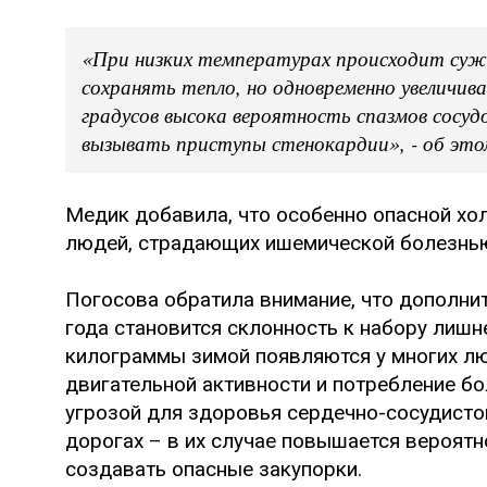
«При низких температурах происходит суже
сохранять тепло, но одновременно увеличива
градусов высока вероятность спазмов сосу
вызывать приступы стенокардии», - об это
Медик добавила, что особенно опасной хо
людей, страдающих ишемической болезнью
Погосова обратила внимание, что дополни
года становится склонность к набору лишн
килограммы зимой появляются у многих лю
двигательной активности и потребление бо
угрозой для здоровья сердечно-сосудисто
дорогах – в их случае повышается вероят
создавать опасные закупорки.