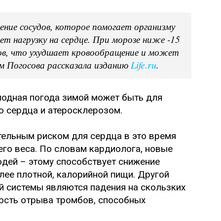
ние сосудов, которое помогает организму
ет нагрузку на сердце. При морозе ниже -15
дов, что ухудшает кровообращение и может
м Погосова рассказала изданию
Life.ru
.
лодная погода зимой может быть для
 сердца и атеросклерозом.
тельным риском для сердца в это время
его веса. По словам кардиолога, новые
дей – этому способствует снижение
лее плотной, калорийной пищи. Другой
й системы являются падения на скользких
ность отрыва тромбов, способных