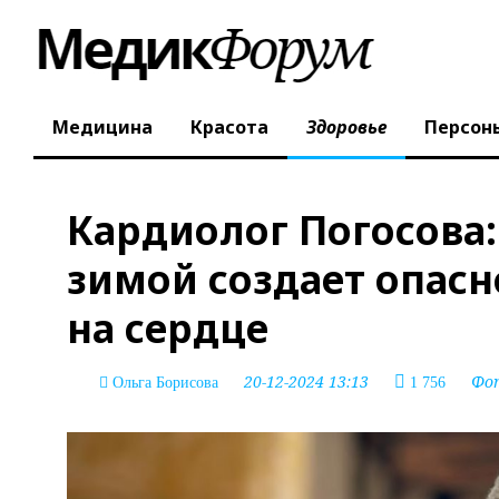
Медицина
Красота
Здоровье
Персон
Кардиолог Погосова:
зимой создает опасн
на сердце
20-12-2024 13:13
Фо
Ольга Борисова
1 756