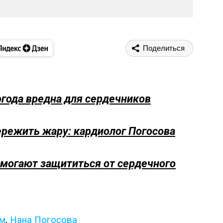
Поделиться
огода вредна для сердечников
ережить жару: кардиолог Погосова
омогают защититься от сердечного
ем
,
Нана Погосова