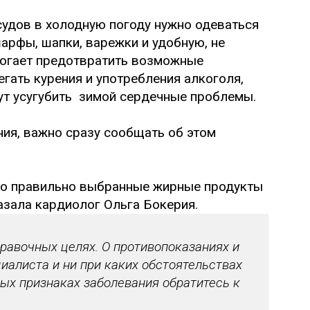
судов в холодную погоду нужно одеваться
арфы, шапки, варежки и удобную, не
могает предотвратить возможные
егать курения и употребления алкоголя,
ут усугубить зимой сердечные проблемы.
ния, важно сразу сообщать об этом
 что правильно выбранные жирные продукты
казала кардиолог Ольга Бокерия.
авочных целях. О противопоказаниях и
иалиста и ни при каких обстоятельствах
ых признаках заболевания обратитесь к