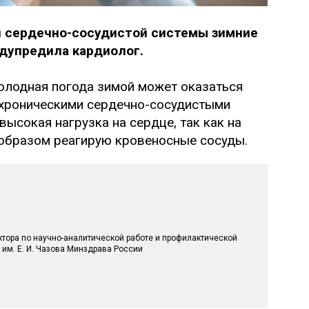
 сердечно-сосудистой системы зимние
дупредила кардиолог.
олодная погода зимой может оказаться
 хроническими сердечно-сосудистыми
ысокая нагрузка на сердце, так как на
образом реагирую кровеносные сосуды.
ктора по научно-аналитической работе и профилактической
им. Е. И. Чазова Минздрава России