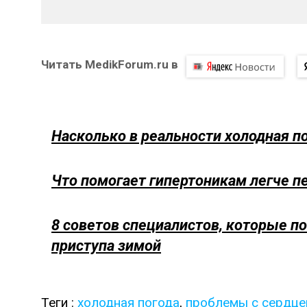
Читать MedikForum.ru в
Насколько в реальности холодная п
Что помогает гипертоникам легче п
8 советов специалистов, которые п
приступа зимой
Теги :
холодная погода
,
проблемы с сердц