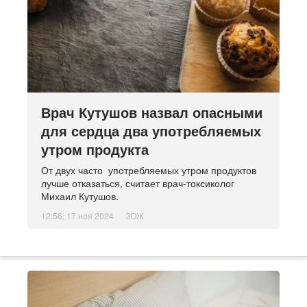
Врач Кутушов назвал опасными
для сердца два употребляемых
утром продукта
От двух часто употребляемых утром продуктов
лучше отказаться, считает врач-токсиколог
Михаил Кутушов.
12:56, 17 ноя 2024
ЗОЖ