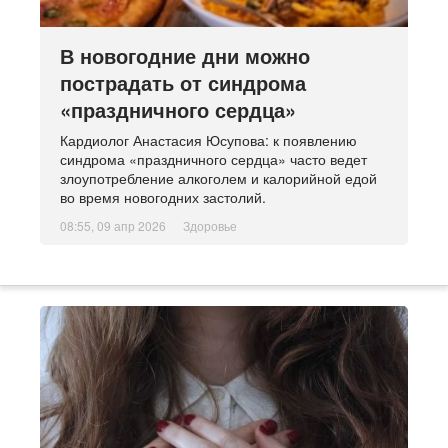
В новогодние дни можно
пострадать от синдрома
«праздничного сердца»
Кардиолог Анастасия Юсупова: к появлению
синдрома «праздничного сердца» часто ведет
злоупотребление алкоголем и калорийной едой
во время новогодних застолий.
08:55, 09 апр 2026
Здоровье