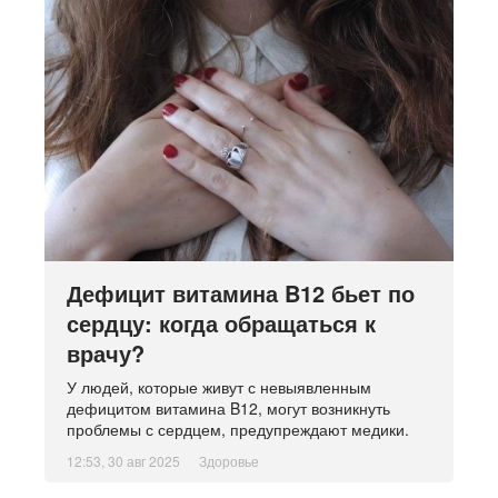
Дефицит витамина B12 бьет по
сердцу: когда обращаться к
врачу?
У людей, которые живут с невыявленным
дефицитом витамина B12, могут возникнуть
проблемы с сердцем, предупреждают медики.
12:53, 30 авг 2025
Здоровье