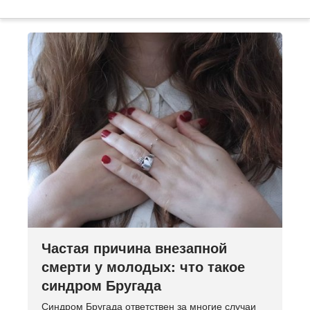
Частая причина внезапной
смерти у молодых: что такое
синдром Бругада
Синдром Бругада ответствен за многие случаи