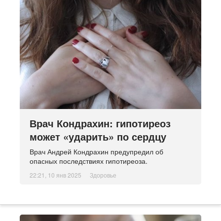
Врач Кондрахин: гипотиреоз
может «ударить» по сердцу
Врач Андрей Кондрахин предупредил об
опасных последствиях гипотиреоза.
22:21, 10 янв 2025
Здоровье