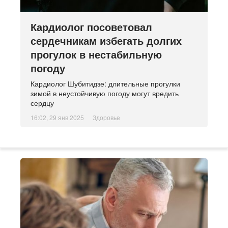
Кардиолог посоветовал
сердечникам избегать долгих
прогулок в нестабильную
погоду
Кардиолог Шубитидзе: длительные прогулки
зимой в неустойчивую погоду могут вредить
сердцу
16:02, 29 янв 2025
Здоровье