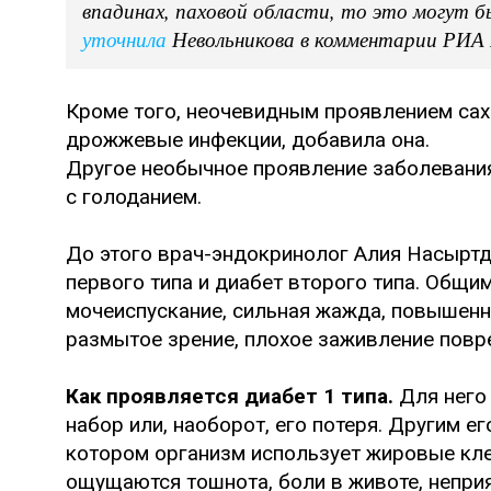
впадинах, паховой области, то это могут 
уточнила
Невольникова в комментарии РИА
Кроме того, неочевидным проявлением сах
дрожжевые инфекции, добавила она.
Другое необычное проявление заболевания 
с голоданием.
До этого врач-эндокринолог Алия Насырт
первого типа и диабет второго типа. Общи
мочеиспускание, сильная жажда, повышенны
размытое зрение, плохое заживление повр
Как проявляется диабет 1 типа.
Для него
набор или, наоборот, его потеря. Другим е
котором организм использует жировые кле
ощущаются тошнота, боли в животе, неприя