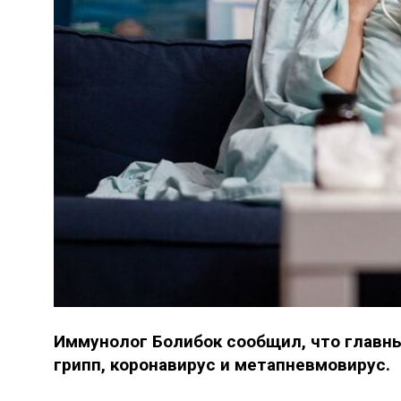
Иммунолог Болибок сообщил, что главны
грипп, коронавирус и метапневмовирус.