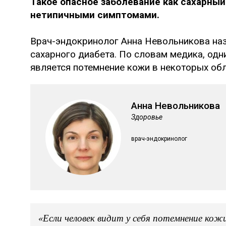
Такое опасное заболевание как сахарный
нетипичными симптомами.
Врач-эндокринолог Анна Невольникова на
сахарного диабета. По словам медика, одн
является потемнение кожи в некоторых обл
Анна Невольникова
Здоровье
врач-эндокринолог
«Если человек видит у себя потемнение кожи