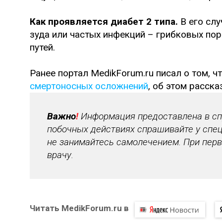
Как проявляется диабет 2 типа.
В его сл
зуда или частых инфекций – грибковых по
путей.
Ранее портал MedikForum.ru писал о том, ч
смертоносных осложнений
, об этом расск
Важно
!
Информация предоставлена в спр
побочных действиях спрашивайте у спец
не занимайтесь самолечением. При перв
врачу.
Читать MedikForum.ru в