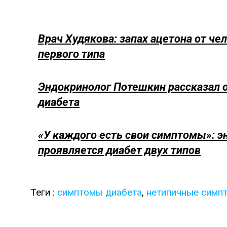
Врач Худякова: запах ацетона от че
первого типа
Эндокринолог Потешкин рассказал 
диабета
«У каждого есть свои симптомы»: эн
проявляется диабет двух типов
Теги :
симптомы диабета
,
нетипичные симп