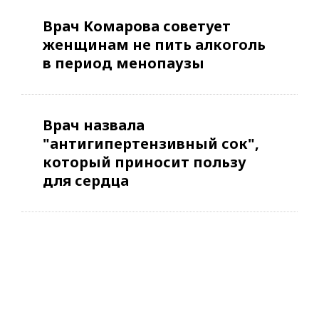
Врач Комарова советует
женщинам не пить алкоголь
в период менопаузы
Врач назвала
"антигипертензивный сок",
который приносит пользу
для сердца