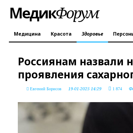
Медицина
Красота
Здоровье
Персон
Россиянам назвали 
проявления сахарно
19-01-2025 14:29
Ф
Евгений Борисов
1 874