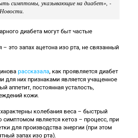
быть симптомы, указывающие на диабет», -
 Новости.
арного диабета могут быт частые
– это запах ацетона изо рта, не связанный
динова
рассказала
, как проявляется диабет
ми для них признаками является учащенное
й аппетит, постоянная усталость,
еждений кожи.
 характерны колебания веса – быстрый
го симптомом является кетоз – процесс, при
тки для производства энергии (при этом
тный запах изо рта).