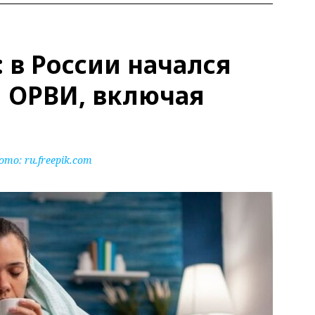
 в России начался
и ОРВИ, включая
ото:
ru.freepik.com