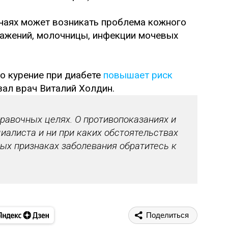
учаях может возникать проблема кожного
ражений, молочницы, инфекции мочевых
то курение при диабете
повышает риск
азал врач Виталий Холдин.
авочных целях. О противопоказаниях и
иалиста и ни при каких обстоятельствах
ых признаках заболевания обратитесь к
Поделиться