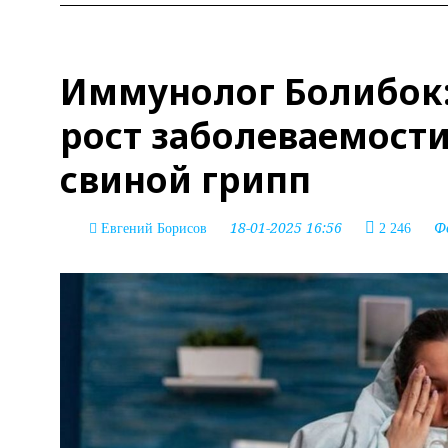
Иммунолог Болибок:
рост заболеваемост
свиной грипп
18-01-2025 16:56
Ф
Евгений Борисов
2 246