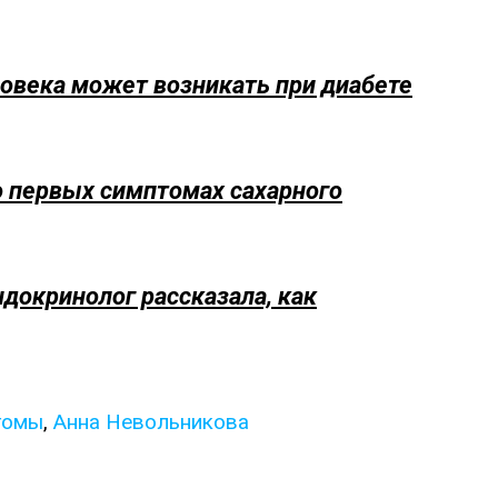
ловека может возникать при диабете
о первых симптомах сахарного
докринолог рассказала, как
томы
,
Анна Невольникова