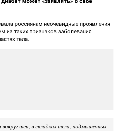
 диабет может «заявлять» о себе
звала россиянам неочевидные проявления
им из таких признаков заболевания
астях тела.
 вокруг шеи, в складках тела, подмышечных