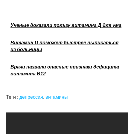
Ученые доказали пользу витамина Д для ума
Витамин D поможет быстрее выписаться
из больницы
Врачи назвали опасные признаки дефицита
витамина В12
Теги :
депрессия
,
витамины