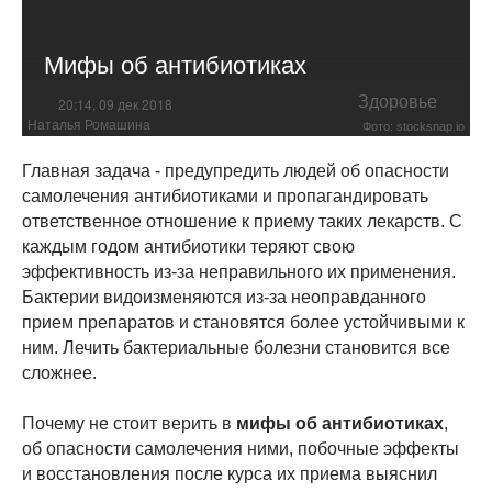
Мифы об антибиотиках
Здоровье
20:14, 09 дек 2018
Наталья Ромашина
Фото: stocksnap.io
Главная задача - предупредить людей об опасности
самолечения антибиотиками и пропагандировать
ответственное отношение к приему таких лекарств. С
каждым годом антибиотики теряют свою
эффективность из-за неправильного их применения.
Бактерии видоизменяются из-за неоправданного
прием препаратов и становятся более устойчивыми к
ним. Лечить бактериальные болезни становится все
сложнее.
Почему не стоит верить в
мифы об антибиотиках
,
об опасности самолечения ними, побочные эффекты
и восстановления после курса их приема выяснил