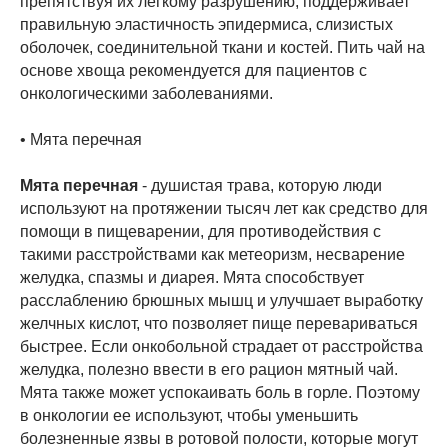
препятствуя их легкому разрушению, поддерживает
правильную эластичность эпидермиса, слизистых
оболочек, соединительной ткани и костей. Пить чай на
основе хвоща рекомендуется для пациентов с
онкологическими заболеваниями.
• Мята перечная
Мята перечная
- душистая трава, которую люди
используют на протяжении тысяч лет как средство для
помощи в пищеварении, для противодействия с
такими расстройствами как метеоризм, несварение
желудка, спазмы и диарея. Мята способствует
расслаблению брюшных мышц и улучшает выработку
желчных кислот, что позволяет пище перевариваться
быстрее. Если онкобольной страдает от расстройства
желудка, полезно ввести в его рацион мятный чай.
Мята также может успокаивать боль в горле. Поэтому
в онкологии ее используют, чтобы уменьшить
болезненные язвы в ротовой полости, которые могут