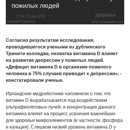
пожилых людей
Здоровье
17:04, 10 дек 2018
Евгений Борисов
Фото: isorepublic.com
Согласно результатам исследования,
проводившегося учеными из дублинского
Тринити колледжа, нехватка витамина D влияет
на развитие депрессии у пожилых людей.
«Дефицит витамина D в организме пожилого
человека в 75% случаев приводит к депрессии», -
констатировали ученые.
Ирландские медработники напомнили о том, что
витамин D вырабатывается под воздействием
ультрафиолетовых лучей, и концентрация данного
витамина влияет на процесс усвоения важнейших
для здоровья микроэлементов (в частности, фосфора
и кальция). Слишком низкий уровень витамина D у