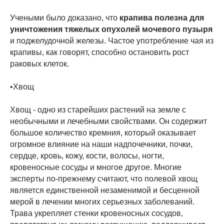
Учеными было доказано, что
крапива полезна для
уничтожения тяжелых опухолей мочевого пузыря
и поджелудочной железы. Частое употребление чая из
крапивы, как говорят, способно остановить рост
раковых клеток.
•Хвощ
Хвощ - одно из старейших растений на земле с
необычными и лечебными свойствами. Он содержит
большое количество кремния, который оказывает
огромное влияние на наши надпочечники, почки,
сердце, кровь, кожу, кости, волосы, ногти,
кровеносные сосуды и многое другое. Многие
эксперты по-прежнему считают, что полевой хвощ
является единственной незаменимой и бесценной
мерой в лечении многих серьезных заболеваний.
Трава укрепляет стенки кровеносных сосудов,