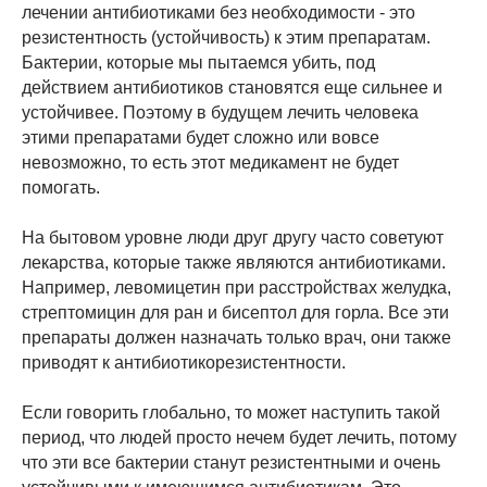
лечении антибиотиками без необходимости - это
резистентность (устойчивость) к этим препаратам.
Бактерии, которые мы пытаемся убить, под
действием антибиотиков становятся еще сильнее и
устойчивее. Поэтому в будущем лечить человека
этими препаратами будет сложно или вовсе
невозможно, то есть этот медикамент не будет
помогать.
На бытовом уровне люди друг другу часто советуют
лекарства, которые также являются антибиотиками.
Например, левомицетин при расстройствах желудка,
стрептомицин для ран и бисептол для горла. Все эти
препараты должен назначать только врач, они также
приводят к антибиотикорезистентности.
Если говорить глобально, то может наступить такой
период, что людей просто нечем будет лечить, потому
что эти все бактерии станут резистентными и очень