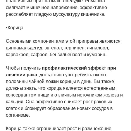
практичным при спазмах в желудке. Ромашка
смягчает мышечное напряжение, эффективно
расслабляет гладкую мускулатуру кишечника.
•Корица
Основными компонентами этой приправы являются
циннамальдегид, эвгенол, терпинен, линалоол,
карвакрол, сафрол, бензилбензоат и кумарин.
Чтобы получить
профилактический эффект при
лечении рака
, достаточно употреблять около
половины чайной ложки корицы в день. Вы также
должны знать, что корица является естественным
консервантом пищи и отличным источником железа и
кальция. Она эффективно снижает рост раковых
клеток и блокирует образование новых сосудов в
организме.
Корица также ограничивает рост и размножение