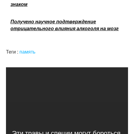
знаком
Получено научное подтверждение
отрицательного влияния алкоголя на мозг
Теги :
память
Эти травы и специи могут бороться