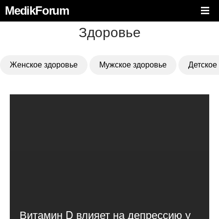
MedikForum
Здоровье
Женское здоровье
Мужское здоровье
Детское
Витамин D влияет на депрессию у