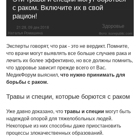
с раком. Включите их в свой
рацион!
Здоровье
21:28, 09 дек 2018
Наталья Ромашина
Фото: isorepublic.com
Эксперты говорят, что рак - это не вердикт. Помните,
что врачи могут выявлять все больше случаев рака и
лечить их более эффективно, но все должны помнить,
что здоровье зависит прежде всего от Вас.
МедикФорум выяснил,
что нужно принимать для
борьбы с раком.
Травы и специи, которые борются с раком
Уже давно доказано, что
травы и специи
могут быть
надеждой опорой для тяжелобольных людей.
Некоторые из них способны даже приостановить
процессы злокачественных образований.