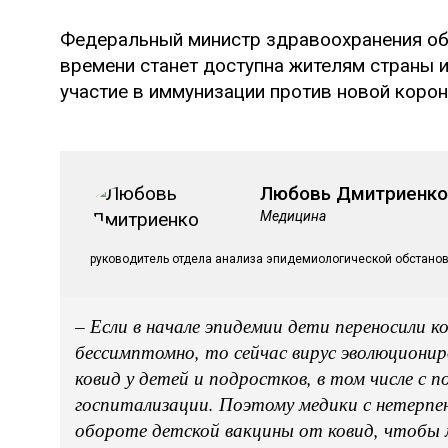
Федеральный министр здравоохранения объ
времени станет доступна жителям страны и 
участие в иммунизации против новой коро
Любовь Дмитриенко
Медицина
руководитель отдела анализа эпидемиологической обстанов
– Если в начале эпидемии дети переносили 
бессимптомно, то сейчас вирус эволюционир
ковид у детей и подростков, в том числе с
госпитализации. Поэтому медики с нетерпе
обороте детской вакцины от ковид, чтоб