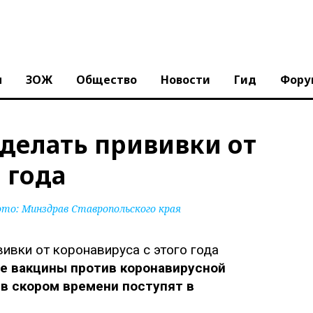
ы
ЗОЖ
Общество
Новости
Гид
Фору
 делать прививки от
 года
ото:
Минздрав Ставропольского края
е вакцины против коронавирусной
в скором времени поступят в