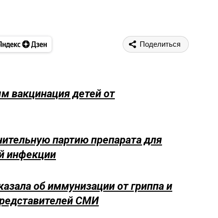
Поделиться
м вакцинация детей от
нительную партию препарата для
ой инфекции
азала об иммунизации от гриппа и
представителей СМИ