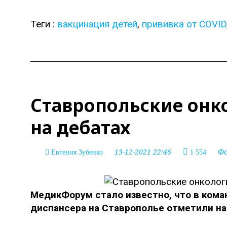
Теги :
вакцинация детей
,
прививка от COVID
Ставропольские онк
на дебатах
13-12-2021 22:46
Ф
Евгения Зубенко
1 554
МедикФорум стало известно, что в кома
диспансера на Ставрополье отметили на