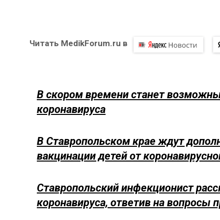
Читать MedikForum.ru в
В скором времени станет возможны
коронавируса
В Ставропольском крае ждут допол
вакцинации детей от коронавирусн
Ставропольский инфекционист расск
коронавируса, ответив на вопросы 