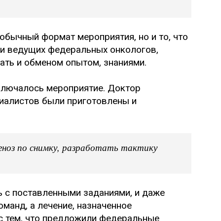
обычный формат мероприятия, но и то, что
ами ведущих федеральных онкологов,
тать и обменом опытом, знаниями.
аключалось мероприятие. Доктор
циалистов были приготовлены и
гноз по снимку, разработать тактику
ь с поставленными заданиями, и даже
оманд, а лечение, назначенное
с тем, что предложили федеральные