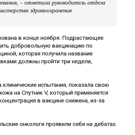
левания, – отметила руководитель отдела
нистерства здравоохранения
рована в конце ноября. Подрастающее
дить добровольную вакцинацию по
циной, которая получила название
ивками должны пройти три недели,
а клинические испытания, показала свою
хожа на Спутник V, который применяется
концентрация в вакцине снижена, из-за
льские онкологи проявили себя на дебатах.