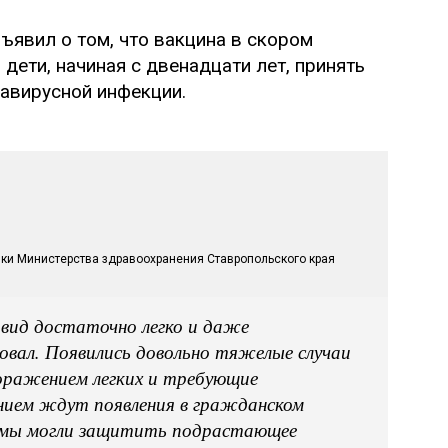
явил о том, что вакцина в скором
дети, начиная с двенадцати лет, принять
навирусной инфекции.
ки Министерства здравоохранения Ставропольского края
ковид достаточно легко и даже
овал. Появились довольно тяжелые случаи
 поражением легких и требующие
нием ждут появления в гражданском
ы мы могли защитить подрастающее