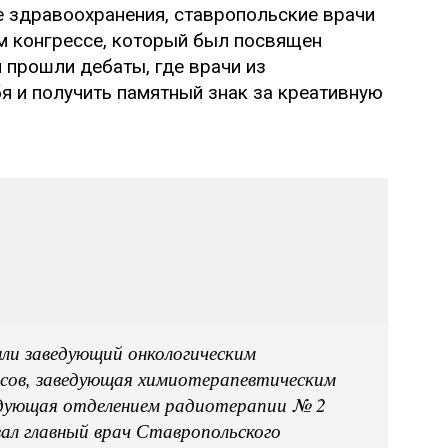
е здравоохранения, ставропольские врачи
м конгрессе, который был посвящен
 прошли дебаты, где врачи из
я и получить памятный знак за креативную
шли заведующий онкологическим
асов, заведующая химиотерапевтическим
едующая отделением радиотерапии № 2
ал главный врач Ставропольского