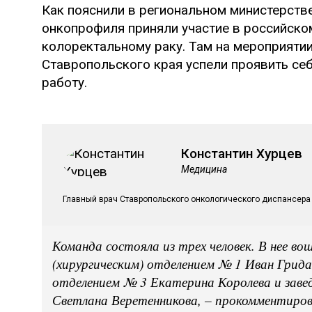
Как пояснили в региональном министерств
онкопрофиля приняли участие в российско
колоректальному раку. Там на мероприятии
Ставропольского края успели проявить себ
работу.
Константин Хурцев
Медицина
Главный врач Ставропольского онкологического диспансера
Команда состояла из трех человек. В нее во
(хирургическим) отделением № 1 Иван Грид
отделением № 3 Екатерина Королева и зав
Светлана Веретенникова, – прокомментиров