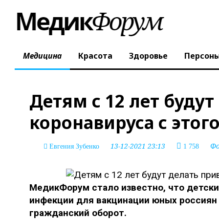
Медицина
Красота
Здоровье
Персон
Детям с 12 лет будут
коронавируса с этого
13-12-2021 23:13
Ф
Евгения Зубенко
1 758
МедикФорум стало известно, что детски
инфекции для вакцинации юных россиян 
гражданский оборот.