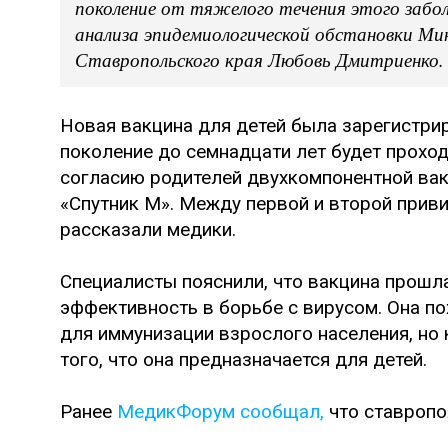
поколение от тяжелого течения этого забо
анализа эпидемиологической обстановки Ми
Ставропольского края Любовь Дмитриенко.
Новая вакцина для детей была зарегистри
поколение до семнадцати лет будет прохо
согласию родителей двухкомпонентной вак
«Спутник М». Между первой и второй прив
рассказали медики.
Специалисты пояснили, что вакцина прошл
эффективность в борьбе с вирусом. Она по
для иммунизации взрослого населения, но 
того, что она предназначается для детей.
Ранее
МедикФорум сообщал,
что ставропо