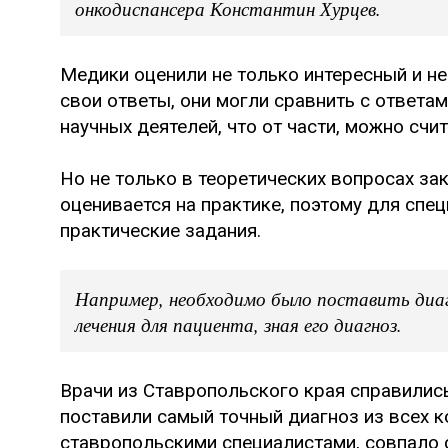
онкодиспансера Константин Хурцев.
Медики оценили не только интересный и не
свои ответы, они могли сравнить с ответ
научных деятелей, что от части, можно счи
Но не только в теоретических вопросах з
оценивается на практике, поэтому для спе
практические задания.
Например, необходимо было поставить диа
лечения для пациента, зная его диагноз.
Врачи из Ставропольского края справилис
поставили самый точный диагноз из всех к
ставропольскими специалистами, совпало 