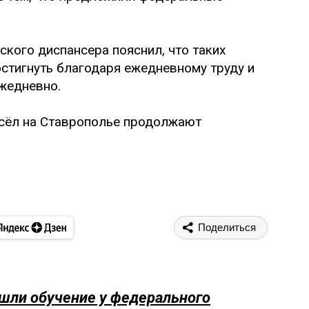
кого диспансера пояснил, что таких
остигнуть благодаря ежедневному труду и
жедневно.
сёл на Ставрополье продолжают
Поделиться
шли обучение у федерального