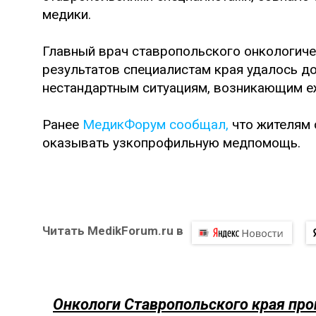
медики.
Главный врач ставропольского онкологичес
результатов специалистам края удалось д
нестандартным ситуациям, возникающим е
Ранее
МедикФорум сообщал,
что жителям 
оказывать узкопрофильную медпомощь.
Читать MedikForum.ru в
Онкологи Ставропольского края про