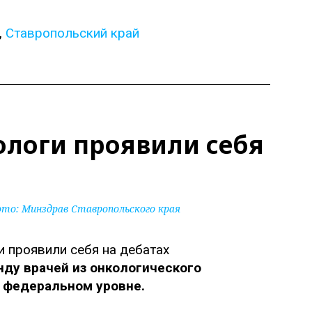
,
Ставропольский край
ологи проявили себя
ото:
Минздрав Ставропольского края
нду врачей из онкологического
 федеральном уровне.