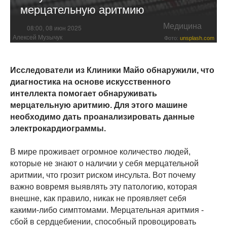
мерцательную аритмию
Медицина
08:00, 08 июн 2025
Алексей Музычук
Фото:
unsplash.com
Исследователи из Клиники Майо обнаружили, что
диагностика на основе искусственного
интеллекта помогает обнаруживать
мерцательную аритмию. Для этого машине
необходимо дать проанализировать данные
электрокардиограммы.
В мире проживает огромное количество людей,
которые не знают о наличии у себя мерцательной
аритмии, что грозит риском инсульта. Вот почему
важно вовремя выявлять эту патологию, которая
внешне, как правило, никак не проявляет себя
какими-либо симптомами. Мерцательная аритмия -
сбой в сердцебиении, способный провоцировать