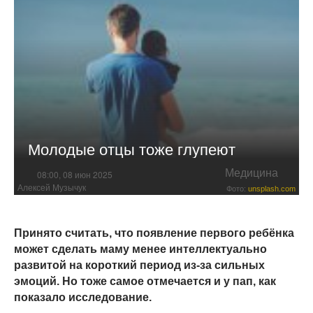
Молодые отцы тоже глупеют
Медицина
08:00, 08 июн 2025
Алексей Музычук
Фото:
unsplash.com
Принято считать, что появление первого ребёнка
может сделать маму менее интеллектуально
развитой на короткий период из-за сильных
эмоций. Но тоже самое отмечается и у пап, как
показало исследование.