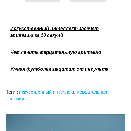
Искусственный интеллект засечет
аритмию за 10 секунд
Чем лечить мерцательную аритмию
Умная футболка защитит от инсульта
Теги :
искусственный интеллект
,
мерцательная
аритмия