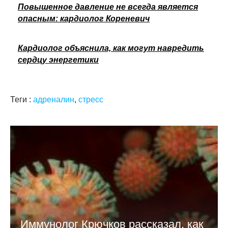
Повышенное давление не всегда является
опасным: кардиолог Кореневич
Кардиолог объяснила, как могут навредить
сердцу энергетики
Теги :
адреналин
,
стресс
Иммунолог Крючков рассказал, как