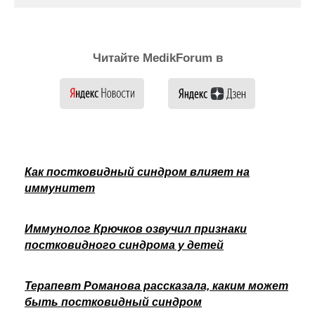
Читайте MedikForum в
Как постковидный синдром влияет на
иммунитет
Иммунолог Крючков озвучил признаки
постковидного синдрома у детей
Терапевт Романова рассказала, каким может
быть постковидный синдром