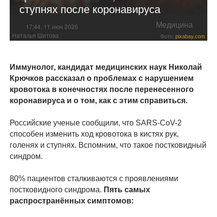
ступнях после коронавируса
Медицина
17:44, 11 июн 2026
Наталья Шитова
Фото:
pixabay.com
Иммунолог, кандидат медицинских наук Николай
Крючков рассказал о проблемах с нарушением
кровотока в конечностях после перенесенного
коронавируса и о том, как с этим справиться.
Российские ученые сообщили, что SARS-CoV-2
способен изменить ход кровотока в кистях рук,
голенях и ступнях. Вспомним, что такое постковидный
синдром.
80% пациентов сталкиваются с проявлениями
постковидного синдрома.
Пять самых
распространённых симптомов: