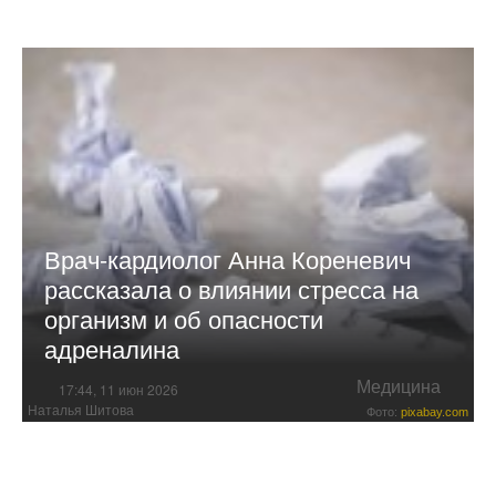
Врач-кардиолог Анна Кореневич
рассказала о влиянии стресса на
организм и об опасности
адреналина
Медицина
17:44, 11 июн 2026
Наталья Шитова
Фото:
pixabay.com