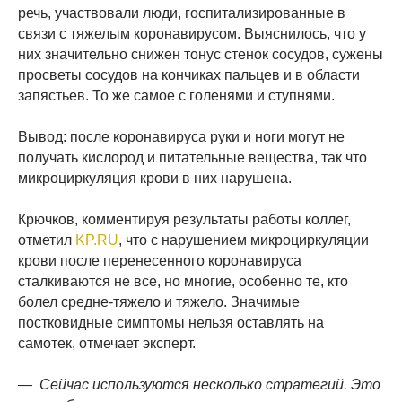
речь, участвовали люди, госпитализированные в
связи с тяжелым коронавирусом. Выяснилось, что у
них значительно снижен тонус стенок сосудов, сужены
просветы сосудов на кончиках пальцев и в области
запястьев. То же самое с голенями и ступнями.
Вывод: после коронавируса руки и ноги могут не
получать кислород и питательные вещества, так что
микроциркуляция крови в них нарушена.
Крючков, комментируя результаты работы коллег,
отметил
KP.RU
, что с нарушением микроциркуляции
крови после перенесенного коронавируса
сталкиваются не все, но многие, особенно те, кто
болел средне-тяжело и тяжело. Значимые
постковидные симптомы нельзя оставлять на
самотек, отмечает эксперт.
— Сейчас используются несколько стратегий. Это