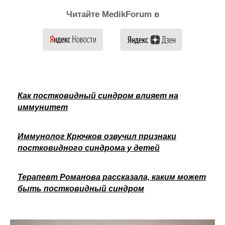
Читайте MedikForum в
Как постковидный синдром влияет на
иммунитет
Иммунолог Крючков озвучил признаки
постковидного синдрома у детей
Терапевт Романова рассказала, каким может
быть постковидный синдром