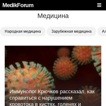
MedikForum
Медицина
Народная медицина
Зарубежная медицина
А
Иммунолог Крючков рассказал, как
справиться с нарушением
кровотока в кистях, голенях и