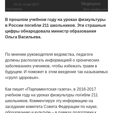
Медицина
15:10, 10 окт 2017
Екатерина
Фото: pixabay.com
В прошлом учебном году на уроках физкультуры
в России погибли 211 школьников. Эти страшные
цифры обнародовала министр образования
Ольга Васильева.
По мнению руководителя ведомства, педагоги
должны располагать информацией о хронических
заболеваниях учеников, чтобы избежать травм в
будущем. И поможет в этом введение так называемых
«групп здоровья».
Как пишет «Парламентская газета», в 2016-2017
учебном году на уроках физкультуры погибли 211
школьников. Комментируя эту информацию на
заседании комитета Совета Федерации по науке,
образованию и культуре – в рамках подготовки к