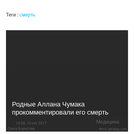
Теги :
смерть
Родные Аллана Чумака
прокомментировали его смерть
Медицина
14:59, 10 окт 2017
Ольга Борисова
Фото: pixabay.com