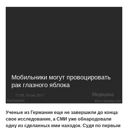
Мобильники могут провоцировать
рак глазного яблока
Медицина
17:36, 10 окт 2017
Екатерина
Фото: pixabay.com
Ученые из Германии еще не завершили до конца
свое исследование, а СМИ уже обнародовали
одну из сделанных ими находок. Судя по первым