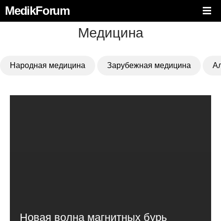
MedikForum
Медицина
Народная медицина
Зарубежная медицина
А
Новая волна магнитных бурь