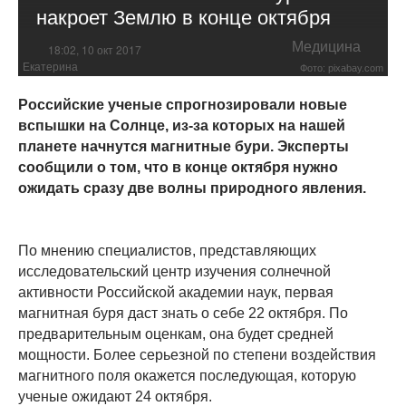
накроет Землю в конце октября
Медицина
18:02, 10 окт 2017
Екатерина
Фото: pixabay.com
Российские ученые спрогнозировали новые
вспышки на Солнце, из-за которых на нашей
планете начнутся магнитные бури. Эксперты
сообщили о том, что в конце октября нужно
ожидать сразу две волны природного явления.
По мнению специалистов, представляющих
исследовательский центр изучения солнечной
активности Российской академии наук, первая
магнитная буря даст знать о себе 22 октября. По
предварительным оценкам, она будет средней
мощности. Более серьезной по степени воздействия
магнитного поля окажется последующая, которую
ученые ожидают 24 октября.