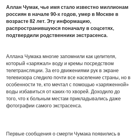
Аллан Чумак, чье имя стало известно миллионам
россиян в начале 90-х годов, умер в Москве в
возрасте 82 лет. Эту информацию,
распространившуюся поначалу в соцсетях,
подтвердили родственники экстрасенса.
Аллана Чумака многие запомнили как целителя,
который «заряжал» воду и кремы посредством
телетрансляции. За его движениями рук в экране
телевизора следило почти все население страны, но в
особенности те, кто мечтал с помощью «заряженной»
воды избавиться от каких-то хворей. Доходило до
того, что к больным местам прикладывались даже
фотографии самого экстрасенса.
Первые сообщения о смерти Чумака появились в