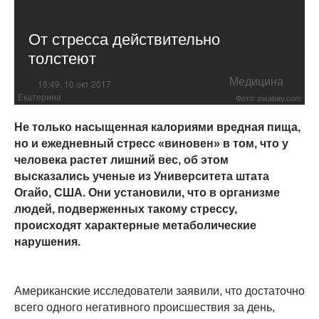
От стресса действительно
толстеют
Медицина
16:49, 10 окт 2017
Екатерина
Фото: pixabay.com
Не только насыщенная калориями вредная пища,
но и ежедневный стресс «виновен» в том, что у
человека растет лишний вес, об этом
высказались ученые из Университета штата
Огайо, США. Они установили, что в организме
людей, подверженных такому стрессу,
происходят характерные метаболические
нарушения.
Американские исследователи заявили, что достаточно
всего одного негативного происшествия за день,