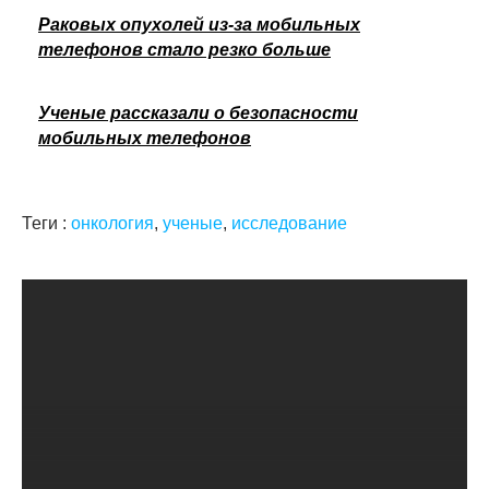
Раковых опухолей из-за мобильных
телефонов стало резко больше
Ученые рассказали о безопасности
мобильных телефонов
Теги :
онкология
,
ученые
,
исследование