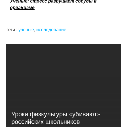
Ученые: стресс разрушает сосуды в
организме
Теги :
ученые
,
исследование
Уроки физкультуры «убивают»
российских школьников