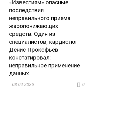
«Известиям» опасные
последствия
неправильного приема
жаропонижающих
средств. Один из
специалистов, кардиолог
Денис Прокофьев
констатировал:
неправильное применение
данных...
08-04-2026
0