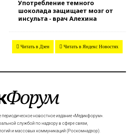
Употребление темного
шоколада защищает мозг от
инсульта - врач Алехина
Читать в Дзен
Читать в Яндекс Новостях
к
Форум
е периодическое новостное издание «Медикфорум».
альной службой по надзору в сфере связи,
огий и массовых коммуникаций (Роскомнадзор).