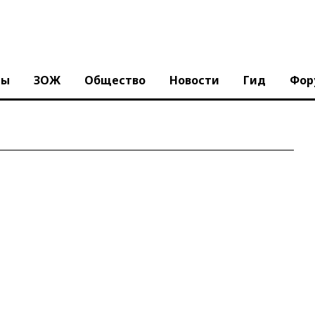
ны
ЗОЖ
Общество
Новости
Гид
Фор