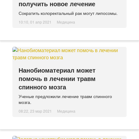
получить новое лечение
Сократить колоректальный рак могут липосомы.
10:10, 01 апр 2021
Медицина
Нанобиоматериал может
помочь в лечении травм
спинного мозга
Ученые предложили лечение травм спинного
мозга.
08:22, 23 мар 2021
Медицина