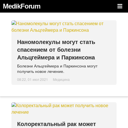
MedikForum
Наномолекулы могут стать
спасением от болезни
Альцгеймера и Паркинсона
Болезни Альцгеймера и Паркинсона могут
получить новое лечение.
08:22, 01 июл 2021
Медицина
Колоректальный рак может