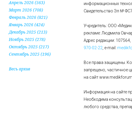
Апрель 2026 (563)
информационных технол
Март 2026 (708)
Свидетельство Эл № ФС77
Февраль 2026 (821)
Январь 2026 (424)
Учредитель: ООО «Медик
Декабрь 2025 (213)
рекламе: Людмила Овча
Ноябрь 2025 (278)
Адрес редакции: 107564, 
Октябрь 2025 (217)
970-02-22
, e-mail:
medikf
Сентябрь 2025 (196)
Все права защищены. К
Весь архив
запрещено, частичное 
на сайт www.medikforum.
Информация на сайте пр
Необходима консультац
любого средства, препа