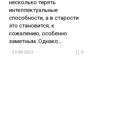
несколько терять
интеллектуальные
способности, а в старости
это становится, к
сожалению, особенно
заметным. Однако...
13-09-2025
0