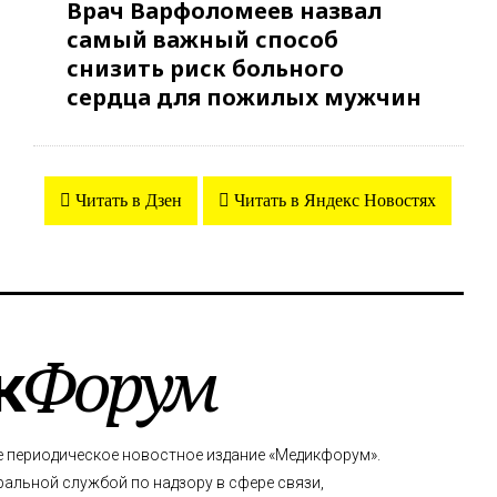
Врач Варфоломеев назвал
самый важный способ
снизить риск больного
сердца для пожилых мужчин
Читать в Дзен
Читать в Яндекс Новостях
к
Форум
е периодическое новостное издание «Медикфорум».
альной службой по надзору в сфере связи,