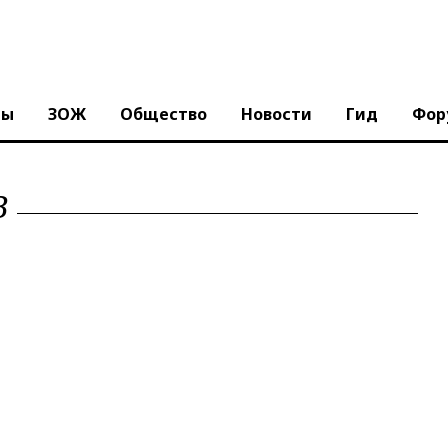
ны
ЗОЖ
Общество
Новости
Гид
Фор
В