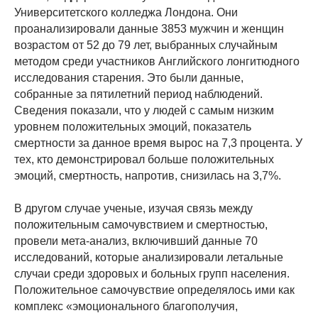
Университетского колледжа Лондона. Они
проанализировали данные 3853 мужчин и женщин
возрастом от 52 до 79 лет, выбранных случайным
методом среди участников Английского лонгитюдного
исследования старения. Это были данные,
собранные за пятилетний период наблюдений.
Сведения показали, что у людей с самым низким
уровнем положительных эмоций, показатель
смертности за данное время вырос на 7,3 процента. У
тех, кто демонстрировал больше положительных
эмоций, смертность, напротив, снизилась на 3,7%.
В другом случае ученые, изучая связь между
положительным самочувствием и смертностью,
провели мета-анализ, включивший данные 70
исследований, которые анализировали летальные
случаи среди здоровых и больных групп населения.
Положительное самочувствие определялось ими как
комплекс «эмоционального благополучия,