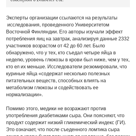
Эксперты организации ссылаются на результаты
исследования, проведенного Университетом
Восточной Финляндии. Его авторы изучали эффект
потребления яиц на завтрак, анализируя данные 2332
участников возрастом от 42 до 60 лет. Было
обнаружено, что у тех, кто съедал четыре яйца в
неделю, уровень глюкозы в крови был ниже, чем у тех,
кто ел их меньше. Исследователи резюмировали, что
куриные яйца «содержат несколько полезных
питательных веществ, способных влиять на
метаболизм глюкозы и содействовать ее
нормализации».
Помимо этого, медики не возражают против
употребления диабетиками сыра. Они поясняют, что
продукт содержит низкий гликемический индекс (ГИ).
Это означает, что после съеденного ломтика сыра