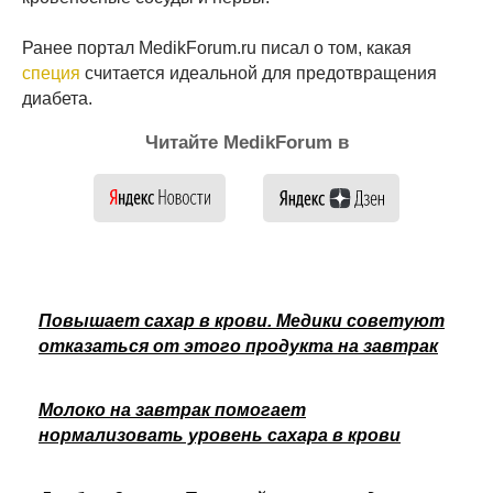
Ранее портал MedikForum.ru писал о том, какая
специя
считается идеальной для предотвращения
диабета.
Читайте MedikForum в
Повышает сахар в крови. Медики советуют
отказаться от этого продукта на завтрак
Молоко на завтрак помогает
нормализовать уровень сахара в крови