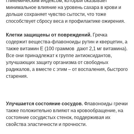
гликемическим индексом, который оказывает
минимальное влияние на уровень сахара в крови и
дольше сохраняет чувство сытости, что тоже
способствует сбросу веса и профилактике ожирения.
Клетки защищены от повреждений.
Гречка
содержит вещества-флавоноиды рутин и кверцетин, а
также витамин Е (100 граммов дают 2,1 мг витамина).
Все они принадлежат к группе антиоксидантов,
улучшающих защиту организма от свободных
радикалов, а вместе с этим – от воспаления, быстрого
старения.
Улучшается состояние сосудов.
Флавоноиды гречки
также положительно влияют на кровообращение, на
состояние сосудистых стенок, поддерживая их
свойства эластичности и прочности.