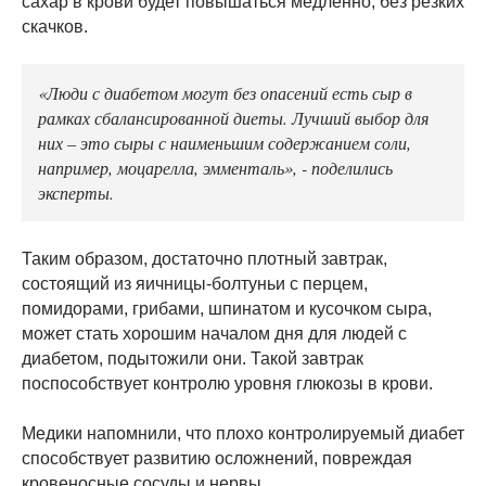
сахар в крови будет повышаться медленно, без резких
скачков.
«Люди с диабетом могут без опасений есть сыр в
рамках сбалансированной диеты. Лучший выбор для
них – это сыры с наименьшим содержанием соли,
например, моцарелла, эмменталь», - поделились
эксперты.
Таким образом, достаточно плотный завтрак,
состоящий из яичницы-болтуньи с перцем,
помидорами, грибами, шпинатом и кусочком сыра,
может стать хорошим началом дня для людей с
диабетом, подытожили они. Такой завтрак
поспособствует контролю уровня глюкозы в крови.
Медики напомнили, что плохо контролируемый диабет
способствует развитию осложнений, повреждая
кровеносные сосуды и нервы.