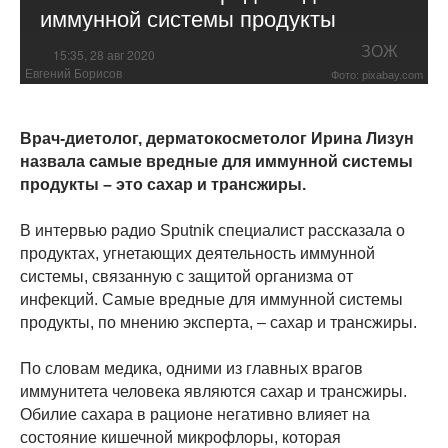
иммунной системы продукты
ЗОЖ
15:35, 28 авг 2020
Евгений Борисов
Фото: pixabay.com
Врач-диетолог, дерматокосметолог Ирина Лизун
назвала самые вредные для иммунной системы
продукты – это сахар и трансжиры.
В интервью радио Sputnik специалист рассказала о
продуктах, угнетающих деятельность иммунной
системы, связанную с защитой организма от
инфекций. Самые вредные для иммунной системы
продукты, по мнению эксперта, – сахар и трансжиры.
По словам медика, одними из главных врагов
иммунитета человека являются сахар и трансжиры.
Обилие сахара в рационе негативно влияет на
состояние кишечной микрофлоры, которая