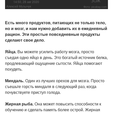
ЗОЖ
14:50, 28 авг 2020
Алексей Музычук
Фото: pixabay.com
Есть много продуктов, питающих не только тело,
но и мозг, и нам нужно добавить их в ежедневный
рацион. Эти простые повседневные продукты
сделают свое дело.
Яйца.
Вы можете усилить работу мозга, просто
съедая одно яйцо в день. Это богатый источник белка,
продлевающий ощущение сытости. Яйца помогают
похудеть.
Миндаль.
Один из лучших орехов для мозга. Просто
съешьте горсть миндаля в следующий раз, когда
почувствуете приступ голода.
Жирная рыба.
Она может повысить способности к
обучению и сделать память более острой. Жирная