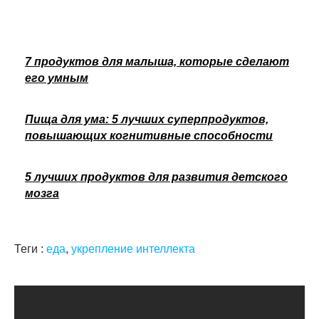
7 продуктов для малыша, которые сделают
его умным
Пища для ума: 5 лучших суперпродуктов,
повышающих когнитивные способности
5 лучших продуктов для развития детского
мозга
Теги :
еда
,
укрепление интеллекта