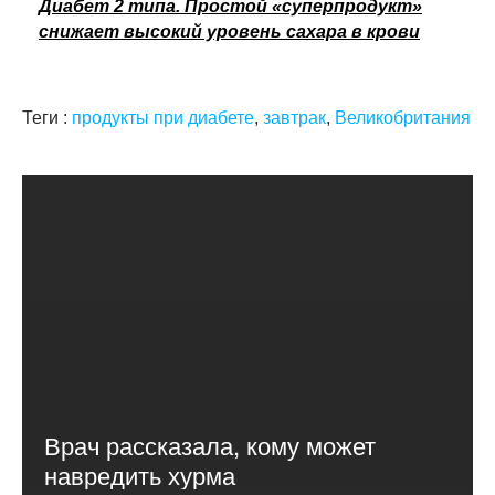
Диабет 2 типа. Простой «суперпродукт»
снижает высокий уровень сахара в крови
Теги :
продукты при диабете
,
завтрак
,
Великобритания
Врач рассказала, кому может
навредить хурма