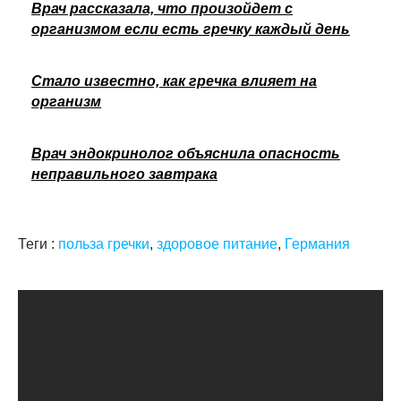
Врач рассказала, что произойдет с
организмом если есть гречку каждый день
Стало известно, как гречка влияет на
организм
Врач эндокринолог объяснила опасность
неправильного завтрака
Теги :
польза гречки
,
здоровое питание
,
Германия