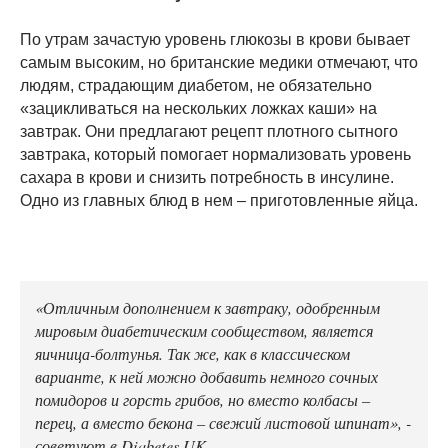
По утрам зачастую уровень глюкозы в крови бывает
самым высоким, но британские медики отмечают, что
людям, страдающим диабетом, не обязательно
«зацикливаться на нескольких ложках каши» на
завтрак. Они предлагают рецепт плотного сытного
завтрака, который помогает нормализовать уровень
сахара в крови и снизить потребность в инсулине.
Одно из главных блюд в нем – приготовленные яйца.
«Отличным дополнением к завтраку, одобренным
мировым диабетическим сообществом, является
яичница-болтунья. Так же, как в классическом
варианте, к ней можно добавить немного сочных
помидоров и горсть грибов, но вместо колбасы –
перец, а вместо бекона – свежий листовой шпинат», -
советуют в Diabetes UK.