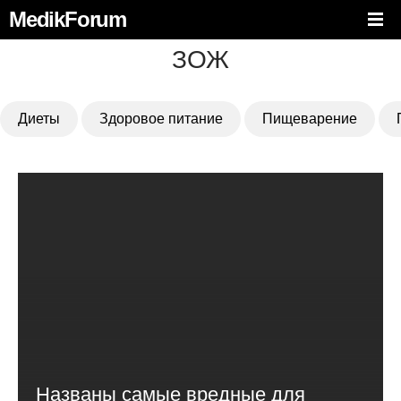
MedikForum
ЗОЖ
Диеты
Здоровое питание
Пищеварение
Названы самые вредные для