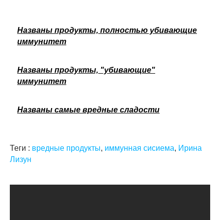
Названы продукты, полностью убивающие
иммунитет
Названы продукты, "убивающие"
иммунитет
Названы самые вредные сладости
Теги :
вредные продукты
,
иммунная сисиема
,
Ирина
Лизун