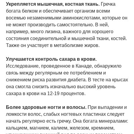
Укрепляется мышечная, костная ткань.
Гречка
богата белком и обеспечивает организм всеми
восемью незаменимыми аминокислотами, которые он
не может производить самостоятельно. В ней,
например, много лизина, важного для хорошего
состояния соединительной и мышечной ткани, костей.
Также он участвует в метаболизме жиров.
Улучшается контроль сахара в крови.
Исследование, проведенное в Канаде, обнаружило
связь между регулярным ее потреблением и
снижением риска развития диабета. В тесте на крысах
она смогла снизить изначально высокий уровень
сахара в крови на 12-19 процентов.
Более здоровые ногти и волосы.
При выпадении и
ломкости волос, слабых ногтевых пластинах следует
начать регулярно есть гречку. Она богата минералами:
кальцием, магнием, калием, железом, кремнием,