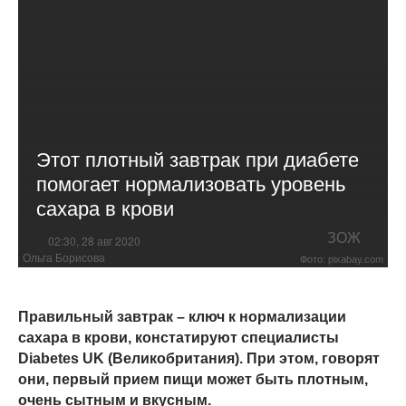
Этот плотный завтрак при диабете
помогает нормализовать уровень
сахара в крови
ЗОЖ
02:30, 28 авг 2020
Ольга Борисова
Фото: pixabay.com
Правильный завтрак – ключ к нормализации
сахара в крови, констатируют специалисты
Diabetes UK (Великобритания). При этом, говорят
они, первый прием пищи может быть плотным,
очень сытным и вкусным.