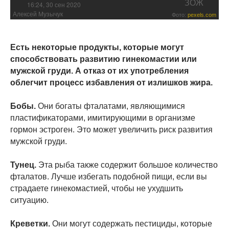
ЗОЖ
16:24, 30 сен 2020
Алексей Музычук
Фото:
pexels.com
Есть некоторые продукты, которые могут
способствовать развитию гинекомастии или
мужской груди. А отказ от их употребления
облегчит процесс избавления от излишков жира.
Бобы.
Они богаты фталатами, являющимися
пластификаторами, имитирующими в организме
гормон эстроген. Это может увеличить риск развития
мужской груди.
Тунец.
Эта рыба также содержит большое количество
фталатов. Лучше избегать подобной пищи, если вы
страдаете гинекомастией, чтобы не ухудшить
ситуацию.
Креветки.
Они могут содержать пестициды, которые