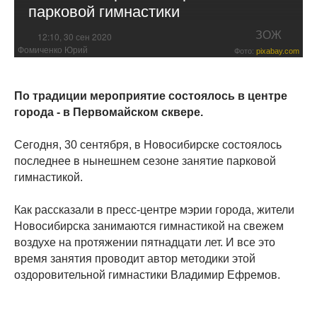
парковой гимнастики
ЗОЖ
12:10, 30 сен 2020
Фомиченко Юрий
Фото:
pixabay.com
По традиции мероприятие состоялось в центре
города - в Первомайском сквере.
Сегодня, 30 сентября, в Новосибирске состоялось
последнее в нынешнем сезоне занятие парковой
гимнастикой.
Как рассказали в пресс-центре мэрии города, жители
Новосибирска занимаются гимнастикой на свежем
воздухе на протяжении пятнадцати лет. И все это
время занятия проводит автор методики этой
оздоровительной гимнастики Владимир Ефремов.