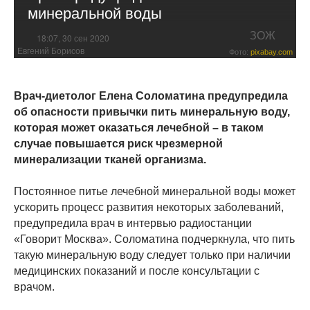
минеральной воды
ЗОЖ
18:07, 30 сен 2020
Евгений Борисов
Фото:
pixabay.com
Врач-диетолог Елена Соломатина предупредила
об опасности привычки пить минеральную воду,
которая может оказаться лечебной – в таком
случае повышается риск чрезмерной
минерализации тканей организма.
Постоянное питье лечебной минеральной воды может
ускорить процесс развития некоторых заболеваний,
предупредила врач в интервью радиостанции
«Говорит Москва». Соломатина подчеркнула, что пить
такую минеральную воду следует только при наличии
медицинских показаний и после консультации с
врачом.