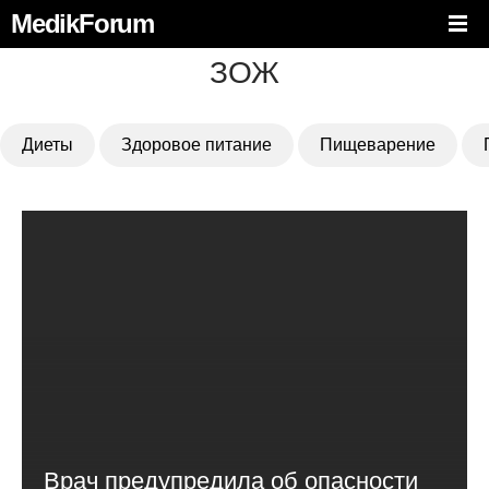
MedikForum
ЗОЖ
Диеты
Здоровое питание
Пищеварение
Врач предупредила об опасности