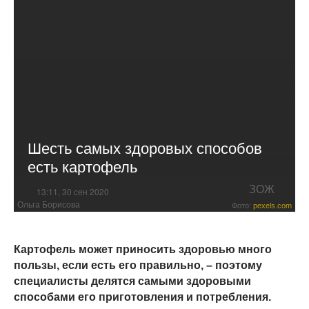
Шесть самых здоровых способов
есть картофель
ЗОЖ
13:11, 30 сен 2020
Ольга Борисова
Фото:
pexels.com
Картофель может приносить здоровью много
пользы, если есть его правильно, – поэтому
специалисты делятся самыми здоровыми
способами его приготовления и потребления.