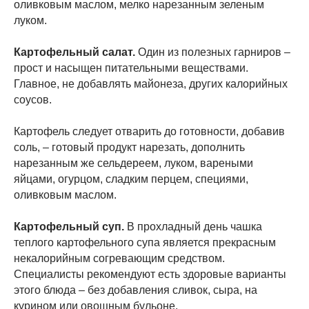
оливковым маслом, мелко нарезанным зеленым
луком.
Картофельный салат.
Один из полезных гарниров –
прост и насыщен питательными веществами.
Главное, не добавлять майонеза, других калорийных
соусов.
Картофель следует отварить до готовности, добавив
соль, – готовый продукт нарезать, дополнить
нарезанным же сельдереем, луком, вареными
яйцами, огурцом, сладким перцем, специями,
оливковым маслом.
Картофельный суп.
В прохладный день чашка
теплого картофельного супа является прекрасным
некалорийным согревающим средством.
Специалисты рекомендуют есть здоровые варианты
этого блюда – без добавления сливок, сыра, на
курином или овощным бульоне.