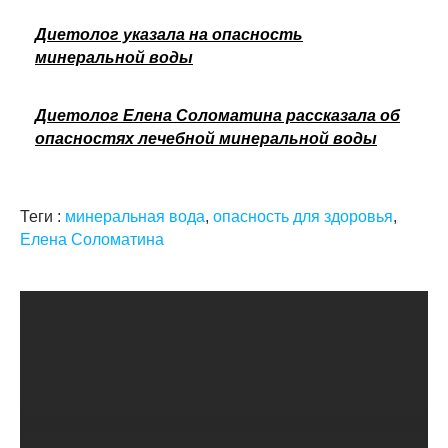
Диетолог указала на опасность
минеральной воды
Диетолог Елена Соломатина рассказала об
опасностях лечебной минеральной воды
Теги :
минеральная вода
,
опасность для здоровья
,
Елена Соломатина