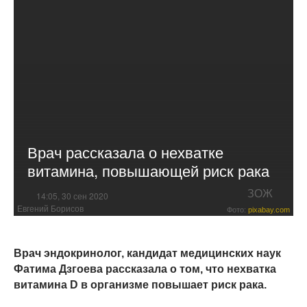
Врач рассказала о нехватке
витамина, повышающей риск рака
ЗОЖ
14:05, 30 сен 2020
Евгений Борисов
Фото:
pixabay.com
Врач эндокринолог, кандидат медицинских наук
Фатима Дзгоева рассказала о том, что нехватка
витамина D в организме повышает риск рака.