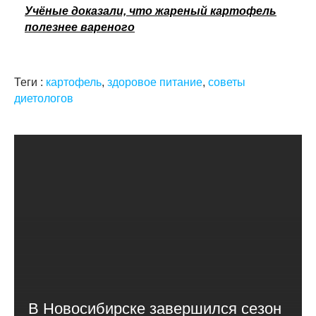
Учёные доказали, что жареный картофель
полезнее вареного
Теги :
картофель
,
здоровое питание
,
советы
диетологов
В Новосибирске завершился сезон