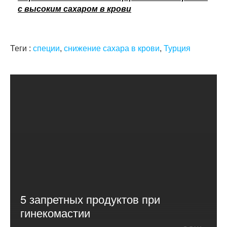
с высоким сахаром в крови
Теги :
специи
,
снижение сахара в крови
,
Турция
5 запретных продуктов при
гинекомастии