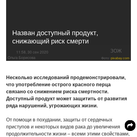
Назван доступный продукт,
снижающий риск смерти
ЗОЖ
11:58, 30 сен 2020
Ольга Борисова
Фото:
pixabay.com
Несколько исследований продемонстрировали,
что употребление острого красного перца
связано со снижением риска смертности.
Доступный продукт может защитить от развития
ряда нарушений, угрожающих жизни.
От помощи в похудании, защиты от сердечных
приступов и некоторых видов рака до увеличения
продолжительности жизни – всеми этими свойствами,