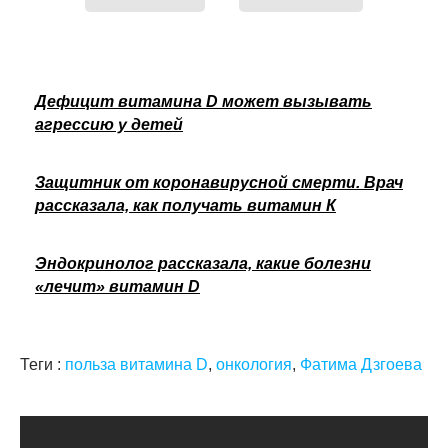
Дефицит витамина D может вызывать
агрессию у детей
Защитник от коронавирусной смерти. Врач
рассказала, как получать витамин К
Эндокринолог рассказала, какие болезни
«лечит» витамин D
Теги :
польза витамина D
,
онкология
,
Фатима Дзгоева