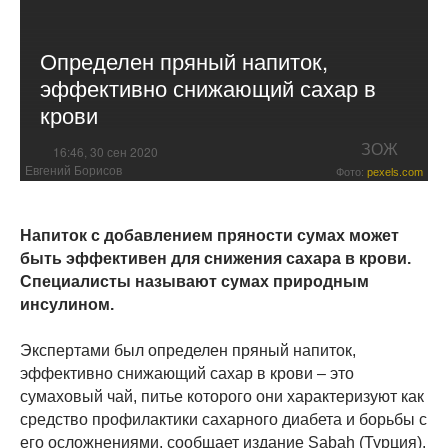
Определен пряный напиток,
эффективно снижающий сахар в
крови
ЗОЖ
16:46, 30 сен 2020
Евгений Борисов
Фото:
pexels.com
Напиток с добавлением пряности сумах может
быть эффективен для снижения сахара в крови.
Специалисты называют сумах природным
инсулином.
Экспертами был определен пряный напиток,
эффективно снижающий сахар в крови – это
сумаховый чай, питье которого они характеризуют как
средство профилактики сахарного диабета и борьбы с
его осложнениями, сообщает издание Sabah (Турция).