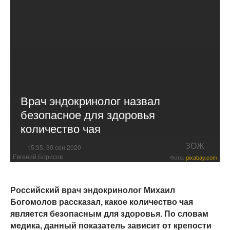
Врач эндокринолог назвал
безопасное для здоровья
количество чая
ЗОЖ
15:35, 30 сен 2020
Евгений Борисов
Фото:
pixabay.com
Российский врач эндокринолог Михаил
Богомолов рассказал, какое количество чая
является безопасным для здоровья. По словам
медика, данный показатель зависит от крепости