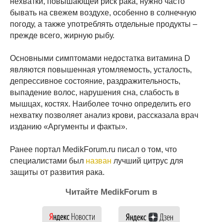
нехватки, повышающей риск рака, нужно часто
бывать на свежем воздухе, особенно в солнечную
погоду, а также употреблять отдельные продукты –
прежде всего, жирную рыбу.
Основными симптомами недостатка витамина D
являются повышенная утомляемость, усталость,
депрессивное состояние, раздражительность,
выпадение волос, нарушения сна, слабость в
мышцах, костях. Наиболее точно определить его
нехватку позволяет анализ крови, рассказала врач
изданию «Аргументы и факты».
Ранее портал MedikForum.ru писал о том, что
специалистами был
назван
лучший цитрус для
защиты от развития рака.
Читайте MedikForum в