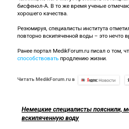
бисфенол-А. В то же время ученые отмеча
хорошего качества.
Резюмируя, специалисты института отмети
повторно вскипяченной воды – это нечто 
Ранее портал MedikForum.ru писал о том, ч
способствовать
продлению жизни.
Читать MedikForum.ru в
Немецкие специалисты пояснили, м
вскипяченную воду