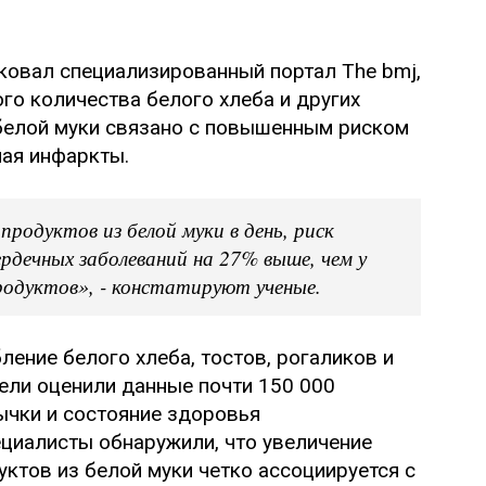
ковал специализированный портал The bmj,
го количества белого хлеба и других
белой муки связано с повышенным риском
чая инфаркты.
родуктов из белой муки в день, риск
рдечных заболеваний на 27% выше, чем у
родуктов», - констатируют ученые.
ение белого хлеба, тостов, рогаликов и
ели оценили данные почти 150 000
ычки и состояние здоровья
ециалисты обнаружили, что увеличение
ктов из белой муки четко ассоциируется с