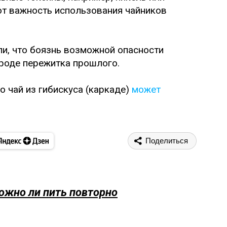
ют важность использования чайников
ли, что боязнь возможной опасности
вроде пережитка прошлого.
то чай из гибискуса (каркаде)
может
Поделиться
ожно ли пить повторно