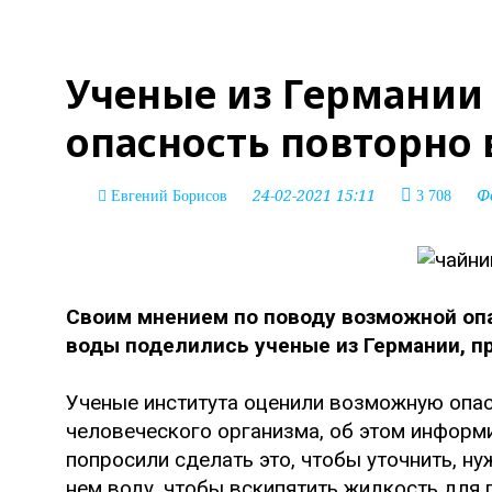
Ученые из Германии
опасность повторно
24-02-2021 15:11
Ф
Евгений Борисов
3 708
Своим мнением по поводу возможной оп
воды поделились ученые из Германии, 
Ученые института оценили возможную опас
человеческого организма, об этом информи
попросили сделать это, чтобы уточнить, н
нем воду, чтобы вскипятить жидкость для 