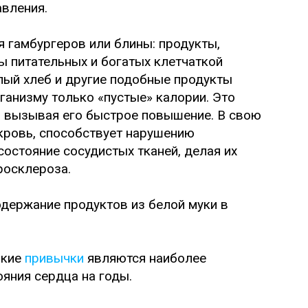
вления.
я гамбургеров или блины: продукты,
ы питательных и богатых клетчаткой
лый хлеб и другие подобные продукты
ганизму только «пустые» калории. Это
и, вызывая его быстрое повышение. В свою
 кровь, способствует нарушению
состояние сосудистых тканей, делая их
росклероза.
держание продуктов из белой муки в
акие
привычки
являются наиболее
яния сердца на годы.