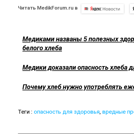
Читать MedikForum.ru в
Медиками названы 5 полезных здор
белого хлеба
Медики доказали опасность хлеба д
Почему хлеб нужно употреблять еж
Теги :
опасность для здоровья
,
вредные пр