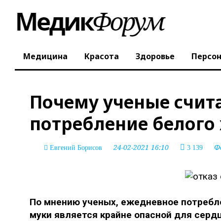
Медицина
Красота
Здоровье
Персо
Почему ученые счит
потребление белого
24-02-2021 16:10
Ф
Евгений Борисов
3 139
По мнению ученых, ежедневное потребле
муки является крайне опасной для сер