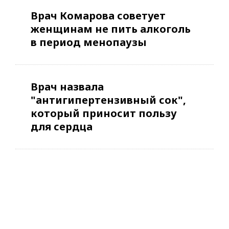
Врач Комарова советует
женщинам не пить алкоголь
в период менопаузы
Врач назвала
"антигипертензивный сок",
который приносит пользу
для сердца