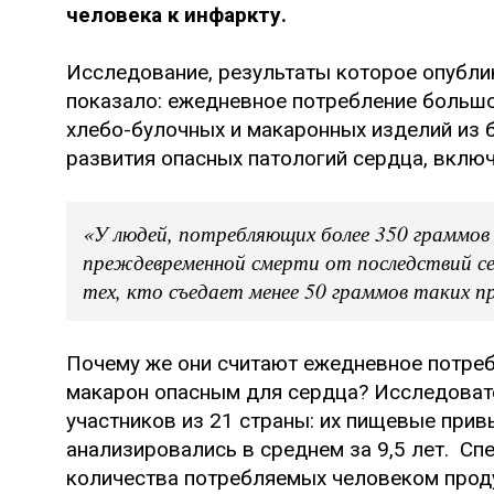
человека к инфаркту.
Исследование, результаты которое опубли
показало: ежедневное потребление большо
хлебо-булочных и макаронных изделий из 
развития опасных патологий сердца, вклю
«У людей, потребляющих более 350 граммов п
преждевременной смерти от последствий се
тех, кто съедает менее 50 граммов таких п
Почему же они считают ежедневное потребл
макарон опасным для сердца? Исследоват
участников из 21 страны: их пищевые прив
анализировались в среднем за 9,5 лет. Сп
количества потребляемых человеком проду