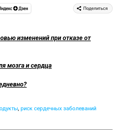
Поделиться
овью изменений при отказе от
ля мозга и сердца
едневно?
одукты
,
риск сердечных заболеваний