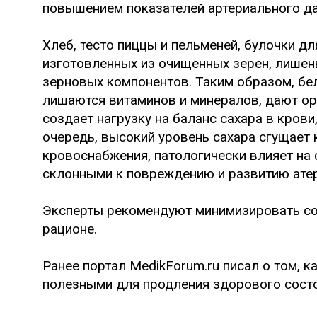
повышением показателей артериального да
Хлеб, тесто пиццы и пельменей, булочки дл
изготовленных из очищенных зерен, лишен
зерновых компонентов. Таким образом, бе
лишаются витаминов и минералов, дают ор
создает нагрузку на баланс сахара в кров
очередь, высокий уровень сахара сгущает
кровоснабжения, патологически влияет на 
склонными к повреждению и развитию ате
Эксперты рекомендуют минимизировать со
рационе.
Ранее портал MedikForum.ru писал о том, к
полезными для продления здорового состо