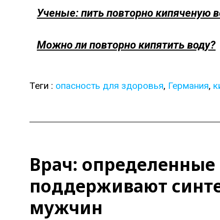
Ученые: пить повторно кипяченую в
Можно ли повторно кипятить воду?
Теги :
опасность для здоровья
,
Германия
,
к
Врач: определенные
поддерживают синтез
мужчин