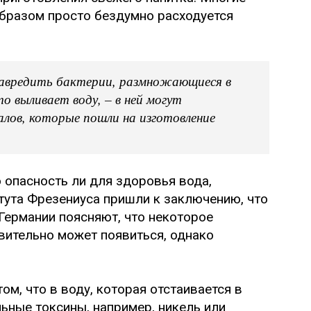
бразом просто бездумно расходуется
навредить бактерии, размножающиеся в
о выливает воду, – в ней могут
алов, которые пошли на изготовление
опасность ли для здоровья вода,
тута Фрезениуса пришли к заключению, что
 Германии поясняют, что некоторое
вительно может появиться, однако
том, что в воду, которая отстаивается в
льные токсины, например, никель или