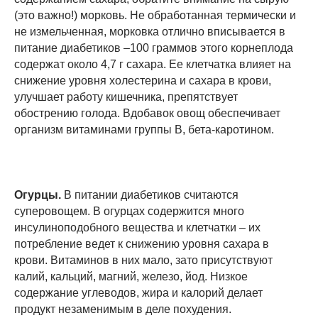
(это важно!) морковь. Не обработанная термически и
не измельченная, морковка отлично вписывается в
питание диабетиков –100 граммов этого корнеплода
содержат около 4,7 г сахара. Ее клетчатка влияет на
снижение уровня холестерина и сахара в крови,
улучшает работу кишечника, препятствует
обострению голода. Вдобавок овощ обеспечивает
организм витаминами группы В, бета-каротином.
Огурцы.
В питании диабетиков считаются
суперовощем. В огурцах содержится много
инсулиноподобного вещества и клетчатки – их
потребление ведет к снижению уровня сахара в
крови. Витаминов в них мало, зато присутствуют
калий, кальций, магний, железо, йод. Низкое
содержание углеводов, жира и калорий делает
продукт незаменимым в деле похудения.