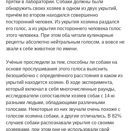
прятки в лаборатории. Собаки должны были
обнаружить своих хозяев в одном из двух укрытий,
причём во втором находился совершенно
посторонний человек. Из укрытия хозяина раздался
его голос, а из укрытия постороннего человека голос
этого человека. При этом оба читали кулинарные
рецепты абсолютно нейтральным голосом, а вовсе не
звали к себе животное по имени.
Учёные проследили за тем, способны ли собаки на
основе прослушивания этого голоса выяснить
безошибочно с определённого расстояния в каком из
укрытий находится хозяин. В ходе эксперимента,
который включал в себя многочисленные раунды,
исследователи сопоставляли хозяев собак с 14-ю
разными людьми, обладающими различными
голосами. Некоторые из них звучали очень похоже с
голосом хозяина собаки, а другие отличались. В 82%
случаев собаки распознавали укрытия со своими
хозяевами, при этом они не использовали свой