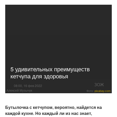
5 удивительных преимуществ
кетчупа для здоровья
ЗОЖ
08:00, 16 фев 2022
Алексей Музычук
Фото:
pixabay.com
Бутылочка с кетчупом, вероятно, найдется на
каждой кухне. Но каждый ли из нас знает,