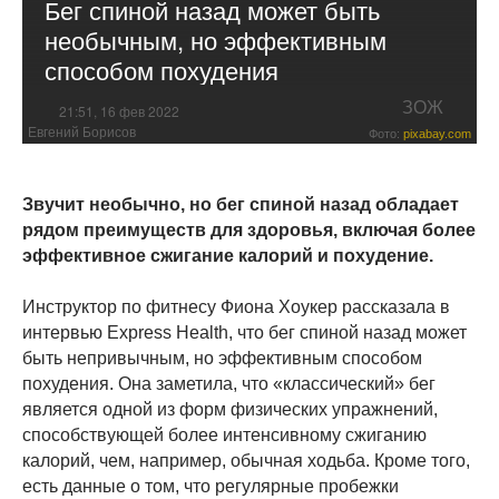
Бег спиной назад может быть
необычным, но эффективным
способом похудения
ЗОЖ
21:51, 16 фев 2022
Евгений Борисов
Фото:
pixabay.com
Звучит необычно, но бег спиной назад обладает
рядом преимуществ для здоровья, включая более
эффективное сжигание калорий и похудение.
Инструктор по фитнесу Фиона Хоукер рассказала в
интервью Express Health, что бег спиной назад может
быть непривычным, но эффективным способом
похудения. Она заметила, что «классический» бег
является одной из форм физических упражнений,
способствующей более интенсивному сжиганию
калорий, чем, например, обычная ходьба. Кроме того,
есть данные о том, что регулярные пробежки