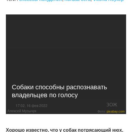
Собаки способны распознавать
владельцев по голосу
ЗОЖ
17:02, 16 фев 2022
Алексей Музычук
Фото:
pixabay.com
Хорошо известно, что у собак потрясающий нюх,