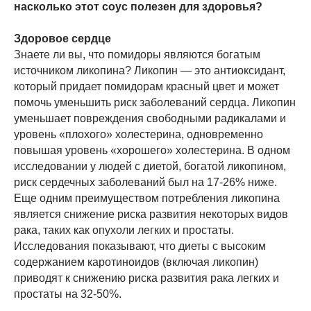
насколько этот соус полезен для здоровья?
Здоровое сердце
Знаете ли вы, что помидоры являются богатым
источником ликопина? Ликопин — это антиоксидант,
который придает помидорам красный цвет и может
помочь уменьшить риск заболеваний сердца. Ликопин
уменьшает повреждения свободными радикалами и
уровень «плохого» холестерина, одновременно
повышая уровень «хорошего» холестерина. В одном
исследовании у людей с диетой, богатой ликопином,
риск сердечных заболеваний был на 17-26% ниже.
Еще одним преимуществом потребления ликопина
является снижение риска развития некоторых видов
рака, таких как опухоли легких и простаты.
Исследования показывают, что диеты с высоким
содержанием каротиноидов (включая ликопин)
приводят к снижению риска развития рака легких и
простаты на 32-50%.