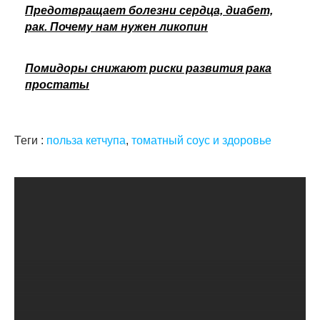
Предотвращает болезни сердца, диабет,
рак. Почему нам нужен ликопин
Помидоры снижают риски развития рака
простаты
Теги :
польза кетчупа
,
томатный соус и здоровье