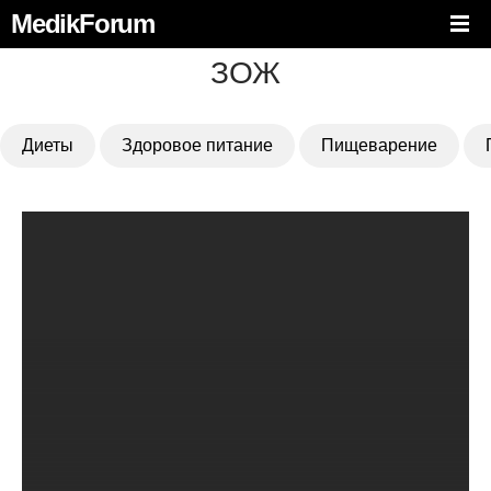
MedikForum
ЗОЖ
Диеты
Здоровое питание
Пищеварение