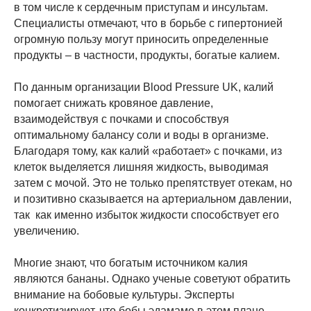
в том числе к сердечным приступам и инсультам.
Специалисты отмечают, что в борьбе с гипертонией
огромную пользу могут приносить определенные
продукты – в частности, продукты, богатые калием.
По данным организации Blood Pressure UK, калий
помогает снижать кровяное давление,
взаимодействуя с почками и способствуя
оптимальному балансу соли и воды в организме.
Благодаря тому, как калий «работает» с почками, из
клеток выделяется лишняя жидкость, выводимая
затем с мочой. Это не только препятствует отекам, но
и позитивно сказывается на артериальном давлении,
так как именно избыток жидкости способствует его
увеличению.
Многие знают, что богатым источником калия
являются бананы. Однако ученые советуют обратить
внимание на бобовые культуры. Эксперты
конкретизируют, что бобы эдамаме в этом плане