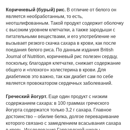
Коричневый (бурый) рис.
В отличие от белого он
является необработанным, то есть,
неотшлифованным. Такой продукт содержит оболочку
с высоким уровнем клетчатки, а также зародыши с
питательными веществами, и его употребление не
вызывает резкого скачка сахара в крови, как после
поедания белого риса. По данным издания British
Journal of Nutrition, коричневый рис полезен сердцу,
поскольку, благодаря клетчатке, снижает содержание
общего и «плохого» холестерина в крови. Для
диабетиков это важно, так как диабет сам по себе
является провокатором сердечных заболеваний.
Греческий йогурт.
Еще один продукт с низким
содержанием сахара: в 100 граммах греческого
йогурта содержатся только 3,2 г сахара. Главное
достоинство – обилие белка, долгое переваривание
которого связано с замедлением всасывания сахара
в кровь. Исследования Гарвардской школы