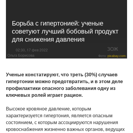
Борьба с гипертонией: ученые
советуют лучший бобовый продукт
для снижения давления
ЗОЖ
02:30, 17 фев 2022
Ольга Борисова
Фото:
pixabay.com
Ученые констатируют, что треть (30%) случаев
гипертонии можно предотвратить, и в этом деле
профилактики опасного заболевания одну из
ключевых ролей играет рацион.
Высокое кровяное давление, которым
характеризуется гипертония, является опасным
состоянием, с которым ассоциируются нарушения
кровоснабжения жизненно важных органов, ведущих