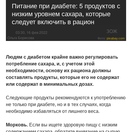
Питание при диабете: 5 продуктов с
низким уровнем сахара, которые
следует включить в рацион
ЗОЖ
03:30, 16 фев 2022
Ольга Борисова
Фото:
pixabay.com
Людям с диабетом крайне важно регулировать
потребление сахара, и, с учетом этой
необходимости, основу их рациона должны
составлять продукты, которые его не содержат
или содержат в минимальных дозах.
Следующие продукты рекомендуются к употреблению
не только при диабете, но и в тех случаях, когда
необходимо избавляться от лишнего веса.
Морковь.
Если вы ищете здоровую пищу с низким
содержанием сахара, обратите внимание на сырую