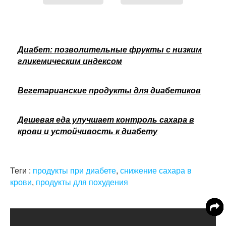
Диабет: позволительные фрукты с низким
гликемическим индексом
Вегетарианские продукты для диабетиков
Дешевая еда улучшает контроль сахара в
крови и устойчивость к диабету
Теги :
продукты при диабете
,
снижение сахара в
крови
,
продукты для похудения