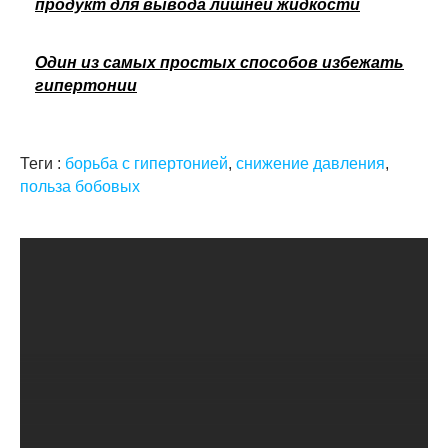
продукт для вывода лишней жидкости
Один из самых простых способов избежать
гипертонии
Теги :
борьба с гипертонией
,
снижение давления
,
польза бобовых