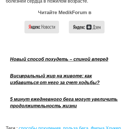
болезней сердца в пожилом возрасте.
Читайте MedikForum в
Новый способ похудеть – спиной вперед
Висцеральный жир на животе: как
избавиться от него за счет ходьбы?
5 минут ежедневного бега могут увеличить
продолжительность жизни
Теги :
способы похудения
,
польза бега
,
Фиона Хоукер