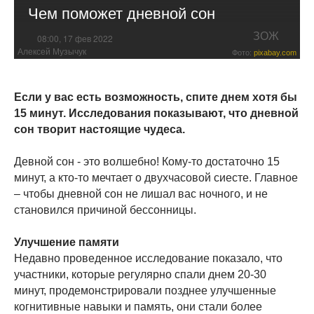
Чем поможет дневной сон
ЗОЖ
08:00, 17 фев 2022
Алексей Музычук
Фото:
pixabay.com
Если у вас есть возможность, спите днем хотя бы
15 минут. Исследования показывают, что дневной
сон творит настоящие чудеса.
Девной сон - это волшебно! Кому-то достаточно 15
минут, а кто-то мечтает о двухчасовой сиесте. Главное
– чтобы дневной сон не лишал вас ночного, и не
становился причиной бессонницы.
Улучшение памяти
Недавно проведенное исследование показало, что
участники, которые регулярно спали днем 20-30
минут, продемонстрировали позднее улучшенные
когнитивные навыки и память, они стали более