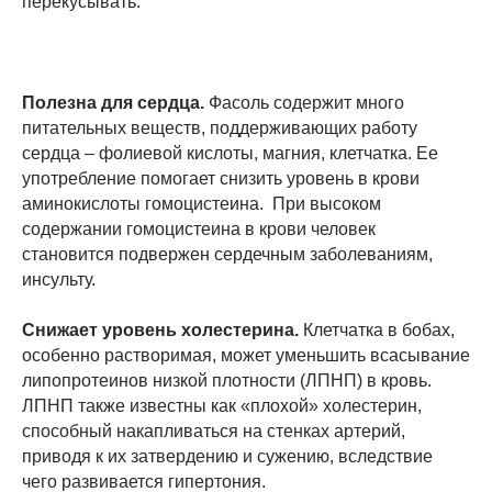
перекусывать.
Полезна для сердца.
Фасоль содержит много
питательных веществ, поддерживающих работу
сердца – фолиевой кислоты, магния, клетчатка. Ее
употребление помогает снизить уровень в крови
аминокислоты гомоцистеина. При высоком
содержании гомоцистеина в крови человек
становится подвержен сердечным заболеваниям,
инсульту.
Снижает уровень холестерина.
Клетчатка в бобах,
особенно растворимая, может уменьшить всасывание
липопротеинов низкой плотности (ЛПНП) в кровь.
ЛПНП также известны как «плохой» холестерин,
способный накапливаться на стенках артерий,
приводя к их затвердению и сужению, вследствие
чего развивается гипертония.