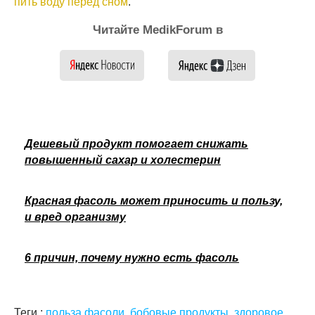
пить воду перед сном
.
Читайте MedikForum в
Дешевый продукт помогает снижать
повышенный сахар и холестерин
Красная фасоль может приносить и пользу,
и вред организму
6 причин, почему нужно есть фасоль
Теги :
польза фасоли
,
бобовые продукты
,
здоровое