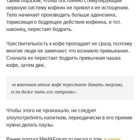
таким образом, чтобы постоянно стимулирующий
нервную систему кофеин не привел к ее истощению.
Тело начинает производить больше аденозина,
тормозящего бодрящее действие кофеина, и тот,
наконец, перестает бодрить.
Чувствительность к кофе пропадает не сразу, поэтому
многие люди не замечают, что возникло привыкание.
Сначала их перестает бодрить привычная чашка
кофе, затем две,
«в конечном итоге кофе перестает давать энергию,
если даже пить его литрами».
Чтобы этого не произошло, не следует
злоупотреблять напитком, периодически в его приеме
нужно делать паузы.
Ранее портал MedikForum.ru писал о том,
в каких