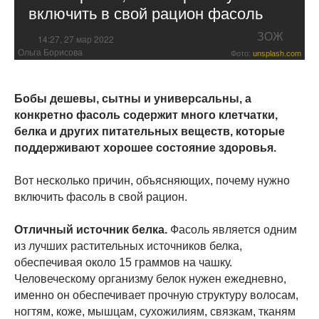
включить в свой рацион фасоль
ЗОЖ
14:27, 27 мар 2022
Ольга Борисова
Фото:
unsplash.com
Бобы дешевы, сытны и универсальны, а
конкретно фасоль содержит много клетчатки,
белка и других питательных веществ, которые
поддерживают хорошее состояние здоровья.
Вот несколько причин, объясняющих, почему нужно
включить фасоль в свой рацион.
Отличный источник белка.
Фасоль является одним
из лучших растительных источников белка,
обеспечивая около 15 граммов на чашку.
Человеческому организму белок нужен ежедневно,
именно он обеспечивает прочную структуру волосам,
ногтям, коже, мышцам, сухожилиям, связкам, тканям