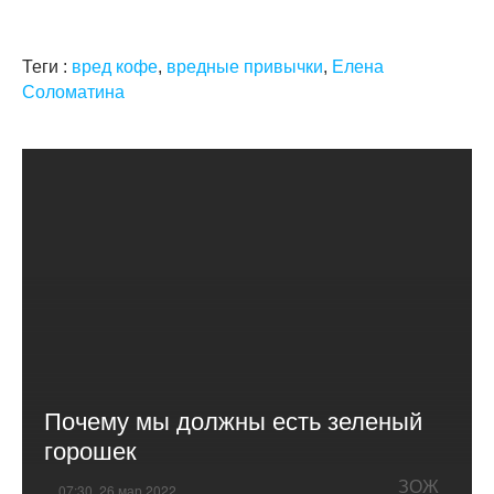
Теги :
вред кофе
,
вредные привычки
,
Елена
Соломатина
Почему мы должны есть зеленый
горошек
ЗОЖ
07:30, 26 мар 2022