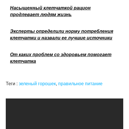
Насыщенный клетчаткой рацион
продлевает людям жизнь
Эксперты определили норму потребления
клетчатки и назвали ее лучшие источники
От каких проблем со здоровьем помогает
клетчатка
Теги :
зеленый горошек
,
правильное питание