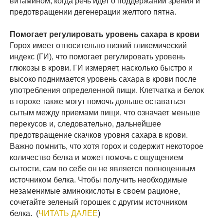
витамином, когда речь идет о поддержании зрения и
предотвращении дегенерации желтого пятна.
Помогает регулировать уровень сахара в крови
Горох имеет относительно низкий гликемический
индекс (ГИ), что помогает регулировать уровень
глюкозы в крови. ГИ измеряет, насколько быстро и
высоко поднимается уровень сахара в крови после
употребления определенной пищи. Клетчатка и белок
в горохе также могут помочь дольше оставаться
сытым между приемами пищи, что означает меньше
перекусов и, следовательно, дальнейшее
предотвращение скачков уровня сахара в крови.
Важно помнить, что хотя горох и содержит некоторое
количество белка и может помочь с ощущением
сытости, сам по себе он не является полноценным
источником белка. Чтобы получить необходимые
незаменимые аминокислоты в своем рационе,
сочетайте зеленый горошек с другим источником
белка. (
ЧИТАТЬ ДАЛЕЕ
)