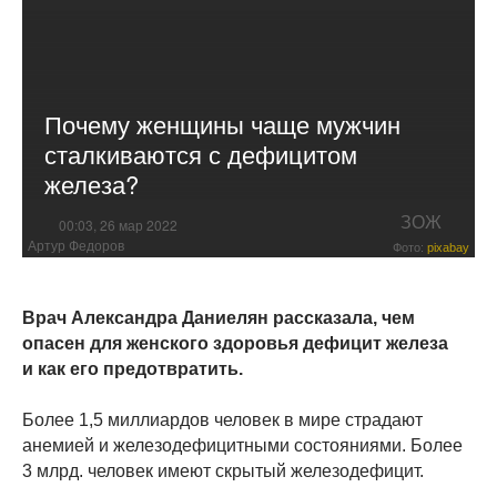
Почему женщины чаще мужчин
сталкиваются с дефицитом
железа?
ЗОЖ
00:03, 26 мар 2022
Артур Федоров
Фото:
pixabay
Врач Александра Даниелян рассказала, чем
опасен для женского здоровья дефицит железа
и как его предотвратить.
Более 1,5 миллиардов человек в мире страдают
анемией и железодефицитными состояниями. Более
3 млрд. человек имеют скрытый железодефицит.