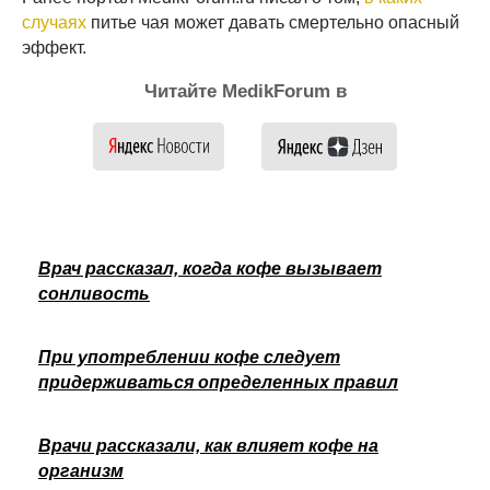
случаях
питье чая может давать смертельно опасный
эффект.
Читайте MedikForum в
Врач рассказал, когда кофе вызывает
сонливость
При употреблении кофе следует
придерживаться определенных правил
Врачи рассказали, как влияет кофе на
организм