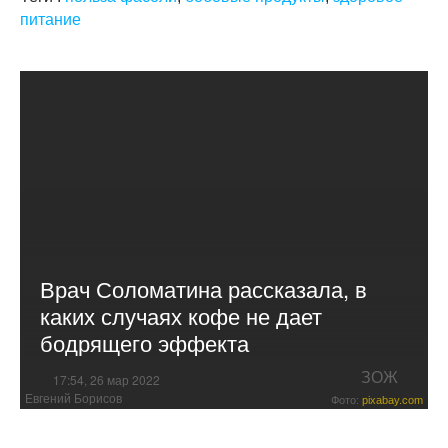
питание
Врач Соломатина рассказала, в
каких случаях кофе не дает
бодрящего эффекта
ЗОЖ
17:54, 26 мар 2022
Евгений Борисов
Фото:
pixabay.com