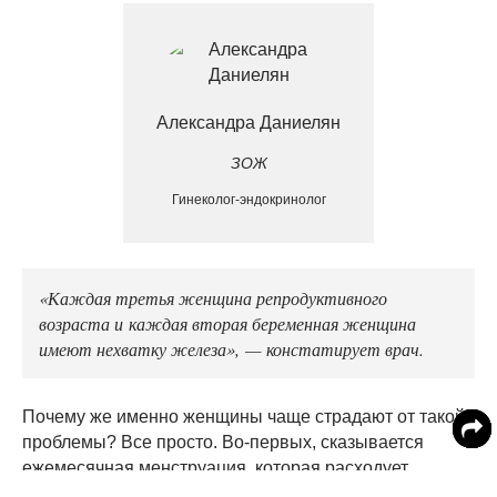
Александра Даниелян
ЗОЖ
Гинеколог-эндокринолог
«Каждая третья женщина репродуктивного
возраста и каждая вторая беременная женщина
имеют нехватку железа», — констатирует врач.
Почему же именно женщины чаще страдают от такой
проблемы? Все просто. Во-первых, сказывается
ежемесячная менструация, которая расходует
примерно 2,5 мг железа в сутки.